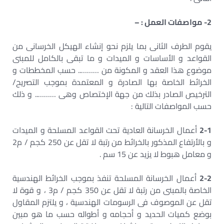
2- مواصفات العمل : –
يقوم الطرف الثانى بما يلزم نحو إنشاء الهيكل الخرسانى من
القواعد و الأساسات و الميدات و ما تبقى بالكامل للمبنى
موضوع هذا العقد و المكونة من ……….. حسب المخططات و
الخرائط الخاصة بها الصادرة و المعتمدة بموجب التصريح/
الترخيص الصادر بذلك من جهة الإختصاص وهى ……….. و ذلك
حسب المواصفات التالية :
2-1
أعمال الخرسانة العادية تحت القواعد المسلحة و الميدات
و بالأرتفاع المذكور بالخرائط من رتبة لا تقل عن 250 كجم / م2
و معامل هبوط لا يزيد عن 15 سم .
2-2
أعمال الخرسانة المسلحة تنفذ بموجب الخرائط الهندسية
الخاصة بالمبنى من رتبة لا تقل عن 350 كجم / م3 ، و قوة لا
تقل عن الموصوف فى الرسومات الهندسية ، و يلتزم المقاول
بوضع كميات الحديد و أحجامه و أطواله حسب ما هو مبين