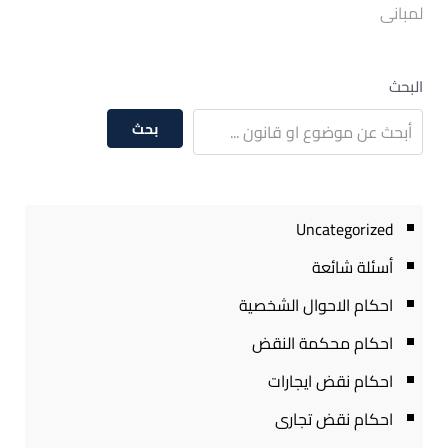
لمبانى
البحث
بحث
Uncategorized
أسئلة شائعة
احكام الاحوال الشخصية
احكام محكمة النقض
احكام نقض ايجارات
احكام نقض تجارى