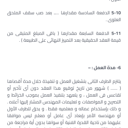
5-10
الدفعة السادسة مقدارها ….. بعد صب سقف الملحق
العلوى .
5-11
الدفعة السابعة مقدارها ( باقى المبلغ المتبقى من
قيمة العقد الحقيقية بعد التمييز النهائى على الطبيعة ) .
6- مدة العمل : –
يلتزم الطرف الثانى بتشغيل العمل و تنفيذة خلال مدة أقصاها
( …… ) شهور من تاريخ توقيع هذا العقد دون أى تأخير أو
تقاعس فى العمل ، و يتعهد بتنفيذ العمل بموجب الخرائط و
التصريح و المواصفات و تعليمات المهندس المشار إليها أعلاه .
و ذلك بإستخدام عماله و معلميه فقط . و يحق للطرف الأول
أو مهندسه الأمر بإبعاد أى عامل أو معلم ليس موافقا
عليهما من ناحية القدرة الفنية أو سواها بدون أية مراجعة من