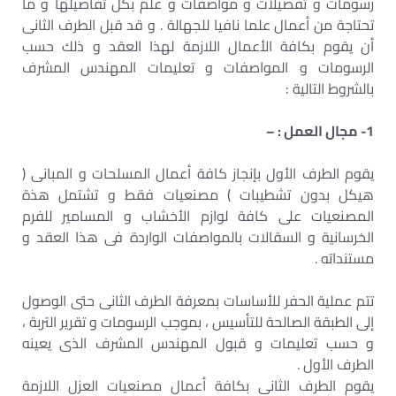
رسومات و تفصيلات و مواصفات و علم بكل تفاصيلها و ما
تحتاجة من أعمال علما نافيا للجهالة . و قد قبل الطرف الثانى
أن يقوم بكافة الأعمال اللازمة لهذا العقد و ذلك حسب
الرسومات و المواصفات و تعليمات المهندس المشرف
بالشروط التالية :
1- مجال العمل : –
يقوم الطرف الأول بإنجاز كافة أعمال المسلحات و المبانى (
هيكل بدون تشطيبات ) مصنعيات فقط و تشتمل هذة
المصنعيات على كافة لوازم الأخشاب و المسامير للفرم
الخرسانية و السقالات بالمواصفات الواردة فى هذا العقد و
مستنداته .
تتم عملية الحفر للأساسات بمعرفة الطرف الثانى حتى الوصول
إلى الطبقة الصالحة للتأسيس ، بموجب الرسومات و تقرير التربة ،
و حسب تعليمات و قبول المهندس المشرف الذى يعينه
الطرف الأول .
يقوم الطرف الثانى بكافة أعمال مصنعيات العزل اللازمة