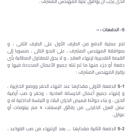
الذى يجب أن يوافق عليه المهندس المشرف .
5- الدفعات : –
تتم عملية الدفع من الطرف الأول على الطرف الثانى ، و
بموافقة المهندس المشرف ، على النحو التالى ، منسوبا إلى
القيمة التقديرية لإنهاء العقد ، و لا يحق للمقاول المطالبة بأى
دفعة أو جزء منها ما لم تنته جميع الأعمال المحددة فيها و
بإقرار المهندس المشرف :
5-1
الدفعة الأولى مقدارها عند انتهاء الحفر ووضع الخنزيرة ،
و إنتهاء جميع أعمال الخرسانة العادية ، وحفر و صب أرضية
الخزن ، و بناء حوائط قميص الخزان البلك و اللياسة الداخلية له و
عمل العزل الخارجى من رقائق الإسفلت 4 مم بيتومات أو
عوازل .
5-2
الدفعة الثانية مقدارها …. بعد الإنتهاء من صب القواعد ،