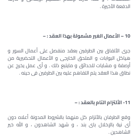
الدفعة الأخيرة .
10 – الأعمال الغير مشمولة بهذا العقد : –
جرى الأتفاق بين الطرفين بعقد منفصل على أعمال السور و
هياكل البوابات و الملحق الخارجى و الأعمال التحضيرية من
أرصفة و مشايات للحدائق و مايتبع ذلك . و أى عمل يخرج عن
نطاق هذا العقد يتم التفاهم عليه بين الطرفين فى حينه .
11- الألتزام التام بالعقد : –
وقع الطرفان بالأتزام كل منهما بالشروط المدونة أعلاه دون
أى نية بالإخلال باى بند ، و شهد الشاهدون ، و الله خير
الشاهدين .