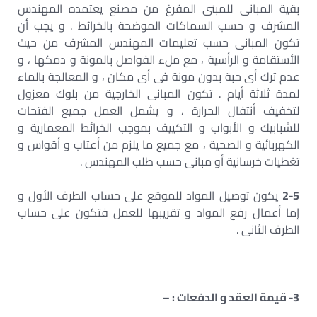
بقية المبانى للمبنى المفرغ من مصنع يعتمده المهندس
المشرف و حسب السماكات الموضحة بالخرائط . و يجب أن
تكون المبانى حسب تعليمات المهندس المشرف من حيث
الأستقامة و الرأسية ، مع ملء الفواصل بالمونة و دمكها ، و
عدم ترك أى حبة بدون مونة فى أى مكان ، و المعالجة بالماء
لمدة ثلاثة أيام . تكون المبانى الخارجية من بلوك معزول
لتخفيف أنتفال الحرارة ، و يشمل العمل جميع الفتحات
للشبابيك و الأبواب و التكييف بموجب الخرائط المعمارية و
الكهربائية و الصحية ، مع جميع ما يلزم من أعتاب و أقواس و
تغطيات خرسانية أو مبانى حسب طلب المهندس .
2-5
يكون توصيل المواد للموقع على حساب الطرف الأول و
إما أعمال رفع المواد و تقريبها للعمل فتكون على حساب
الطرف الثانى .
3- قيمة العقد و الدفعات : –