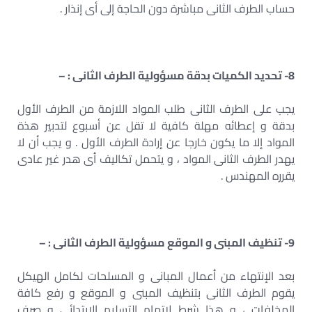
حساب الطرف الثانى مباشرة دون الحاجة إلى أى إنذار .
8- تحديد الكميات بدقة مسؤولية الطرف الثانى : –
يجب على الطرف الثانى طلب المواد اللازمة من الطرف الأول
بدقة و إعطائه مهلة كافية لا تقل عن أسبوع لتدبير هذة
المواد إلا ما يكون خارجا عن إرادة الطرف الأول . و يجب أن لا
يهدر الطرف الثانى المواد ، و يتحمل تكاليف أى هدر غير عادى
يقرره المهندس .
9- تنظيف المبنى و الموقع مسؤولية الطرف الثانى : –
بعد الإنتهاء من أعمال المبانى و المسلحات لكامل الهيكل
يقوم الطرف الثانى بتنظيف المبنى و الموقع و رفع كافة
المخلفات ، و هذا شرط لإتمام التسليم الإبتدائى و صرف