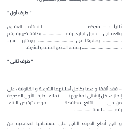
” طرف أول “
ثانيآ : – شركة
……………………………. للاستثمار العقارى
والعمرانى – سجل تجارى رقم ……………… بطاقة ضريبية رقم
…………….. ومقرها فى …………………………. ويمثلها السيد
…………………………….. بصفتة العضو المنتدب للشركة .
” طرف ثانى “
– فقد أتفقا و هما بكامل أهليتهما الشرعية و القانونية ، على
إنجاز هيكل إنشائى لمشروع ( ) ملك الطرف الأول المصرحة
من حى ……… التابع لمحافظة …………..بموجب ترخيص البناء
رقم ……… لسنة ……………..
و التى أطلع الطرف الثانى على مستنداتها التعاقدية من