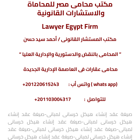
مكتب محامى مصر للمحاماة
والاستشارات القانونية
Lawyer Egypt Firm
مكتب المستشار القانونى / أحمد سيد حسن
” المحامى بالنقض والدستورية والإدارية العليا “
محامى عقارات فى العاصمة الإدارية الجديدة
(whats app ) واتس أب : 201220615243+
للتواصل : 201103004317+
صيغة عقد إنشاء هيكل خرسانى لمبانى-صيغة عقد إنشاء
هيكل خرسانى لمبانى-صيغة عقد إنشاء هيكل خرسانى
لمبانى-صيغة عقد إنشاء هيكل خرسانى لمبانى-صيغة عقد
إنشاء هيكل خرسانى لمبانى-صيغة عقد إنشاء هيكل خرسانى