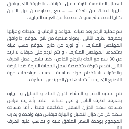
للعمال الملامسة للتربة و عزل الخزانات ، بالطريقة التى يوافق
عليها المالك من شركة ………. مع إصدارضمان عزل الخزان
كتابيا لمدة عشر سنوات مصدقاً من الغرفة التجارية .
تتم عملية الردم بعد صبات القواعد و الرقاب و الميدات و عزلها
بمعرفة الطرف الثانى ، بمواد منتخبة من ناتج الموقع إذا وافق
المهندس المشرف ، أو تورد من خارج الموقع حسب عينة
يعتمدها المهندس المشرف ، و يتم الردم على طبقات لا تزيد
عن 30 سم مع الدك بالرجاج الخاص ، كما يشمل عمل الطرف
الثانى تقديم شركة متخصصة لعمل الحماية اللازمة ضد الأرضة
والحشرات باستخدام مواد مناسبة ، حسب مواصفات جهة
التصنيع التى يجب أعتمادها من المهندس المشرف .
تتم عملية الحفر و الإنشاء لخزان الماء و التحليل و البيارة
بمعرفة الطرف الثانى و على حسابة . علما بأنه يتم قياس
مساحة سطح الخزان السفلى مضاعفة فقط ، أما مساحة
سطح كل من خزان التحليل و البيارة فيقاس مرة واحدة و يضرب
المجموع بوحدة السعر المتفق عليه و يحاسب عليه الطرف
الثانى .