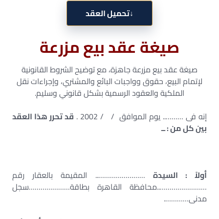
↓
تحميل العقد
صيغة عقد بيع مزرعة
صيغة عقد بيع مزرعة جاهزة، مع توضيح الشروط القانونية
لإتمام البيع، حقوق وواجبات البائع والمشتري، وإجراءات نقل
الملكية والعقود الرسمية بشكل قانوني وسليم.
إنه فى ……….. يوم الموافق / / 2002 .
قد تحرر هذا العقد
بين كل من : ــ
أولاً : السيدة
…………………….. المقيمة بالعقار رقم
……………………..محافظة القاهرة بطاقة…………………سجل
مدنى………….