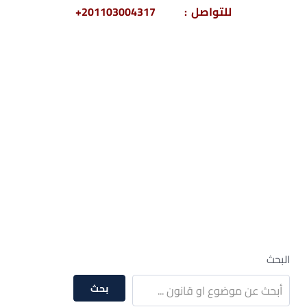
للتواصل : 201103004317+
– صيغة عقد بيع ارض word – عقد بيع ارض زراعية
pdf – صيغة عقد بيع ارض زراعية word
– صيغة عقد بيع أرض زراعية علي المشاع – عقد
بيع أرض زراعية ميراث – كيف تكتب عقد بيع ارض
– عقد بيع ارض زراعية بالتقسيط
– عقد بيع ارض زراعية ورثة
– عقد بيع أرض زراعية صحراوية – عقد بيع
مزرعة خيول – عقد بيع مزرعة فواكة
البحث
بحث