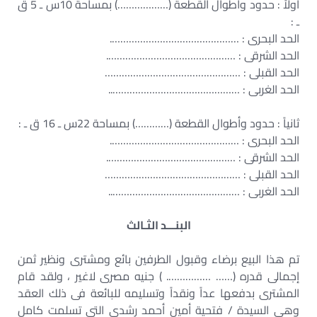
أولاً : حدود وأطوال القطعة (………………) بمساحة 10س ـ 5 ق
ـ :
الحد البحرى : ……………………………………….
الحد الشرقى : ……………………………………….
الحد القبلى : …………………………………………
الحد الغربى : ………………………………………..
ثانياً : حدود وأطوال القطعة (…………) بمساحة 22س ـ 16 ق ـ :
الحد البحرى : ……………………………………….
الحد الشرقى : ……………………………………….
الحد القبلى : …………………………………………
الحد الغربى : ………………………………………..
البنـــد الثـالث
تم هذا البيع برضاء وقبول الطرفين بائع ومشترى ونظير ثمن
إجمالى قدره (…… ……………. ) جنيه مصرى لاغير ، ولقد قام
المشترى بدفعها عداً ونقداً وتسليمه للبائعة فى ذلك العقد
وهى السيدة / فتحية أمين أحمد رشدى التى تسلمت كامل