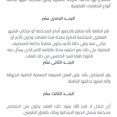
أنواع التصرفات القانونية .
البنـــد الحادى عشر
تقر البائعة بأنه ملتزم بالحضور أمام المحكمة أو مكاتب الشهر
العقارى المختصة للاقرار بصحة هذا التعاقد ودون تأخير أو
تراخى منه وفى حالة تأخره يكون ملتزماً بكافة المصاريف
المترتبة على ذلك مع اعتباره مخلاً بالتزامه الأمر الذى يسأل عنه
قانونا طبقا للبند الخامس من ذلك العقد .
البنـــد الثانى عشر
يقر المشترى بأنه عاين العين المبيعة المعاينة النافية للجهالة
وأنه قبلها بحالتها الراهنة .
البنـــد الثالث عشر
أى اخلال لا قدر الله ببنود ذلك العقد يكون من اختصاص
محكمة شمال الجيزة الابتدائية وذلك باتفاق الطرفين .