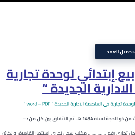
تحميل العقد
ع إبتدائي لوحدة تجارية
لادارية الجديدة “
ة فى العاصمة الادارية الجديدة ” word – PDF “
…………… مكتب سجل تجاري إستثمار القاهرة، والكائن