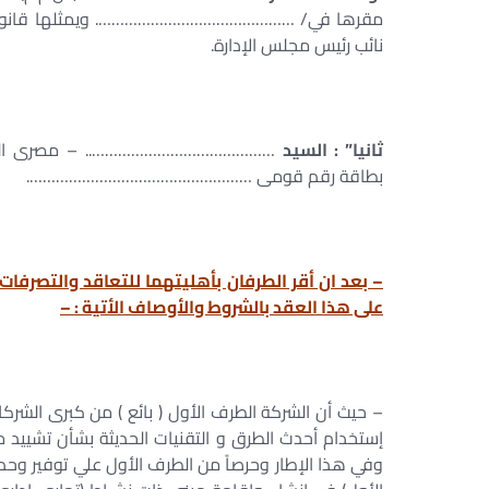
مقرها في/ ………………………………………. ويمثلها قانوناً
نائب رئيس مجلس الإدارة.
ثانيا” : السيد
…………………………………….. – مصرى الج
بطاقة رقم قومى …………………………………………….
– بعد ان أقر الطرفان بأهليتهما للتعاقد والتصرفات 
على هذا العقد بالشروط والأوصاف الأتية : –
– حيث أن الشركة الطرف الأول ( بائع ) من كبرى الشركا
إستخدام أحدث الطرق و التقنيات الحديثة بشأن تشيي
وفي هذا الإطار وحرصاً من الطرف الأول علي توفير وحدا