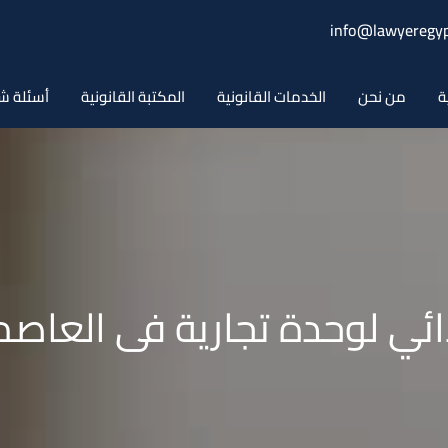
info@lawyeregyp
ة
من نحن
الخدمات القانونية
المكتبة القانونية
أسئلة ش
ئي لوحدة تجارية فى العاصمة