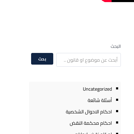
البحث
بحث
Uncategorized
أسئلة شائعة
احكام الاحوال الشخصية
احكام محكمة النقض