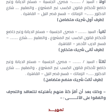
أولاً :
السيد / ……….- مصرى الجنسية – مسلم الديانة وغير
خاضع لأحكام قانون الكسب غير المشروع ، والمقيم …. شارع
الدكتور ……..– الزمالك – قسم قصر النيل – القاهرة .
(طرف أول شريك متضامن )
ثانياُ :
السيد ……… – مصرى الجنسية – مسلم الديانة وغير خاضع
لأحكام قانون الكسب غير المشروع ، والمقيم ……شارع ……… –
قسم الدرب الأحمر – القاهرة.
(طرف ثانى شريك متخارج )
ثالثاُ :
السيد / ……… – مصرى الجنسية – مسلم الديانة وغير
خاضع لأحكام قانون الكسب غير المشروع ، والمقيم ….. شارع
الدكتور ……– الزمالك – قسم قصر النيل – القاهرة .
(طرف ثالث شريك منضم متضامن )
– وذلك بعد أن أقرِّ كلاً منهم بأهليته للتعاقد والتصرف
واتفقوا على الآتــــــــى : –
تمهيــــد