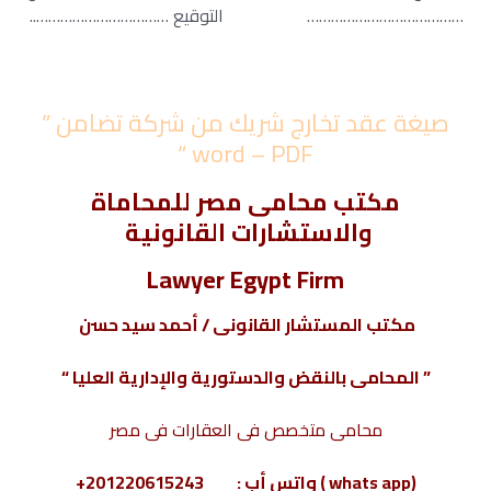
………………………………… التوقيع ……………………………..
صيغة عقد تخارج شريك من شركة تضامن ”
word – PDF “
مكتب محامى مصر للمحاماة
والاستشارات القانونية
Lawyer Egypt Firm
مكتب المستشار القانونى / أحمد سيد حسن
” المحامى بالنقض والدستورية والإدارية العليا “
محامى متخصص فى
العقارات
فى مصر
(whats app ) واتس أب : 201220615243+