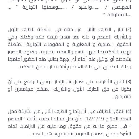
المهندس / ……..والسيد / ……..وسمتها التجارية ” …
….للمقاولات ”
(2) تنازل الطرف الثانى عن حقه في الشركة للطرف الأول
وللشريك المنضم و ذلك بعد تقدير قيمة حقه وكذلك باقي
الحقوق المادية و المعنوية و المقومات التجارية المتصلة
بهذه الشركة بما فيها الاسم والسمة التجارية ، وتعهد بالحضور
بشخصه أو بوكيل عنه أمام أى جهة يطلب منه الحضور أمامها
وذلك للتصديق على ذلك العقد وإثبات تخارجه من الشركة .
(3) اتفق الأطراف على تعديل بند الإدارة وحق التوقيع على أن
يكونا من حق الطرف الأول والشريك المنضم مجتمعين أو
منفردين .
(4) اتفق الأطراف على أن يتخارج الطرف الثانى من الشركة محل
العقد المؤرخ 12/1/19.. وأن يحل محله الطرف الثالث ” المنضم
” فى جميع ما له من حقوق وما عليه من التزامات تجاه
الشركة محل العقد والمنوه عنه بتمهيد هذا العقد .