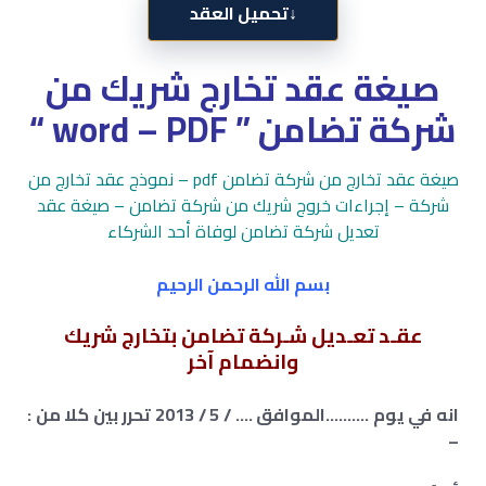
↓
تحميل العقد
صيغة عقد تخارج شريك من
شركة تضامن ” word – PDF “
صيغة عقد تخارج من شركة تضامن pdf – نموذج عقد تخارج من
شركة – إجراءات خروج شريك من شركة تضامن – صيغة عقد
تعديل شركة تضامن لوفاة أحد الشركاء
بسم الله الرحمن الرحيم
عقـد تعـديل شـركة تضامن بتخارج شريك
وانضمام آخر
انه في يوم ……….الموافق …. / 5 / 2013 تحرر بين كلا من :
–