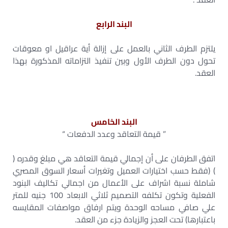
البند الرابع
يلتزم الطرف الثاني بالعمل على إزالة أية عراقيل او معوقات
تحول دون الطرف الأول وبين تنفيذ التزاماته المذكورة بهذا
العقد.
البند الخامس
” قيمة التعاقد وعدد الدفعات “
اتفق الطرفان على أن إجمالي قيمة التعاقد هي مبلغ وقدره (
) (فقط حسب اختيارات العميل وتغيرات أسعار السوق المصري
شاملة نسبة اشراف على الأعمال من اجمالي تكاليف البنود
الفعلية وتكون تكلفه التصميم ثلاثي الابعاد 100 جنيه للمتر
علي صافي مساحه الوحدة ويتم ارفاق مواصفات المقايسه
باعتبارها) تحت العجز والزيادة جزء من العقد.