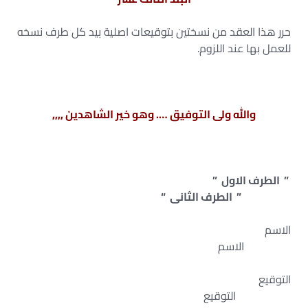
حرر هذا العقد من نسختين بتوقيعات اصلية بيد كل طرف نسخه
للعمل بها عند اللزوم.
والله ولى التوفيق …. وهو خير الشاهدين ,,,,
” الطرف الاول ”
” الطرف الثانى “
الاسم
الاسم
التوقيع
التوقيع