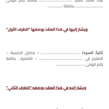
هذا العقد السيد ……………………………. بطاقة رقم قومى
…………………………بصفتة ……………
ويشار إليها في هذا العقد بوصفها “الطرف الأول”
ثانياً: السيد/
…………………………………. – مصرى الجنسية –
المقيم فى ……………………………………… – القاهرة . بطاقة
رقم قومى ………………………..
ويشار إليه في هذا العقد بوصفه “الطرف الثاني”