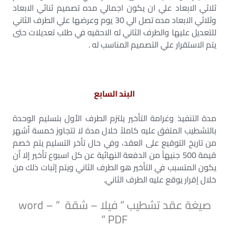
ثلاثي الابعاد علي ان يكون اجمالي مده تصميم ثنائي الابعاد
وثلاثي الابعاد مده تصل الي 30 يوم وعرضها علي الطرف الثاني
للتعديل عليها والطرف الثاني له الاحقيه في طلب تعديلات حتى
يتم الاستقرار علي التصميم المناسب له .
البند السابع
مدة التنفيذ وغرامة التأخير يلتزم الطرف الأول بتسليم الوحدة
بالتشطيب المتفق عليه كاملاً خلال مدة لا تتجاوز خمسة أشهر
من تاريخ التوقيع على العقد، وفي حال تأخر التسليم يتم خصم
قيمة 500 جنيهاً من الدفعة النهائية عن كل اسبوع تأخير إلا أن
يكون المتسبب في التأخير هو الطرف الثاني ويتم إثبات ذلك من
خلال إقرار يوقع عليه الطرف الثاني.
صيغة عقد تشطيب ” فيلا – شقة ” word –
PDF “