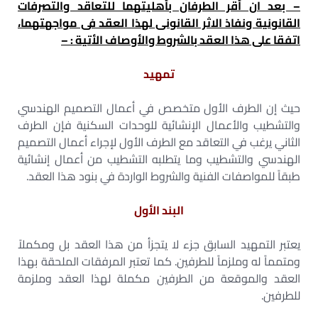
– بعد ان أقر الطرفان بأهليتهما للتعاقد والتصرفات
القانونية ونفاذ الاثر القانونى لهذا العقد فى مواجهتهما،
اتفقا على هذا العقد بالشروط والأوصاف الأتية : –
تمهید
حيث إن الطرف الأول متخصص في أعمال التصميم الهندسي
والتشطيب والأعمال الإنشائية للوحدات السكنية فإن الطرف
الثاني يرغب في التعاقد مع الطرف الأول لإجراء أعمال التصميم
الهندسي والتشطيب وما يتطلبه التشطيب من أعمال إنشائية
طبقاً للمواصفات الفنية والشروط الواردة في بنود هذا العقد.
البند الأول
يعتبر التمهيد السابق جزء لا يتجزأ من هذا العقد بل ومكملاً
ومتمماً له وملزماً للطرفين. كما تعتبر المرفقات الملحقة بهذا
العقد والموقعة من الطرفين مكملة لهذا العقد وملزمة
للطرفين.