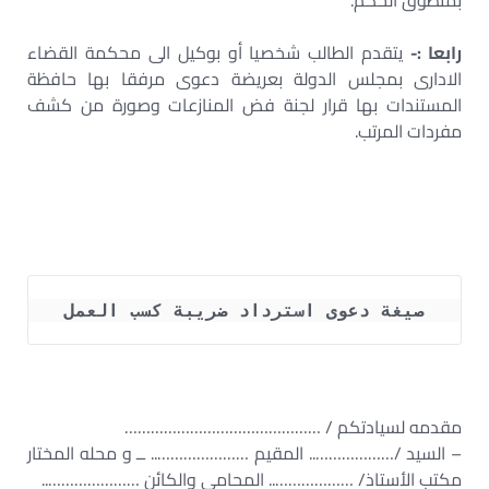
بمنطوق الحكم.
رابعا :-
يتقدم الطالب شخصيا أو بوكيل الى محكمة القضاء
الادارى بمجلس الدولة بعريضة دعوى مرفقا بها حافظة
المستندات بها قرار لجنة فض المنازعات وصورة من كشف
مفردات المرتب.
صيغة دعوى استرداد ضريبة كسب العمل
مقدمه لسيادتكم / ………………………………………
– السيد /……………….. المقيم ………………….. ــ و محله المختار
مكتب الأستاذ/ ……………….. المحامى والكائن …………………..