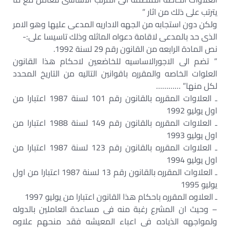
يترتب على ذلك من اثار ”
ولكن دون استجابه من الجهه الاداريه المدعى عليها وهو الامر
الذى حد بالمدعى لاقامة دعواه الماثله وذلك تاسيسا على:-
نص المادة الرابعه من القانون رقم 29 لسنة 1992.
” تضم الى الاجورالاساسيه للخاضعين لاحكام هذا القانون
العلوات الخاصه والمقرره باقوانين التاليه من التاريخ المحدد
لكل منها” …………
ـ العلاوات المقرره بالقانون رقم 101 لسنة 1987 اعتبارا من
اول يوليو 1992
ـ العلاوات المقرره بالقانون رقم 149 لسنة 1988 اعتبارا من
اول يوليو 1993
ـ العلاوات المقرره بالقانون رقم 123 لسنة 1987 اعتبارا من
اول يوليو 1994
ـ العلاوات المقرره بالقانون رقم 13 لسنة 1987 اعتبارا من اول
يوليو 1995
ـ العلاوه المقرره باحكام هذا القانون اعتبارا من يوليو 1997
– وحيث ان المشرع رغبة منه فى مساعدة العاملين بالدوله
ولمواجهه الذياده فى اعباء المعيشه فقد منحهم علاوه