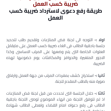
ضريبة كسب العمل
طريقة رفع دعوى لاسترداد ضريبة كسب
العمل
اولا :-
التوجه الى لجنة فض المنازعات وتقديم طلب لتحديد
جلسة باحقية الطالب فى الغاء ضريبة كسب العمل على مايقابل
العلوات الخاصة التى يتم وضعها على المرتب الاساسى وكذا
الاجور المتغيرة والحوافز والمكافئات يوم خضوعها لهذه
الضريبة.
ثانيا :-
استخراج كشف بمفردات المرتب من جهة العمل وارفاق
صورة منه بالطلب المقدم للجنة.
ثالثا :-
خلال الجلسة التى تحددت من قبل لجنة فض المنازعات
اذ لم تتوفق اللجنة من انهاء الموضوع توصى اللجنة باجقية
الطالب فى رفع دعواه امام القضاء وتعطى الطالب شهادة