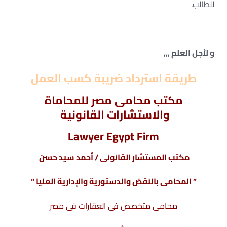
للطالب.
و لأجل العلم ,,,
طريقة استرداد ضريبة كسب العمل
مكتب محامى مصر للمحاماة
والاستشارات القانونية
Lawyer Egypt Firm
مكتب المستشار القانونى / أحمد سيد حسن
” المحامى بالنقض والدستورية والإدارية العليا “
محامى متخصص فى
العقارات
فى مصر