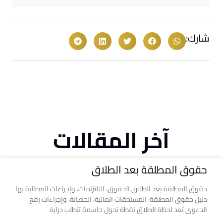
شارك:
آخر المقالات
حقوق المطلقة بعد الطلاق
حقوق المطلقة بعد الطلاق الحقوق، الالتزامات، وإجراءات المطالبة بها
دليل حقوق المطلقة: المستحقات المالية، الحضانة، وإجراءات رفع
الدعوى تعد لحظة الطلاق نقطة تحول حاسمة تتطلب دراية