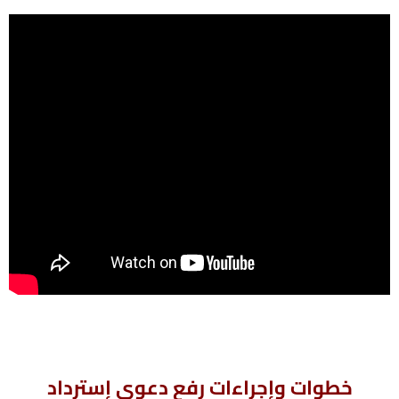
خطوات وإجراءات رفع دعوى إسترداد