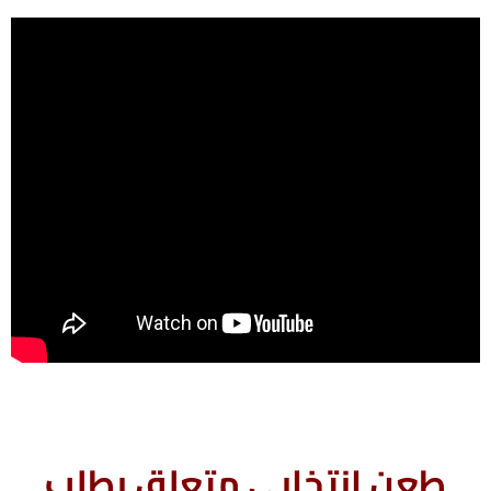
طعن انتخابي متعلق بطلب