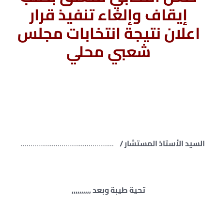
إيقاف وإلغاء تنفيذ قرار
اعلان نتيجة انتخابات مجلس
شعبي محلي
السيد الأستاذ المستشار /
…………………………………………
تحية طيبة وبعد ,,,,,,,,,,