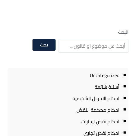
البحث
بحث
Uncategorized
أسئلة شائعة
احكام الاحوال الشخصية
احكام محكمة النقض
احكام نقض ايجارات
احكام نقض تجارى