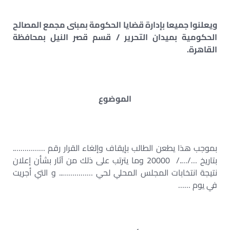
ويعلنوا جميعا بإدارة قضايا الحكومة بمبنى مجمع المصالح
الحكومية بميدان التحرير / قسم قصر النيل بمحافظة
القاهرة.
الموضوع
بموجب هذا يطعن الطالب بإيقاف وإلغاء القرار رقم …………….
بتاريخ …/…./ 20000 وما يترتب على ذلك من آثار بشأن إعلان
نتيجة انتخابات المجلس المحلي لحي …………….. و التي أجريت
في يوم ……