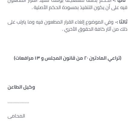
ثانيا :-
الحكم بصفة مستعجلة بوقف تنفيذ القرار المطعون
فيه على أن يكون التنفيذ بمسودة الحكم الأصلية .
ثالثا :-
وفي الموضوع إلغاء القرار المطعون فيه وما يترتب على
ذلك من آثار كافة الحقوق الأخري .
(تراعي المادتين ۲۰ من قانون المجلس و ۱۳ مرافعات)
وكيل الطاعن
………………
المحامى