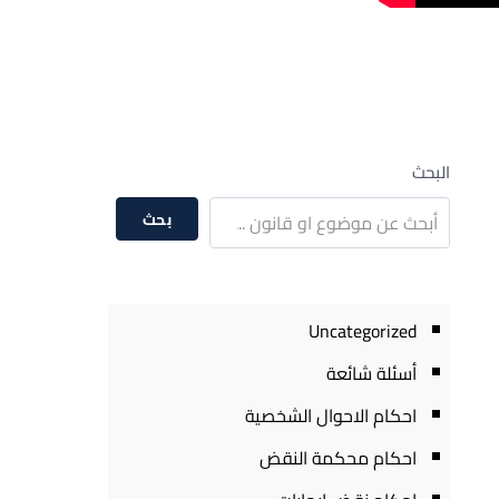
البحث
بحث
Uncategorized
أسئلة شائعة
احكام الاحوال الشخصية
احكام محكمة النقض