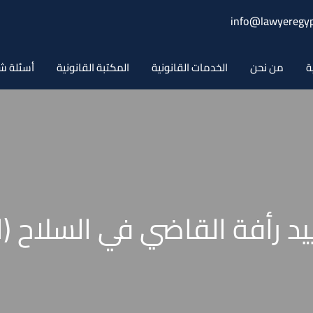
info@lawyeregyp
ة
من نحن
الخدمات القانونية
المكتبة القانونية
أسئلة ش
د رأفة القاضي في السلاح (