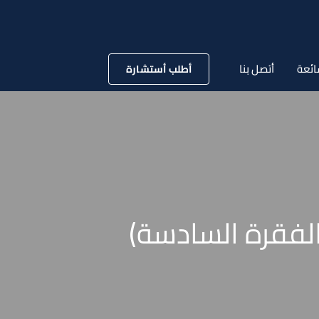
ائعة
أتصل بنا
أطلب أستشارة
الفقرة السادسة)