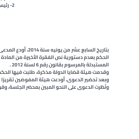
2- رئيس هيئة قضايا الدولة
بتاريخ السابع عشر 
المستبدلة بالمرسوم بقانون رقم 6 لسنة 2012 .
وقدمت هيئة قضايا الدولة مذكرة، طلبت فيها الحكم
وبعد تحضير الدعوى، أودعت هيئة المفوضين تقريرًا بر
ونُظرت الدعوى على النحو المبين بمحضر الجلسة، وقر