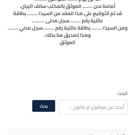
أمامنا نحن …….. الموثق بالمكتب سالف البيان.
قد تم التوقيع على هذا العقد من السيد/ …….. بطاقة
عائلية رقم …….. سجل مدنى …….. ,
ومن السيد/ …….. بطاقة عائلية رقم …….. سجل مدني ……..
وهذا تصديق منا بذلك.
الموثق
البحث
بحث