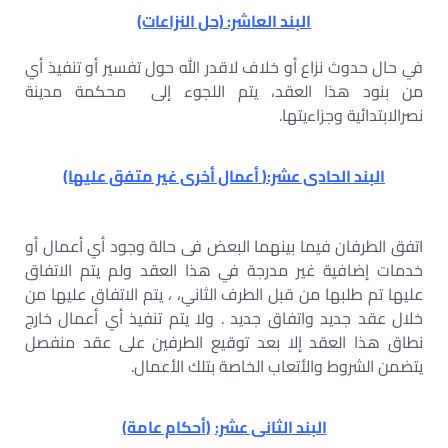
البند العاشر: (حل النزاعات)
في حال حدوث نزاع أو خلاف لاقدر الله حول تفسير أو تنفيذ أي
من بنود هذا العقد، يتم اللجوء إلى محكمة مدينة
نصرالابتدائية وجزاءيتها.
البند الحادى عشر:
(
أعمال أخرى غير متفق عليها)
اتفق الطرفان فيما بينهما البعض فى حالة وجود أي أعمال أو
خدمات إضافية غير مدرجة في هذا العقد ولم يتم الاتفاق
عليها تم طلبها من قبل الطرف الثاني، ، يتم الاتفاق عليها من
خلال عقد جديد واتفاق جديد . ولا يتم تنفيذ أي أعمال خارج
نطاق هذا العقد إلا بعد توقيع الطرفين على عقد منفصل
يتضمن الشروط والأتعاب الخاصة بتلك الأعمال.
البند الثانى عشر:
(
أحكام عامة)