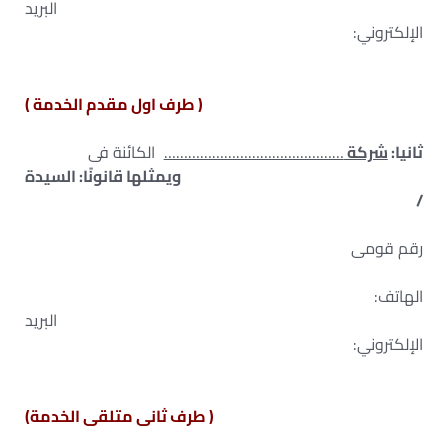
البريد
الإلكتروني:
( طرف اول مقدم الخدمة )
ثانيا:
شركة
………………………………………
الكائنة فى
ويمثلها قانونًا: السيدة
/
رقم قومى
الهاتف:
البريد
الإلكتروني:
( طرف ثانى متلقى الخدمة)