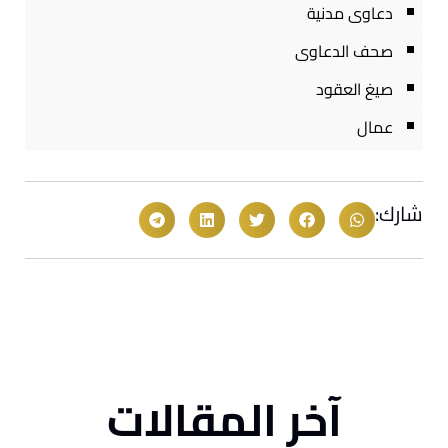
دعاوى مدنية
صحف الدعاوى
صيغ العقود
عمال
شارك:
آخر المقالات