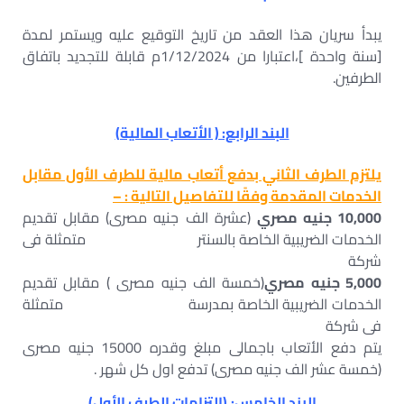
يبدأ سريان هذا العقد من تاريخ التوقيع عليه ويستمر لمدة
[سنة واحدة ]،اعتبارا من 1/12/2024م قابلة للتجديد باتفاق
الطرفين.
البند الرابع: ( الأتعاب المالية)
يلتزم الطرف الثاني بدفع أتعاب مالية للطرف الأول مقابل
الخدمات المقدمة وفقًا للتفاصيل التالية
: –
10,000
جنيه مصري
(عشرة الف جنيه مصرى) مقابل تقديم
الخدمات الضريبية الخاصة بالسنتر متمثلة فى
شركة
5,000
جنيه مصري
(خمسة الف جنيه مصرى ) مقابل تقديم
الخدمات الضريبية الخاصة بمدرسة متمثلة
فى شركة
يتم دفع الأتعاب باجمالى مبلغ وقدره 15000 جنيه مصرى
(خمسة عشر الف جنيه مصرى) تدفع اول كل شهر .
البند الخامس
:
(التزامات الطرف الأول)