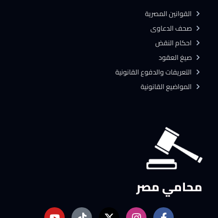
القوانين المصرية
صحف الدعاوى
احكام النقض
صيغ العقود
التعريفات والدفوع القانونية
المواضيع القانونية
محامي مصر