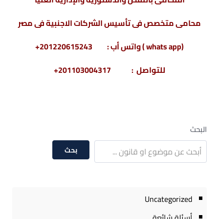
محامى متخصص فى تأسيس الشركات الاجنبية فى مصر
(whats app ) واتس أب : 201220615243+
للتواصل : 201103004317+
البحث
بحث
Uncategorized
أسئلة شائعة