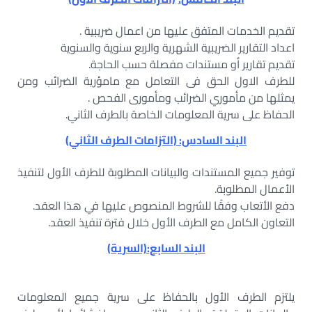
تقديم الخدمات المتفق عليها من اعمال ضريبية .
اعداد التقارير الضريبية الشهرية والربع سنوية والسنوية
تقديم تقارير أو مستندات مفصلة حسب الحاجة.
للطرف الاول الحق فى التعامل مع مامؤرية الضرائب ومن
يمثلها من مأموري الضرائب ومأمورى الفحص .
الحفاظ على سرية المعلومات الخاصة بالطرف الثاني.
البند السادس: (التزامات الطرف الثاني)
توفير جميع المستندات والبيانات المطلوبة للطرف الأول لتنفيذ
الأعمال المطلوبة.
دفع الأتعاب وفقًا للشروط المنصوص عليها في هذا العقد.
التعاون الكامل مع الطرف الأول خلال فترة تنفيذ العقد.
البند السابع:(السرية)
يلتزم الطرف الأول بالحفاظ على سرية جميع المعلومات