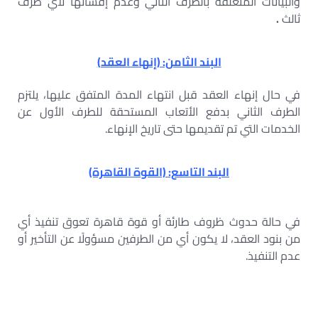
والبيانات المتعلقة بالطرف الثاني وعدم إفشائها لأي طرف
ثالث
.
البند الثامن: (إنهاء العقد)
في حال إنهاء العقد قبل انتهاء المدة المتفق عليها، يلتزم
الطرف الثاني بدفع الأتعاب المستحقة للطرف الأول عن
الخدمات التي تم تقديمها حتى تاريخ الإنهاء.
البند التاسع: (القوة القاهرة)
في حالة حدوث ظروف طارئة أو قوة قاهرة تعوق تنفيذ أي
من بنود العقد، لا يكون أي من الطرفين مسؤولًا عن التأخير أو
عدم التنفيذ.