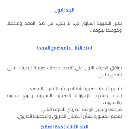
البند الاول
يعتبر التمهيد السابق جزء لا يتجزء عن هذا العقد ومكملا
وموضحا لبنوده :.
البند الثانى: (موضوع العقد
)
يوافق الطرف الأول على تقديم خدمات ضريبية للطرف الثاني
تشمل ما يلي:
تقديم خدمات ضريبية شاملة وفقًا للقانون المصرى.
إعداد وتقديم الإقرارات الضريبية الشهرية والربع سنوية
والسنوية .
مراجعة وتحليل الوضع الضريبي للطرف الثاني.
تقديم المشورة بشأن الامتثال الضريبي والتخطيط الضريبي.
البند الثالث:( مدة العقد)