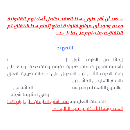
– بعد أن أقر طرفى هذا العقد بكامل أهليتهم القانونية
وعدم وجود أى موانع قانونية تمنع إتمام هذا الاتفاق تم
الاتفاق فيما بينهم على ما يلى : –
التمهيد
إيمانًا من الطرف الأول (…………………………………………..)
بأهمية تقديم خدمات ضريبية دقيقة ومتخصصة، وبناءً على
رغبة الطرف الثاني في الحصول على خدمات ضريبية تتعلق
بالسنتر التعليمي الكائن فى
والفروع التابعة له ومدرسة الكائنة فى
والتي تمثلهما شركة
للخدمات التعليمية،
فقد اتفق الطرفان على إبرام هذا
العقد وفقًا للأحكام والبنود التالية : –