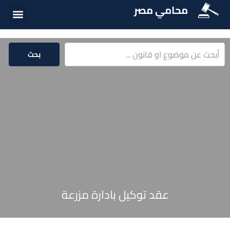
محامي مصر
أسئلة شائع
الخدمات الق
المكتبة الق
بحث
عقد توكيل بادارة مزرعة