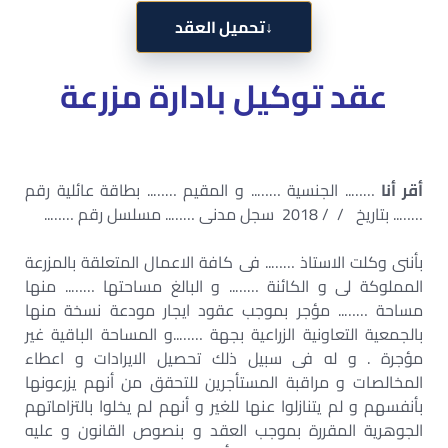
↓
تحميل العقد
عقد توكيل بادارة مزرعة
أقر أنا
…….. الجنسية …….. و المقيم …….. بطاقة عائلية رقم
…….. بتاريخ / / 2018 سجل مدنى …….. مسلسل رقم ……..
بأننى وكلت الاستاذ …….. فى كافة الاعمال المتعلقة بالمزرعة
المملوكة لى و الكائنة …….. و البالغ مساحتها …….. منها
مساحة …….. مؤجر بموجب عقود ايجار مودعة نسخة منها
بالجمعية التعاونية الزراعية بجهة ……..و المساحة الباقية غير
مؤجرة . و له فى سبيل ذلك تحصيل الايرادات و اعطاء
المخالصات و مراقبة المستأجرين للتحقق من أنهم يزرعونها
بأنفسهم و لم يتنازلوا عنها للغير و أنهم لم يخلوا بالتزاماتهم
الجوهرية المقررة بموجب العقد و بنصوص القانون و عليه