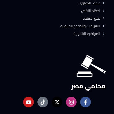
صحف الدعاوى
احكام النقض
صيغ العقود
التعريفات والدفوع القانونية
المواضيع القانونية
محامي مصر