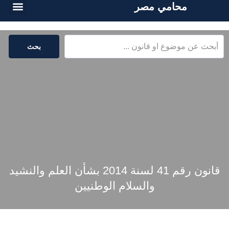
محامي مصر
الخدمات القا
المكتبة القا
بحث
قانون رقم 41 لسنة 2014 بشأن العلم والنشيد
والسلام الوطنيين