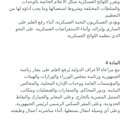
وتقرر اللوائح العسكرية شكل الأعلام الخاصة بالوحدات
والسلطات المختلفة وشروط استعمالها وما يجب أداؤه لها من
التعظيم.
ويؤدي العسكريون التحية العسكرية، أثناء رفع العلم على
الساري وإنزاله، وأثناء الاستعراضات العسكرية، على النحو
الذي تنظمه اللوائح العسكرية.
المادة 4
مع مراعاة الأعراف الدولية يُرفع العلم على مقار رئاسة
الجمهورية ورئاسة مجلس الوزراء والوزارات والهيئات
والمؤسسات العامة ووحدات الإدارة المحلية، والمجالس
النيابية، ودور المحاكم، والسفارات والقنصليات ومكاتب
التمثيل المصرية بالخارج، وعلى المعابر والجمارك والنقاط
الحدودية، وعلى المقر السكني الرسمي لرئيس الجمهورية،
وعلى أي وسيلة انتقال يستقلها، أثناء مباشرته أعمال وظيفته.