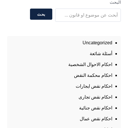
البحث
بحث
Uncategorized
أسئلة شائعة
احكام الاحوال الشخصية
احكام محكمة النقض
احكام نقض ايجارات
احكام نقض تجارى
احكام نقض جنائية
احكام نقض عمال