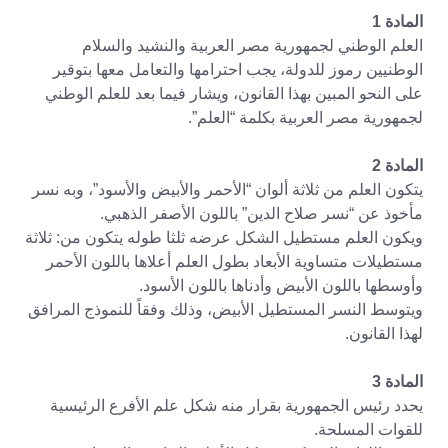
المادة 1
العلم الوطني لجمهورية مصر العربية والنشيد والسلام
الوطنيين رموز للدولة، يجب احترامها والتعامل معها بتوقير
على النحو المبين بهذا القانون، ويشار فيما بعد للعلم الوطني
لجمهورية مصر العربية بكلمة “العلم”.
المادة 2
يتكون العلم من ثلاثة ألوان “الأحمر والأبيض والأسود”، وبه نسر
مأخوذ عن “نسر صلاح الدين” باللون الأصفر الذهبي.
ويكون العلم مستطيل الشكل عرضه ثلثا طوله يتكون من: ثلاثة
مستطيلات متساوية الأبعاد بطول العلم أعلاها باللون الأحمر
وأوسطها باللون الأبيض وأدناها باللون الأسود.
ويتوسط النسر المستطيل الأبيض، وذلك وفقاً للنموذج المرافق
لهذا القانون.
المادة 3
يحدد رئيس الجمهورية بقرار منه شكل علم الأفرع الرئيسية
للقوات المسلحة.