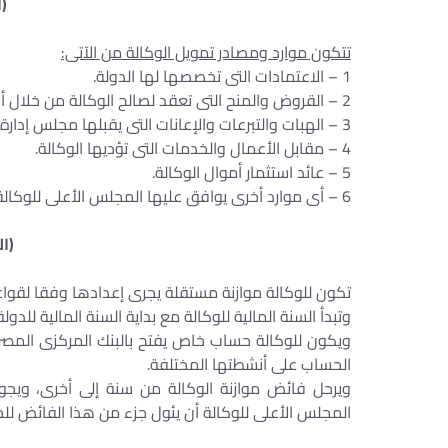
(ا
تتكون موارد ومصادر تمويل الوكالة من الآتى:
1 – الاعتمادات التى تخصصها لها الدولة.
2 – القروض والمنح التى تعقد لصالح الوكالة من خلال أجهزة الدولة.
3 – الهبات والتبرعات والإعانات التى يقبلها مجلس إدارة الوكالة بالتنسيق مع الجهات المعنية بالدولة.
4 – مقابل الأعمال والخدمات التى تؤديها الوكالة.
5 – عائد استثمار أموال الوكالة.
6 – أى موارد أخرى يوافق عليها المجلس الأعلى للوكالة وتتفق مع طبيعة نشاط الوكالة.
(ا
تكون للوكالة موازنة مستقلة يجرى إعدادها وفقا لقواعد 
وتبدأ السنة المالية للوكالة مع بداية السنة المالية للدولة
ويكون للوكالة حساب خاص يفتح بالبنك المركزى المصر
الحساب على أنشطتها المختلفة.
ويرحل فائض موازنة الوكالة من سنة إلى أخرى، ويجو
المجلس الأعلى للوكالة أن يئول جزء من هذا الفائض للخز