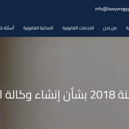
info@lawyeregyp
ة
من نحن
الخدمات القانونية
المكتبة القانونية
أسئلة ش