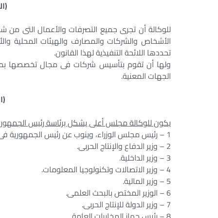
(ا
للوكالة أن تجرى جميع التصرفات والأعمال التى من ش
الأشخاص والشركات والمصارف والهيئات المحلية والأج
تحددها اللائحة التنفيذية لهذا القانون.
ولها أن تقوم بتأسيس شركات فى مجال تخصصها بمفرد
الجهات المعنية.
(ا
يكون للوكالة مجلس أعلى يشكل برئاسة رئيس الجمهور
1 – رئيس مجلس الوزراء، وينوب عن رئيس الجمهورية فى حالة غيابه.
2 – وزير الدفاع والإنتاج الحربى.
3 – وزير الداخلية.
4 – وزير الاتصالات وتكنولوجيا المعلومات.
5 – وزير المالية.
6 – الوزير المختص بالبحث العلمى.
7 – وزير الدولة للإنتاج الحربى.
8 – رئيس جهاز المخابرات العامة.