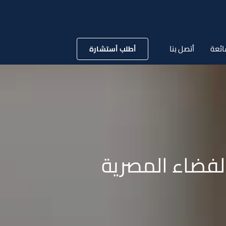
ائعة
أتصل بنا
أطلب أستشارة