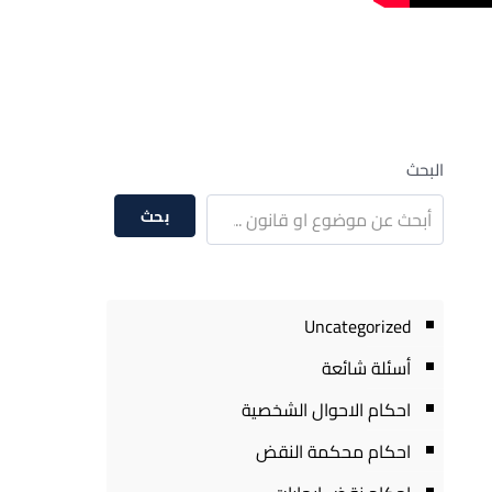
البحث
بحث
Uncategorized
أسئلة شائعة
احكام الاحوال الشخصية
احكام محكمة النقض