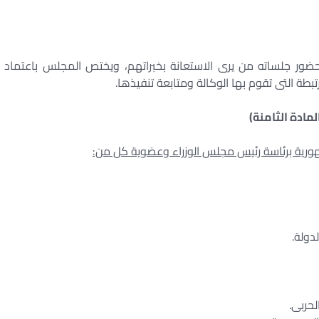
ضور جلساته من يرى الاستعانة بخبراتهم، ويختص المجلس باعتماد
طة التى تقوم بها الوكالة ومتابعة تنفيذها.
لمادة الثامنة)
مهورية برئاسة رئيس مجلس الوزراء وعضوية كل من: