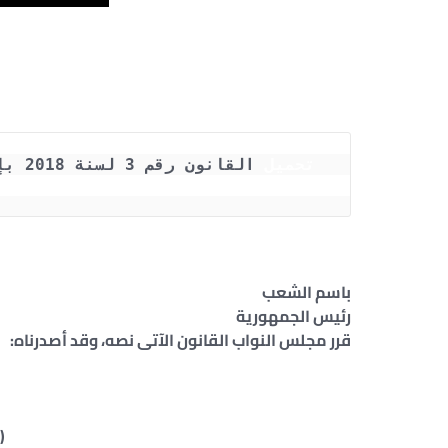
تحميل
 القانون رقم 3 لسنة 2018 بإنشاء وكالة الفضاء المصرية ( word - pdf )
باسم الشعب
رئيس الجمهورية
قرر مجلس النواب القانون الآتى نصه، وقد أصدرناه:
(