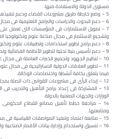
مستوى الدولة والاستفادة منها.
5 – وضع خارطة طريق مشروعات الفضاء ودعم تنفيذها, من خلال الأجهزة المعنية بالدولة وبالتنسيق معها.
6 – دعم البحوث والدراسات والبرامج التعليمية فى مجال علوم وتكنولوجيا الفضاء وتشجيع الاستفادة من نتائجها.
7 – تمويل الاستثمارات فى المؤسسات التى تعمل على ت
وتشجيع الاستثمار فى مجال صناعة علوم وتكنولوجيا الف
8 – دعم برامج تطوير استخدامات وتطبيقات علوم وتكنولوجيا الفضاء وتحفيزه.
9 – دعم تأسيس بنية تحتية لتطوير الأنظمة الفضائية وتصنيعها.
10 – تنظيم الجهود وتجميع الخبرات العاملة فى مجال علوم وتكنولوجيا الفضاء وتكاملها.
11 – تطوير العلاقات الدولية الاستراتيجية فى مجال ع
فيما يتعلق بكافة أنشطة واختصاصات الوكالة.
12 – إبداء الرأى فى مشروعات القوانين ذات الصلة بمجال عمل الوكالة.
13 – المشاركة فى إعداد برامج التأهيل والتدريب ف
الوزارات والجهات المعنية بالدولة.
14 – مراجعة خطط تأهيل مصانع القطاع الحكومى و
ومتابعتها.
15 – متابعة اعتماد وتنفيذ المواصفات القياسية فى مجال تصنيع المعدات الفضائية ذات الصلة بعمل الوكالة.
16 – تنسيق واستخدام وإدارة بيانات الأقمار الصناعية والبنية التحتية ذات الصلة بعمل الوكالة.