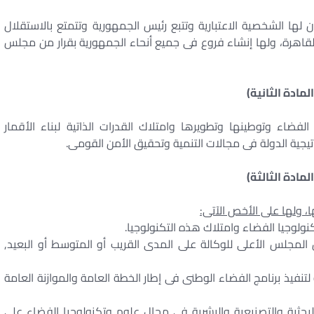
لها الشخصية الاعتبارية وتتبع رئيس الجمهورية وتتمتع بالاستقلال
القاهرة، ولها إنشاء فروع فى جميع أنحاء الجمهورية بقرار من مجلس
المادة الثانية)
فضاء وتوطينها وتطويرها وامتلاك القدرات الذاتية لبناء الأقمار
تيجية الدولة فى مجالات التنمية وتحقيق الأمن القومى.
المادة الثالثة)
، ولها على الأخص الآتى:
المجلس الأعلى للوكالة على المدى القريب أو المتوسط أو البعيد,
لتنفيذ برنامج الفضاء الوطنى فى إطار الخطة العامة والموازنة العامة
لبحثية والتصنيعية والبشرية فى مجال علوم وتكنولوجيا الفضاء على