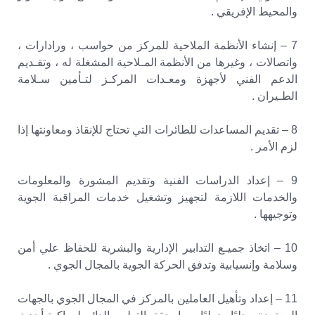
والمحيط الإفريقي .
7 – إنشاء الأنظمة الملاحية للمركز من حواسب ، ورادارات ،
واتصالات ، وغيرها من الأنظمة المـلاحية المشغلة له ، وتقـديم
الدعم الفني لأجهزة ومعـدات المركـز لتـأمين سـلامة
الطـيران .
8 – تقديم المساعدات للطائرات التي تحتاج للإنقاذ ومعاونتها إذا
لزم الأمر .
9 – إعداد الدراسات الفنية وتقديم المشورة والمعلومات
والخدمات اللازمة لتجهيز وتشغيل خدمات المراقبة الجوية
وتوجيهها .
10 – اتخاذ جميـع التدابير الإدارية والبشرية للحفاظ علي أمن
وسلامة وإنسيابية وتدفق الحركة الجوية بالمجال الجوي .
11 – إعداد وتأهيل العاملين بالمركز في المجال الجوي بالجهات