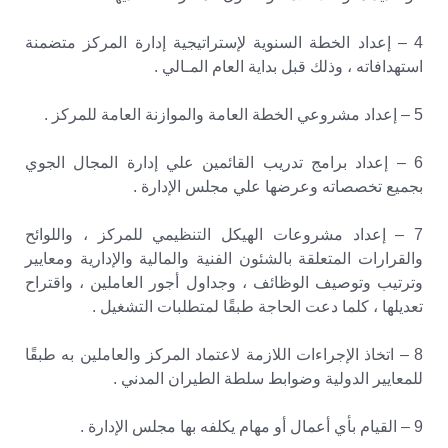
4 – إعداد الخطة السنوية لإستراتيجية إدارة المركز متضمنة
استهدافاته ، وذلك قبل بداية العام المـالي .
5 – إعداد مشروعي الخطة العامة والموازنة العامة للمركز .
6 – إعداد برامج تدريب القائمين علي إدارة المجال الجوي
بجميع تخصصاته وعرضها علي مجلس الإدارة .
7 – إعداد مشروعات الهيكل التنظيمي للمركز ، واللوائح
والقرارات المتعلقة بالشئون الفنية والمالية والإدارية ومعايير
وترتيب وتوصيف الوظائف ، وجداول أجور العاملين ، واقتراح
تعديلها ، كلما دعت الحاجة طبقًا لمتطلبات التشغيل .
8 – اتخاذ الإجراءات اللازمة لاعتماد المركز والعاملين به طبقًا
للمعايير الدولية وضوابط سلطة الطيران المدني .
9 – القيام بأي أعمال أو مهام يكلفه بها مجلس الإدارة .