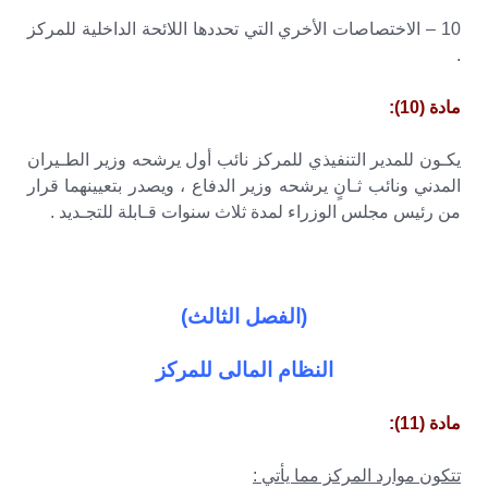
10 – الاختصاصات الأخري التي تحددها اللائحة الداخلية للمركز
.
مادة (10):
يكـون للمدير التنفيذي للمركز نائب أول يرشحه وزير الطـيران
المدني ونائب ثـانٍ يرشحه وزير الدفاع ، ويصدر بتعيينهما قرار
من رئيس مجلس الوزراء لمدة ثلاث سنوات قـابلة للتجـديد .
(الفصل الثالث)
النظام المالى للمركز
مادة (11):
تتكون موارد المركز مما يأتي :