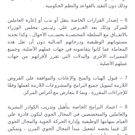
وذلك دون التقيد بالقواعد والنظم الحكومية .
6 – إصدار القرارات الخاصة بنقل أو ندب أو إعارة العاملين
للمركز وذلك بعد العــرض علي رئيــس مجلس الوزراء
بالاتفــاق مع السلطة المختصــة بحســب الأحوال ، وكذا تحديد
مستوياتهم الوظيفية ودرجاتهم المـالية دون أن تقل هذه
المعاملة عما كانوا يتقاضونه في جهات عملهم الأصلية، وجميع
المميزات الأخري والبدلات التي تقرر لأقرانهم من جهات
عملهم الأصلية .
7 – قبول الهبات والمنح والإعانات والموافقة علي القروض
اللازمة لتمويل جميع البرامج والمشروعات اللازمة لعملها وفقًا
للإجراءات المقررة ، وبما لا يتعارض مع أغراض المركز.
8 – اعتماد البرامج الخاصة بتأهيل وتدريب الكوادر البشرية
والعاملين والمتخصصين في المجال الجوي لتكون قادرة علي
القيام بمهامها الوظيفية وإدارة الحركة الجوية والمجال الجوي
كل فيما يخصه لتفعيل مبدأ المجال الجوي المرن ، وتمكين