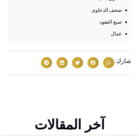
صحف الدعاوى
صيغ العقود
عمال
شارك:
آخر المقالات