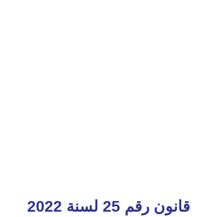
قانون رقم 25 لسنة 2022