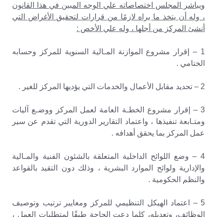
ويباشر المجلس اختصاصاته علي الوجه المبين في هذا القانون
، وله أن يتخذ ما يراه لازمًا من قرارات لتحقيق الأغراض التي
أنشئ المركز من أجلها ، وله علي الأخص :
1 – إقرار مشروع الموازنة المـالية السنوية للمركز وحسابه
الختامي .
2 – تحديد مقابل الأعمال والخدمات التي يؤديها المركز للغير .
3 – إقرار مشروع الخطـة العامة لعمل المركز ووضـع آليات
ومتـابعة تنفيذها ، واعتماد التقارير الدورية التي تقدم عن سير
عمل المركز بما يحقق أهدافه .
4 – وضع اللوائح الداخلية المتعلقة بالشئون الفنية والمـالية
والإدارية ولوائح الموارد البشرية ، وذلك دون التقيد بالقواعد
والنظم الحكومية .
5 – اعتماد الهيكل التنظيمي للمركز ومعايير ترتيب وتوصيف
الوظائف، وتعديله، كلما دعت الحاجة طبقًا لمتطلبات العمل ،