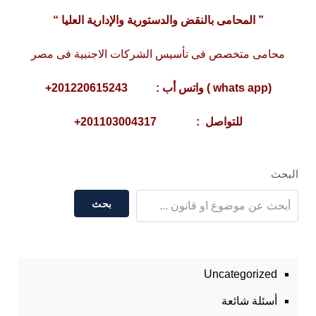
” المحامى بالنقض والدستورية والإدارية العليا “
محامى متخصص فى تأسيس الشركات الاجنبية فى مصر
(whats app ) واتس أب : 201220615243+
للتواصل : 201103004317+
البحث
بحث
Uncategorized
أسئلة شائعة