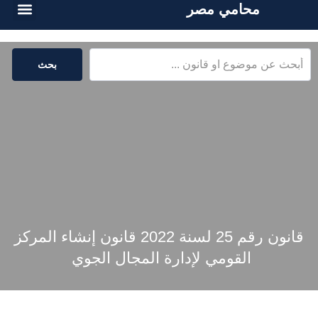
محامي مصر
الخدمات القا
المكتبة القا
بحث
قانون رقم 25 لسنة 2022 قانون إنشاء المركز
القومي لإدارة المجال الجوي