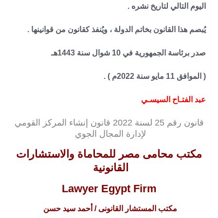
اليوم التالي لتاريخ نشره .
يُبصم هذا القانون بخاتم الدولة ، ويُنفذ كقانون من قوانينها .
صدر برئاسة الجمهورية في 10 شوال سنة 1443هـ
( الموافق 11 مايو سنة 2022م ) .
عبد الفتـاح السيسـي
قانون رقم 25 لسنة 2022 قانون إنشاء المركز القومي
لإدارة المجال الجوي
مكتب محامى مصر للمحاماة والاستشارات
القانونية
Lawyer Egypt Firm
مكتب المستشار القانونى / أحمد سيد حسن