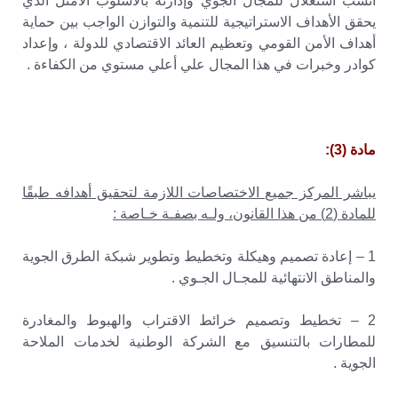
أنسب استغلال للمجال الجوي وإدارته بالأسلوب الأمثل الذي
يحقق الأهداف الاستراتيجية للتنمية والتوازن الواجب بين حماية
أهداف الأمن القومي وتعظيم العائد الاقتصادي للدولة ، وإعداد
كوادر وخبرات في هذا المجال علي أعلي مستوي من الكفاءة .
مادة (3):
يباشر المركز جميع الاختصاصات اللازمة لتحقيق أهدافه طبقًا
للمادة (2) من هذا القانون، ولـه بصفـة خـاصة :
1 – إعادة تصميم وهيكلة وتخطيط وتطوير شبكة الطرق الجوية
والمناطق الانتهائية للمجـال الجـوي .
2 – تخطيط وتصميم خرائط الاقتراب والهبوط والمغادرة
للمطارات بالتنسيق مع الشركة الوطنية لخدمات الملاحة
الجوية .