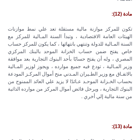
مادة (12):
تكون للمركز موازنة مالية مستقلة تعد علي نمط موازنات
الهيئات العامة الاقتصادية ، وتبدأ السنة المـالية للمركز مع
السنة المـالية للدولة وتنتهي بانتهائها ، كما يكون للمركز حساب
خاص يفتح ضمن حساب الخزانة الموحد بالبنك المركزي
المصري ، وله أن يفتح حسابًا بأحد البنوك التجارية بعد موافقة
وزير المـالية ، تودع فيه جميع موارده ، ويجوز لوزير المـالية
بالاتفـاق مع وزير الطـيران المـدني منح أموال المركـز المودعة
بحساب الخـزانة الموحـد عـائدًا لا يزيد علي العائد الممنوح من
البنوك التجارية ، ويرحل فائض أموال المركز من موارده الذاتية
من سنة مالية إلي أخري .
مادة (13):