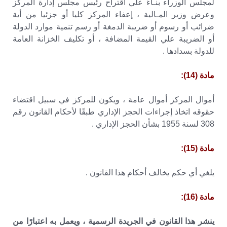
لمجلس الوزراء بنـاءً علي اقتراح رئيس مجلس إدارة المركز
وعرض وزير المـالية ، إعفاء المركز كليا أو جزئيا من أية
ضرائب أو رسوم أو ضريبة الدمغة أو رسم تنمية موارد الدولة
أو الضريبة علي القيمة المضافة ، أو تكليف الخزانة العامة
للدولة بسدادها .
مادة (14):
أموال المركز أموال عامة ، ويكون للمركز في سبيل اقتضاء
حقوقه اتخاذ إجراءات الحجز الإداري طبقًا لأحكام القانون رقم
308 لسنة 1955 بشأن الحجز الإداري .
مادة (15):
يلغي أي حكم يخالف أحكام هذا القانون .
مادة (16):
ينشر هذا القانون في الجريدة الرسمية ، ويعمل به اعتبارًا من