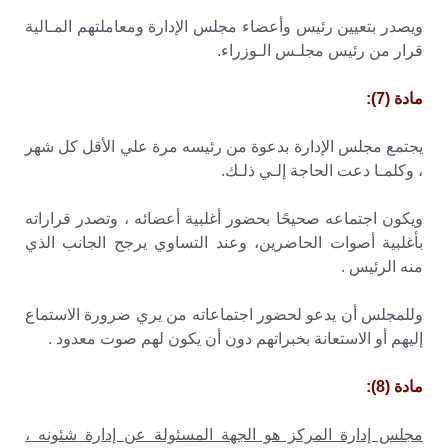
ويصدر بتعيين رئيس وأعضاء مجلس الإدارة ومعاملتهم المـالية
قرار من رئيس مجلـس الـوزراء.
مادة (7):
يجتمع مجلس الإدارة بدعوة من رئيسه مرة علي الأقل كل شهر
، وكلمـا دعت الحاجة إلـي ذلـك.
ويكون اجتماعه صحيحًا بحضور أغلبية أعضائه ، وتصدر قراراته
بأغلبية أصوات الحاضرين، وعند التساوي يرجح الجانب الذي
منه الرئيس .
وللمجلس أن يدعو لحضور اجتماعاته من يري ضرورة الاستماع
إليهم أو الاستعانة بخبراتهم دون أن يكون لهم صوت معدود .
مادة (8):
مجلس إدارة المركز هو الجهة المسئولة عن إدارة شئونه ،