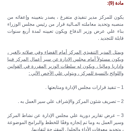
مادة (9):
يكون للمركز مدير تنفيذي متفرغ ، يصدر بتعيينه وإعفائه من
منصبه وتحديد معاملته المـالية قرار من رئيس مجلس الوزراء
بناء علي عرض وزير الدفاع ويكون تعيينه لمدة أربع سنوات
قابلة للتجديد .
ويمثل المدير التنفيذي المركز أمام القضاء وفي صلاته بالغير ،
ويكون مسئولاً أمام مجلس الإدارة عن سير أعمال المركز فنيا
وإداريا وماليا ، ويكون له سلطات الوزير المقررة في القوانين
واللوائح بالنسبة للمركز ، ويتولي علي الأخص الآتي :
1 – تنفيذ قرارات مجلس الإدارة ومتابعتها .
2 – تصريف شئون المركز والإشراف علي سير العمل به .
3 – عرض تقارير دورية علي مجلس الإدارة عن نشاط المركز
وسير العمل به وما تم إنجازه وفقًا للخطط والبرامج الموضوعة
، وتحديد معوقات الأداء والحلول المقترحة لتفاديها.