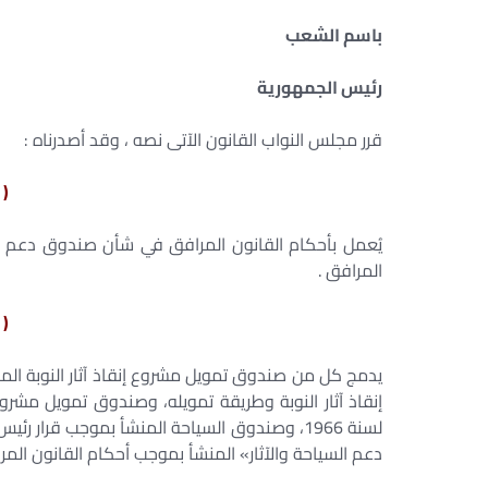
باسم الشعب
رئيس الجمهورية
قرر مجلس النواب القانون الآتى نصه ، وقد أصدرناه :
( 
يُعمل بأحكام القانون المرافق في شأن صندوق دعم ال
المرافق .
( 
دعم السياحة والآثار» المنشأ بموجب أحكام القانون المر