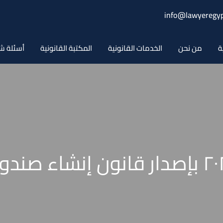
info@lawyeregyp
ة
من نحن
الخدمات القانونية
المكتبة القانونية
أسئلة ش