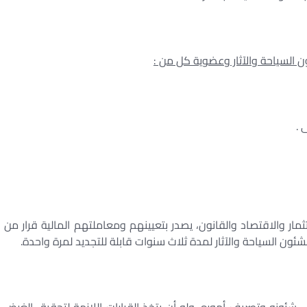
 السياحة والآثار وعضوية كل من :
 .
مار والاقتصاد والقانون، يصدر بتعيينهم ومعاملتهم المالية قرار من
ئون السياحة والآثار لمدة ثلاث سنوات قابلة للتجديد لمرة واحدة.