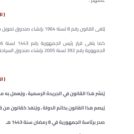
عملهم .
( ا
يُلغى القانون رقم 8 لسنة 1964 بإنشاء صندوق تمويل مشروع إنقاذ آثار النوبة وطريقة تمويله.
الجمهورية رقم 392 لسنة 2005 بإنشاء صندوق السياحة.
( ا
يُنشر هذا القانون في الجريدة الرسمية ، ويُعمل به من
يُبصم هذا القانون بخاتم الدولة ، ويُنفذ كقانون من ق
صدر برئاسة الجمهورية في 8 رمضان سنة 1443 هـ