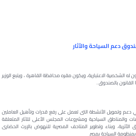
دوق دعم السياحة والأثار
ه الشخصية الاعتبارية، ويكون مقره محافظة القاهرة ، ويتبع الوزير
 القانون بالصندوق .
دعم وتمويل الأنشطة التى تعمل على رفع قدرات وتأهيل العاملين
دمات والمناطق السياحية ومشروعات المجلس الأعلى للآثار المتعلقة
ق الأثرية، وبناء وتطوير المتاحف المصرية للنهوض بالإرث الحضارى
 بمنظومة السياحة بمصر.