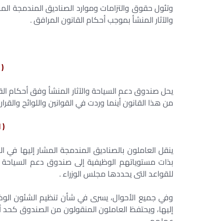
وتئول حقوق والتزامات وموارد الصناديق المندمجة المش
والآثار المنشأ بموجب أحكام القانون المرافق .
( 
يحل صندوق دعم السياحة والآثار المنشأ وفق أحكام القا
من هذا القانون أينما وردت في القوانين واللوائح والقرارا
( 
ينقل العاملون بالصناديق المندمجة المشار إليها في ال
بذات مستوياتهم الوظيفية إلى صندوق دعم السياحة والآث
للقواعد التى يحددها مجلس الوزراء .
وفي جميع الأحوال، يسرى في شأن تنظيم الشئون الوظيف
إليها، ويحتفظ العاملون المنقولون من الصندوق كحد أدن