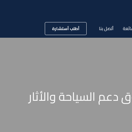
ائعة
أتصل بنا
أطلب أستشارة