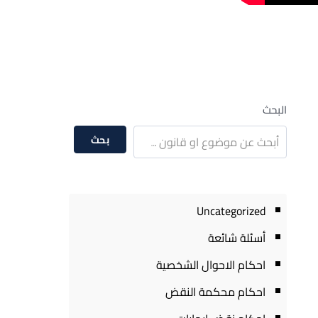
البحث
بحث
Uncategorized
أسئلة شائعة
احكام الاحوال الشخصية
احكام محكمة النقض