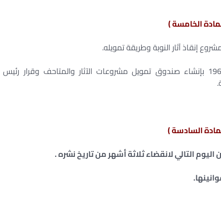
لمادة الخامسة )
كما يلغى قرار رئيس الجمهورية رقم 1443 لسنة 1966 بإنشاء صندوق تمويل مشروعات الآثار والمتاحف وقرار رئيس
لمادة السادسة )
 اليوم التالي لانقضاء ثلاثة أشهر من تاريخ نشره .
وانينها.