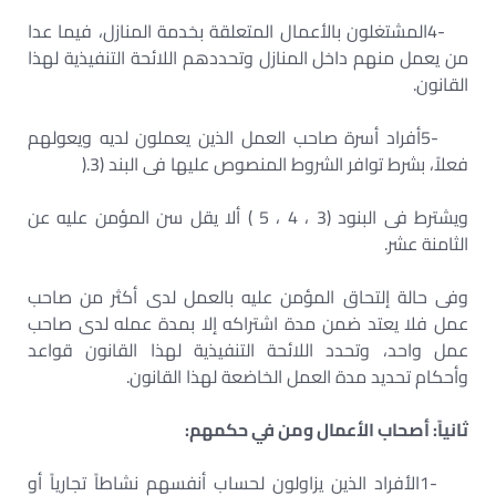
4-
المشتغلون بالأعمال المتعلقة بخدمة المنازل، فيما عدا
من يعمل منهم داخل المنازل وتحددهم اللائحة التنفيذية لهذا
القانون
.
5-
أفراد أسرة صاحب العمل الذين يعملون لديه ويعولهم
فعلاً، بشرط توافر الشروط المنصوص عليها فى البند (3
).
ويشترط فى البنود (3 ، 4 ، 5 ) ألا يقل سن المؤمن عليه عن
الثامنة عشر
.
وفى حالة إلتحاق المؤمن عليه بالعمل لدى أكثر من صاحب
عمل فلا يعتد ضمن مدة اشتراكه إلا بمدة عمله لدى صاحب
عمل واحد، وتحدد اللائحة التنفيذية لهذا القانون قواعد
وأحكام تحديد مدة العمل الخاضعة لهذا القانون
.
ثانياً: أصحاب الأعمال ومن في حكمهم
:
1-
الأفراد الذين يزاولون لحساب أنفسهم نشاطاً تجارياً أو