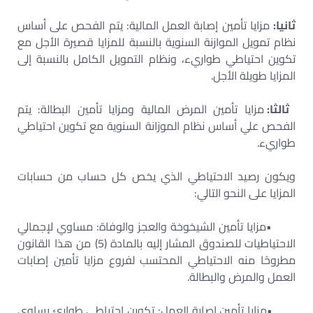
ثانيا:
مزايا تأمين إصابة العمل المالية: يتم الفحص على أساس
نظام تمويل الموازنة السنوية بالنسبة للمزايا قصيرة الأجل مع
تكوين احتياطي طواريء، ونظام التمويل الكامل بالنسبة إلى
المزايا طويلة الأجل
.
ثالثا:
مزايا تأمين المرض المالية ومزايا تأمين البطالة: يتم
الفحص علي أساس نظام الموزانة السنوية مع تكوين احتياطي
طواريء
.
ويكون رصيد الاحتياطي الذي يخص كل حساب من حسابات
المزايا على النحو التالي
:
•
مزايا تأمين الشيخوخة والعجز والوفاة: مساوي لإجمالي
الاحتياطيات للصندوق المشار إليه بالمادة (5) من هذا القانون
مطروحًا منه الاحتياطي المحتسب لفروع مزايا تأمين إصابات
العمل والمرض والبطالة
.
•
مزايا تأمين إصابة العمل: تكوين احتياطي طوارئ يساوي