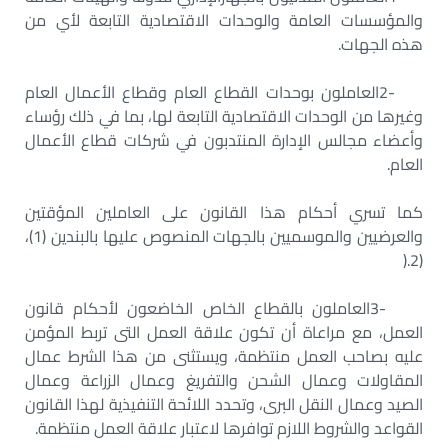
والمؤسسات العامة والوحدات الاقتصادية التابعة لأي من
هذه الجهات
.
2-
العاملون بوحدات القطاع العام وقطاع الأعمال العام
وغيرها من الوحدات الاقتصادية التابعة لها، بما في ذلك رؤساء
وأعضاء مجالس الإدارة المنتدبون في شركات قطاع الأعمال
العام
.
كما تسري أحكام هذا القانون على العاملين المؤقتين
والعرضيين والموسميين بالجهات المنصوص عليها بالبندين (1)،
).
(2
3-
العاملون بالقطاع الخاص الخاضعون لأحكام قانون
العمل، مع مراعاة أن تكون علاقة العمل التى تربط المؤمن
عليه بصاحب العمل منتظمة، ويستثنى من هذا الشرط عمال
المقاولات وعمال الشحن والتفريغ وعمال الزراعة وعمال
الصيد وعمال النقل البرى، وتحدد اللائحة التنفيذية لهذا القانون
القواعد والشروط اللازم توافرها لاعتبار علاقة العمل منتظمة
.