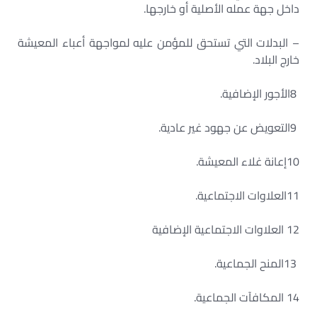
داخل جهة عمله الأصلية أو خارجها
.
– البدلات التي تستحق للمؤمن عليه لمواجهة أعباء المعيشة
خارج البلاد
.
8
الأجور الإضافية
.
9
التعويض عن جهود غير عادية
.
10
إعانة غلاء المعيشة
.
11
العلاوات الاجتماعية
.
12 العلاوات الاجتماعية الإضافية
13
المنح الجماعية
.
14
المكافآت الجماعية
.