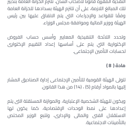
النقدية المقررة قانونا لأصحاب الشأن، تلتزم الخزانة العامة بتدبير
تلك المبالغ اللازمة، على أن تلتزم الهيئة بسدادها للخزانة العامة
وفقًا للقواعد والإجراءات التي يتم الاتفاق عليها بين رئيس
الهيئة ووزير المالية وموافقة مجلس الوزراء
.
وتحدد اللائحة التنفيذية المعايير وأسس حساب الفروض
الإكتوارية التي يتم على أساسها إعداد التقييم الإكتوارى
لحسابات التأمين الإجتماعى
.
مادة ( 8
(
تتولى الهيئة القومية للتأمين الإجتماعى إدارة الصناديق المشار
إليها بالمواد أرقام (5) ، (14) من هذا القانون
.
ويكون للهيئة الشخصية الإعتبارية، والموازنة المستقلة التى يتم
إعدادها على نمط الوحدات الإقتصادية، كما يكون لها
الاستقلال الفنى والمالى والإدارى، وتتبع الوزير المختص
بالتأمينات الاجتماعية
.