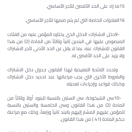
15
ما زاد على الحد الأقصى للأجر الأساسي
.
16
العلاوات الخاصة التي لم يتم ضمها للأجر الأساسي
.
9-
دخل الاشتراك: الدخل الذي يختاره المؤمن عليه من الفئات
المنصوص عليها في البندين ثانياً وثالثاً من المادة (2) من هذا
القانون للاشتراك عنه، بما لا يقل عن الحد الأدنى لأجر الاشتراك
ولا يزيد على الحد الأقصى له
.
وتحدد اللائحة التنفيذية لهذا القانون جدول دخل الاشتراك
والشروط الأخرى التي يجب مراعاتها عند تحديد دخل الاشتراك
وكذلك قواعد وإجراءات تعديله
.
10-
سن الشيخوخة: سن الستين بالنسبة للبنود أولاً وثالثاً من
المادة (2) من هذا القانون وسن الخامسة والستين بالنسبة
للمؤمن عليهم المشار إليهم بالبند ثانياً ورابعاً، وذلك مع مراعاة
حكم المادة (41 ) من هذا القانون
.