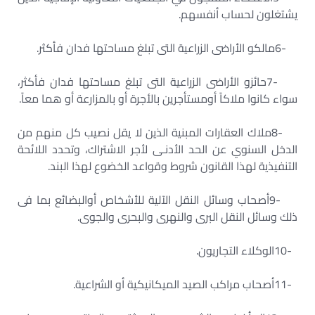
يشتغلون لحساب أنفسهم
.
6-
مالكو الأراضى الزراعية التى تبلغ مساحتها فدان فأكثر
.
7-
حائزو الأراضى الزراعية التى تبلغ مساحتها فدان فأكثر،
سواء كانوا ملاكاً أومستأجرين بالأجرة أو بالمزارعة أو هما معاً
.
8-
ملاك العقارات المبنية الذين لا يقل نصيب كل منهم من
الدخل السنوي عن الحد الأدنـى لأجر الاشتراك، وتحدد اللائحة
التنفيذية لهذا القانون شروط وقواعد الخضوع لهذا البند
.
9-
أصحاب وسائل النقل الآلية للأشخاص أوالبضائع بما فى
ذلك وسائل النقل البرى والنهرى والبحرى والجوى
.
10-
الوكلاء التجاريون
.
11-
أصحاب مراكب الصيد الميكانيكية أو الشراعية
.