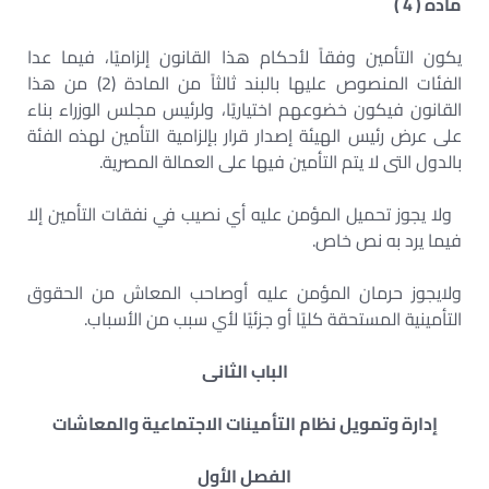
مادة ( 4
(
يكون التأمين وفقاً لأحكام هذا القانون إلزاميًا، فيما عدا
الفئات المنصوص عليها بالبند ثالثاً من المادة (2) من هذا
القانون فيكون خضوعهم اختياريًا، ولرئيس مجلس الوزراء بناء
على عرض رئيس الهيئة إصدار قرار بإلزامية التأمين لهذه الفئة
بالدول التى لا يتم التأمين فيها على العمالة المصرية
.
ولا يجوز تحميل المؤمن عليه أي نصيب في نفقات التأمين إلا
فيما يرد به نص خاص
.
ولايجوز حرمان المؤمن عليه أوصاحب المعاش من الحقوق
التأمينية المستحقة كليًا أو جزئيًا لأي سبب من الأسباب
.
الباب الثانى
إدارة وتمويل نظام التأمينات الاجتماعية والمعاشات
الفصل الأول