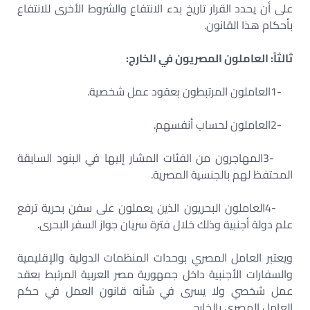
على أن يحدد القرار تاريخ بدء الانتفاع والشروط الأخرى للانتفاع
بأحكام هذا القانون
.
ثالثاً: العاملون المصريون في الخارج
:
1-
العاملون المرتبطون بعقود عمل شخصية
.
2-
العاملون لحساب أنفسهم
.
3-
المهاجرون من الفئات المشار إليها في البنود السابقة
المحتفظ لهم بالجنسية المصرية
.
4-
العاملون البحريون الذين يعملون على سفن بحرية ترفع
علم دولة أجنبية وذلك خلال فترة سريان جواز السفر البحرى
.
ويعتبر العامل المصري بوحدات المنظمات الدولية والإقليمية
والسفارات الأجنبية داخل جمهورية مصر العربية المرتبط بعقد
عمل شخصي ولا يسرى في شأنه قانون العمل في حكم
العامل المصري بالخارج
.