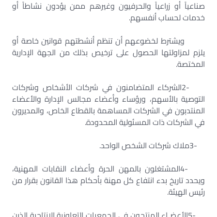
صناعياً أو زراعياً والحرفيون وغيرهم ممن يؤدون نشاطاً أو
خدمات لحساب أنفسهم
.
ويشترط لخضوعهم أن تنظم أنشطتهم قوانين خاصة أو
يلزم لمزاولتها الحصول على ترخيص بذلك من الجهة الإدارية
المختصة
.
2-
الشركاء المتضامنون في شركات الأشخاص وشركات
التوصية بالأسهم، ورؤساء وأعضاء مجالس الإدارة والأعضاء
المنتدبون في الشركات المساهمة بالقطاع الخاص، والمديرون
في الشركات ذات المسئولية المحدودة
.
3-
ملاك شركات الشخص الواحد
.
4-
المشتغلون بالمهن الحرة وأعضاء النقابات المهنية،
ويحدد تاريخ بدء انتفاع كل مهنة بأحكام هذا القانون بقرار من
رئيس الهيئة
.
5-
الأعضـاء المنتجون في الجمعيات التعاونية الإنتاجية الذين