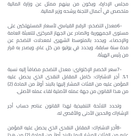
مجلس الإدارة، ويكون من بينهم ممثل عن وزارة المالية
متخصص في أعمال اللجنة يرشحه وزير المالية
.
6-
معدل التضخم: الرقم القياسي لأسعار المستهلكين على
مستوى الجمهورية والصادر عن الجهاز المركزى للتعبئة العامة
والإحصاء، ويحدد بالمتوسط الشهرى لمعدلات التضخم عن
مدة سنة سابقة، ويحدد في يوليو من كل عام، ويصدر به قرار
من رئيس الهيئة
.
7-
سعر الخصم الإكتوارى: معدل التضخم مضافاً إليه نسبة
1%. أجر الاشتراك: كامل المقابل النقدى الذي يحصل عليه
المؤمن عليه من الفئات المشار إليها بالبند أولاً من المادة (2)
من هذا القانون من جهة عمله الأصلية لقاء عمله الأصلى
.
وتحدد اللائحة التنفيذية لهذا القانون عناصر حساب أجر
الإشتراك والحدين الأدنى والأقصى له
.
8-
أجر الاشتراك: المقابل النقدى الذي يحصل عليه المؤمن
عليه من الفئات المشار إليها بالبند أولاً من المادة (2) من هذا