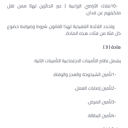
10-
ملاك الأراضي الزراعية ( غير الحائزين لها) ممن تقل
ملكيتهم عن فدان
.
وتحدد اللائحة التنفيذية لهذا القانون شروط وضوابط خضوع
كل فئة من فئات هذه المادة.
مادة ( 3 )
يشمل نظام التأمينات الاجتماعية التأمينات الآتية
:
1-
تأمين الشيخوخة والعجز والوفاة
.
2-
تأمين إصابات العمل
.
3-
تأمين المرض
.
4-
تأمين البطالة
.