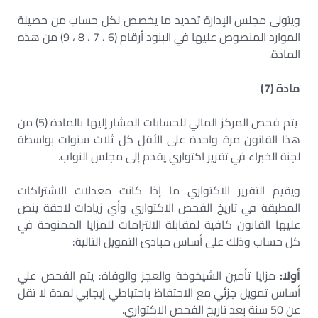
ويتولى مجلس الإدارة تحديد ما يخصص لكل حساب من حصيلة
الموارد المنصوص عليها في البنود أرقام (6 ، 7 ، 8 ، 9) من هذه
المادة
.
مادة (7)
يتم فحص المركز المالي للحسابات المشار إليها بالمادة (5) من
هذا القانون مرة واحدة على الأقل كل ثلاث سنوات بواسطة
لجنة الخبراء في تقرير اكتواري يقدم إلى مجلس النواب
.
ويقيم التقرير الاكتواري ما إذا كانت معدلات الاشتراكات
المطبقة في تاريخ الفحص الاكتواري وأي زيادات لاحقة ينص
عليها القانون كافية لمقابلة الالتزامات للمزايا الممنوحة في
كل حساب وذلك على أساس مبادئ التمويل التالية
:
أولا:
مزايا تأمين الشيخوخة والعجز والوفاة: يتم الفحص علي
أساس تمويل جزئي مع الاحتفاظ باحتياطي إيجابي لمدة لا تقل
عن 50 سنة بعد تاريخ الفحص الاكتواري
.