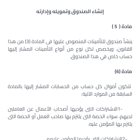
إنشاء الصندوق وتمويله وإدارته
مادة ( 5
(
ينشأ صندوق للتأمينات المنصوص عليها فى المادة (3) من هذا
القانون، ويخصص لكل نوع من أنواع التأمينات المشار إليها
حساب خاص في هذا الصندوق
.
مادة (6)
تتكون أموال كل حساب من الحسابات المشار إليها بالمادة
السابقة من الموارد الآتية
:
1-
الاشتراكات التى يؤديها أصحاب الأعمال عن العاملين
لديهم، سواء الحصة التى يلتزم بها صاحب العمل أو الحصة التى
يلتزم بها المؤمن عليه
.
2-
الاشتراكات التى يؤديها المؤمن عليهم
.