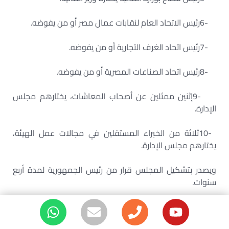
6-
رئيس الاتحاد العام لنقابات عمال مصر أو من يفوضه
.
7-
رئيس اتحاد الغرف التجارية أو من يفوضه
.
8-
رئيس اتحاد الصناعات المصرية أو من يفوضه
.
9-
إثنين ممثلين عن أصحاب المعاشات، يختارهم مجلس
الإدارة
.
10-
ثلاثة من الخبراء المستقلين في مجالات عمل الهيئة،
يختارهم مجلس الإدارة
.
ويصدر بتشكيل المجلس قرار من رئيس الجمهورية لمدة أربع
سنوات
.
ويكون التجديد لرئيس الهيئة ونوابه وممثلى أصحاب المعاشات
والخبراء لمرة واحدة فقط
.