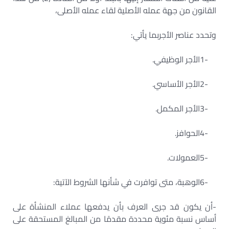
القانون من جهة عمله الأصلية لقاء عمله الأصلى،
وتحدد عناصر الأجربما يأتي
:
1-
الأجر الوظيفي
.
2-
الأجر الأساسي
.
3-
الأجر المكمل
.
4-
الحوافز
.
5-
العمولات
.
6-
الوهبة، متى توافرت في شأنها الشروط الآتية
:
-أن يكون قد جرى العرف بأن يدفعها عملاء المنشأة على
أساس نسبة مئوية محددة مقدمًا من المبالغ المستحقة على