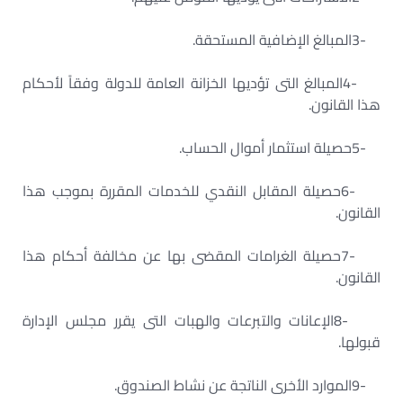
3-
المبالغ الإضافية المستحقة
.
4-
المبالغ التى تؤديها الخزانة العامة للدولة وفقاً لأحكام
هذا القانون
.
5-
حصيلة استثمار أموال الحساب
.
6-
حصيلة المقابل النقدي للخدمات المقررة بموجب هذا
القانون
.
7-
حصيلة الغرامات المقضى بها عن مخالفة أحكام هذا
القانون
.
8-
الإعانات والتبرعات والهبات التى يقرر مجلس الإدارة
قبولها
.
9-
الموارد الأخرى الناتجة عن نشاط الصندوق
.