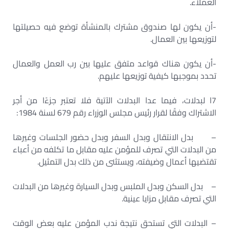
العملاء
.
-أن يكون لها صندوق مشترك بالمنشأة توضع فيه حصيلتها
لتوزيعها بين العمال
.
-أن يكون هناك قواعد متفق عليها بين رب العمل والعمال
تحدد بموجبها كيفية توزيعها عليهم
.
7
ا
لبدلات، فيما عدا البدلات الآتية فلا تعتبر جزءًا من أجر
الاشتراك وفقًا لقرار رئيس مجلس الوزراء رقم 679 لسنة 1984
:
– بدل الانتقال وبدل السفر وبدل حضور الجلسات وغيرها
من البدلات التي تصرف للمؤمن عليه مقابل ما تكلفه من أعباء
تقتضيها أعمال وضيفته، ويستثنى من ذلك بدل التمثيل
.
– بدل السكن وبدل الملبس وبدل السيارة وغيرها من البدلات
التي تصرف مقابل مزايا عينية
.
– البدلات التي تستحق نتيجة ندب المؤمن عليه بعض الوقت