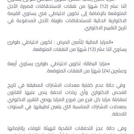
اثنا عشر (12) شهرًا من نفقات الاستحقاقات قصيرة الأجل
المتوقعة بالإضافة إلى تكوين احتياطي فني يساوي القيمة
الاكتوارية الحالية للاستحقاقات طويلة الأجل المدفوعة في
تاريخ التقييم الاكتواري
.
•
المزايا المالية لتأمين المرض : تكوين احتياطي طوارئ
يساوي اثنا عشر (12) شهرًا من النفقات المتوقعة
.
•
مزايا البطالة: تكوين احتياطي طوارئ يساوي أربعة
وعشرين (24) شهرًا من النفقات المتوقعة
.
وفي حالة عدم كفاية معدلات الاشتراك المطبقة في تاريخ
الفحص الاكتواري وأي زيادات لاحقة ينص عليها القانون
لمقابلة مزايا كل فرع من فروع المزايا يوصي التقرير الاكتواري
بمعدلات الاشتراك المناسبة التي يتعين تطبيقها في السنوات
اللاحقة
.
وفى حالة عجز التدفقات النقدية للهيئة للوفاء بإلتزماتها