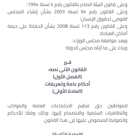
وعلى قانون البيئة الصادر بالقانون رقم 4 لسنة 1994؛
وعلى القانون رقم 94 لسنة 2003 بشأن إنشاء المجلس
القومى لحقوق الإنسان؛
وعلى القانون رقم 113 لسنة 2008 بشأن الحفاظ على حرمة
أماكن العبادة؛
وبعد موافقة مجلس الوزراء؛
وبناءً على ما آرتاه مجلس الدولة؛
قـرر
القانون الآتى نصه:
(الفصل الأول)
أحكام عامة وتعريفات
(المادة الأولى)
للمواطنين حق تنظيم الاجتماعات العامة والمواكب
والتظاهرات السلمية والانضمام إليها، وذلك وفقًا للأحكام
والضوابط المنصوص عليها فى هذا القانون.
(المادة الثانية)