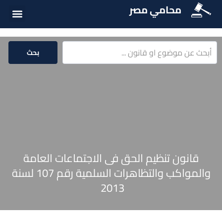
محامي مصر
الخدمات الق
المكتبة الق
بحث
قانون تنظيم الحق فى الاجتماعات العامة
والمواكب والتظاهرات السلمية رقم 107 لسنة
2013