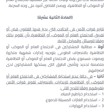
أو الموكب أو التظاهرة، ويصدر القاضى أمره على وجه السرعة.
(المادة الثانية عشرة)
تلتزم قوات الأمن فى الحالات التى يجيز فيها القانون فض أو
تفريق الاجتماع العام أو الموكب أو التظاهرة بأن تقوم بذلك
وفقًا للوسائل والمراحل الآتية:
أولاً –
مطالبة المشاركين فى الاجتماع العام أو الموكب أو
التظاهرة بالانصراف الطوعى بتوجيه إنذارات شفهية متكررة
وبصوت مسموع، بفض الاجتماع العام أو الموكب أو التظاهرة
متضمنة تحديد وتأمين الطرق التى يسلكها المشاركون لدى
انصرافهم.
ثانيًا –
فى حالة عدم استجابة المشاركين فى الاجتماع العام أو
الموكب أو التظاهرة للإنذارات بالانصراف تقوم قوات الأمن
بتفريقهم وفقًا للتدرج الآتى:
1 – استخدام خراطيم المياه.
2 – استخدام الغازات المسيلة للدموع.
3 – استخدام الهراوات.