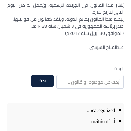
يُنشر هذا القانون فى الجريدة الرسمية، ويُعمل به من اليوم
التالى لتاريخ نشره.
يبصم هذا القانون بخاتم الدولة، وينفذ كقانون من قوانينها.
صدر برئاسة الجمهورية فى 3 شعبان سنة 1438هـ
(الموافق 30 أبريل سنة 2017م).
عبدالفتاح السيسى
البحث
بحث
Uncategorized
أسئلة شائعة