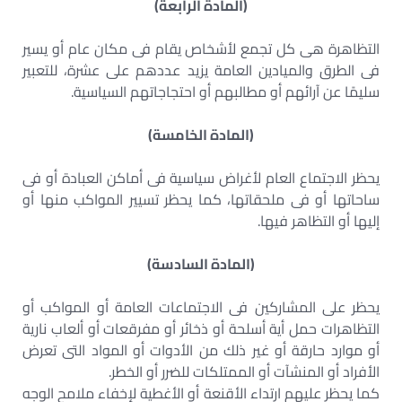
(المادة الرابعة)
التظاهرة هى كل تجمع لأشخاص يقام فى مكان عام أو يسير
فى الطرق والميادين العامة يزيد عددهم على عشرة، للتعبير
سليمًا عن آرائهم أو مطالبهم أو احتجاجاتهم السياسية.
(المادة الخامسة)
يحظر الاجتماع العام لأغراض سياسية فى أماكن العبادة أو فى
ساحاتها أو فى ملحقاتها، كما يحظر تسيير المواكب منها أو
إليها أو التظاهر فيها.
(المادة السادسة)
يحظر على المشاركين فى الاجتماعات العامة أو المواكب أو
التظاهرات حمل أية أسلحة أو ذخائر أو مفرقعات أو ألعاب نارية
أو موارد حارقة أو غير ذلك من الأدوات أو المواد التى تعرض
الأفراد أو المنشآت أو الممتلكات للضرر أو الخطر.
كما يحظر عليهم ارتداء الأقنعة أو الأغطية لإخفاء ملامح الوجه