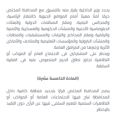
يحدد وزير الداخلية بقرار منه بالتنسيق مع المحافظ المختص
حرمًا آمنًا معينًا أمام المواقع الحيوية كالمقار الرئاسية،
والمجالس النيابية، ومقار المنظمات الدولية والبعثات
الدبلوماسية الأجنبية والمنشآت الحكومية والعسكرية والأمنية
والرقابية ومقار المحاكم والنيابات والمستشفيات والمطارات
والمنشآت البترولية والمؤسسات التعليمية والمتاحف والأماكن
الأثرية وغيرها من المرافق العامة.
ويحظر على المشاركين فى الاجتماع العام أو الموكب أو
التظاهرة تجاوز نطاق الحرم المنصوص عليه فى الفقرة
السابقة.
(المادة الخامسة عشرة)
يصدر المحافظ المختص قرارًا بتحديد منطقة كافية داخل
المحافظة تباح فيها الاجتماعات العامة أو المواكب أو
التظاهرات السلمية للتعبير السلمى فيها عن الرأى دون التقيد
بالإخطار.