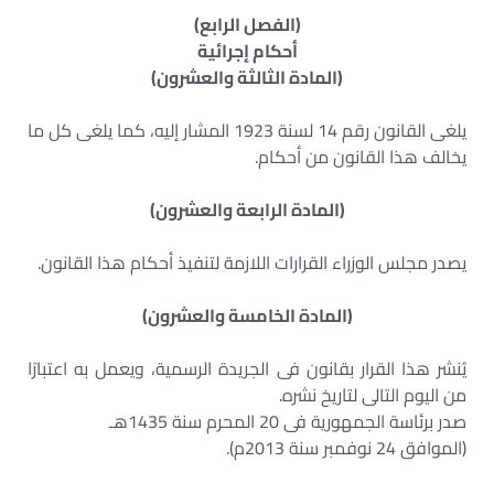
(الفصل الرابع)
أحكام إجرائية
(المادة الثالثة والعشرون)
يلغى القانون رقم 14 لسنة 1923 المشار إليه، كما يلغى كل ما
يخالف هذا القانون من أحكام.
(المادة الرابعة والعشرون)
يصدر مجلس الوزراء القرارات اللازمة لتنفيذ أحكام هذا القانون.
(المادة الخامسة والعشرون)
يُنشر هذا القرار بقانون فى الجريدة الرسمية، ويعمل به اعتبارًا
من اليوم التالى لتاريخ نشره.
صدر برئاسة الجمهورية فى 20 المحرم سنة 1435هـ
(الموافق 24 نوفمبر سنة 2013م).