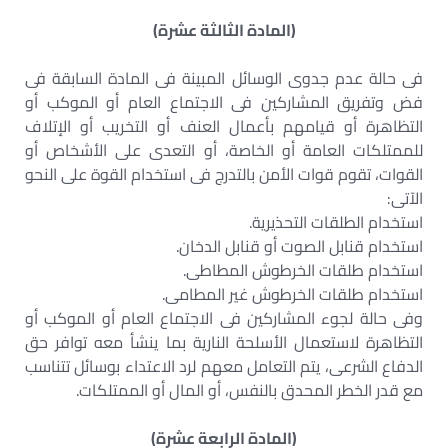
(المادة الثالثة عشرة)
فى حالة عدم جدوى الوسائل المبينة فى المادة السابقة فى
فض وتفريق المشاركين فى الاجتماع العام أو الموكب أو
التظاهرة أو قيامهم بأعمال العنف أو التخريب أو الإتلاف
للممتلكات العامة أو الخاصة، أو التعدى على الأشخاص أو
القوات، تقوم قوات الأمن بالتدرج فى استخدام القوة على النحو
الآتى:
استخدام الطلقات التحذيرية.
استخدام قنابل الصوت أو قنابل الدخان.
استخدام طلقات الخرطوش المطاطى.
استخدام طلقات الخرطوش غير المطامى.
وفى حالة لجوء المشاركين فى الاجتماع العام أو الموكب أو
التظاهرة لاستعمال الأسلحة النارية بما ينشأ معه توافر حق
الدفاع الشرعى، يتم التعامل معهم لرد الاعتداء بوسائل تتناسب
مع قدر الخطر المحدق بالنفس، أو المال أو الممتلكات.
(المادة الرابعة عشرة)