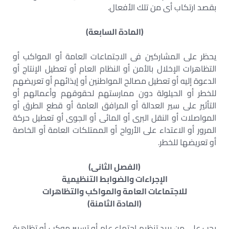
بقصد ارتكاب أى من تلك الأفعال.
(المادة السابعة)
يحظر على المشاركين فى الاجتماعات العامة أو المواكب أو
التظاهرات الإخلال بالأمن أو النظام العام أو تعطيل الإنتاج أو
الدعوة إليه أو تعطيل مصالح المواطنين أو إيذائهم أو تعريضهم
للخطر أو الحيلولة دون ممارستهم لحقوقهم وأعمالهم أو
التأثير على سير العدالة أو المرافق العامة أو قطع الطرق أو
المواصلات أو النقل البرى أو المائى أو الجوى أو تعطيل حركة
المرور أو الاعتداء على الأرواح أو الممتلكات العامة أو الخاصة
أو تعريضها للخطر.
(الفصل الثانى)
الإجراءات والضوابط التنظيمية
للاجتماعات العامة والمواكب والتظاهرات
(المادة الثامنة)
يجب على من يريد تنظيم اجتماع عام أو تسيير موكب أو تظاهرة