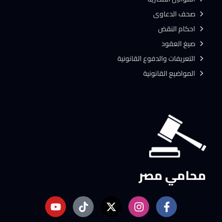
صحف الدعاوى
احكام النقض
صيغ العقود
التعريفات والدفوع القانونية
المواضيع القانونية
محامي مصر