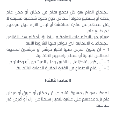
الاجتماع العام هو كل تجمع يقام فى مكان أو محل عام
يدخله أو يستطيع دخوله أشخاص دون دعوة شخصية مسبقة لا
يقل عددهم عن عشرة لمناقشة أو تبادل الآراء حول موضوع
ذى طابع عام.
ويعتبر من الاجتماعات العامة فى تطبيق أحكام هذا القانون
الاجتماعات الانتخابية التى تتوافر فيها الشروط الآتية:
1 – أن يكون الغرض منها اختيار مرشح أو مرشحين لعضوية
المجالس النيابية أو سماع برامجهم الانتخابية.
2 – أن يكون قاصرًا على الناخبين وعلى المرشحين أو وكلائهم.
3 – أن يقام الاجتماع فى الفترة المقررة للدعاية الانتخابية.
(المادة الثالثة)
الموكب هو كل مسيرة لأشخاص فى مكان أو طريق أو ميدان
عام يزيد عددهم على عشرة للتعبير سلميًا عن آراء أو أغرض غير
سياسية.