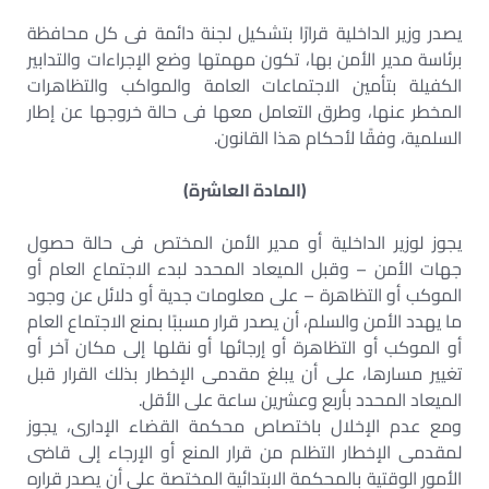
يصدر وزير الداخلية قرارًا بتشكيل لجنة دائمة فى كل محافظة
برئاسة مدير الأمن بها، تكون مهمتها وضع الإجراءات والتدابير
الكفيلة بتأمين الاجتماعات العامة والمواكب والتظاهرات
المخطر عنها، وطرق التعامل معها فى حالة خروجها عن إطار
السلمية، وفقًا لأحكام هذا القانون.
(المادة العاشرة)
يجوز لوزير الداخلية أو مدير الأمن المختص فى حالة حصول
جهات الأمن – وقبل الميعاد المحدد لبدء الاجتماع العام أو
الموكب أو التظاهرة – على معلومات جدية أو دلائل عن وجود
ما يهدد الأمن والسلم، أن يصدر قرار مسببًا بمنع الاجتماع العام
أو الموكب أو التظاهرة أو إرجائها أو نقلها إلى مكان آخر أو
تغيير مسارها، على أن يبلغ مقدمى الإخطار بذلك القرار قبل
الميعاد المحدد بأربع وعشرين ساعة على الأقل.
ومع عدم الإخلال باختصاص محكمة القضاء الإدارى، يجوز
لمقدمى الإخطار التظلم من قرار المنع أو الإرجاء إلى قاضى
الأمور الوقتية بالمحكمة الابتدائية المختصة على أن يصدر قراره