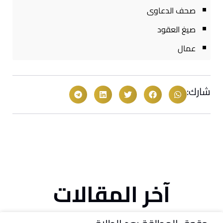
صحف الدعاوى
صيغ العقود
عمال
شارك:
آخر المقالات