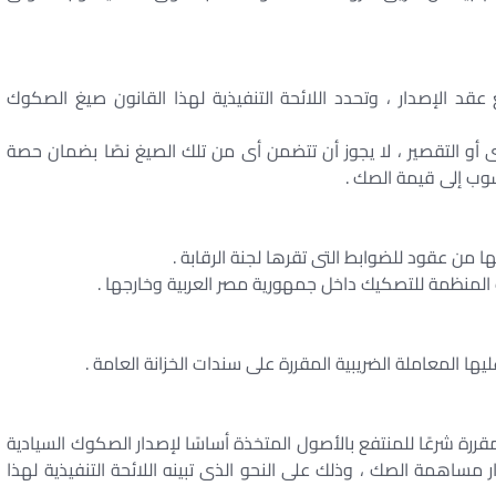
قد الإصدار ، وتحدد اللائحة التنفيذية لهذا القانون صيغ الصكوك
أو التقصير ، لا يجوز أن تتضمن أى من تلك الصيغ نصًا بضمان حصة
وب إلى قيمة الصك .
ا من عقود للضوابط التى تقرها لجنة الرقابة .
ات المنظمة للتصكيك داخل جمهورية مصر العربية وخارجها .
ا المعاملة الضريبية المقررة على سندات الخزانة العامة .
ررة شرعًا للمنتفع بالأصول المتخذة أساسًا لإصدار الصكوك السيادية
ر مساهمة الصك ، وذلك على النحو الذى تبينه اللائحة التنفيذية لهذا