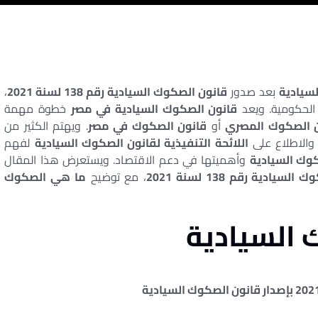
سيادية
بعد صدور
قانون الصكوك السيادية رقم 138 لسنة 2021
،
 الحكومية. ويعد
قانون الصكوك السيادية في مصر
خطوة مهمة
 الصكوك المصري
أو
قانون الصكوك في مصر
. ويهتم الكثير من
 والاطلاع على
اللائحة التنفيذية لقانون الصكوك السيادية
لفهم
وك السيادية
وأهميتها في دعم الاقتصاد. ويستعرض هذا المقال
سيادية رقم 138 لسنة 2021
، مع توضيح
ما هي الصكوك
 السيادية