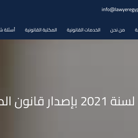
info@lawyeregyp
ة
من نحن
الخدمات القانونية
المكتبة القانونية
أسئلة ش