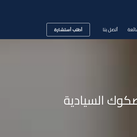
ائعة
أتصل بنا
أطلب أستشارة