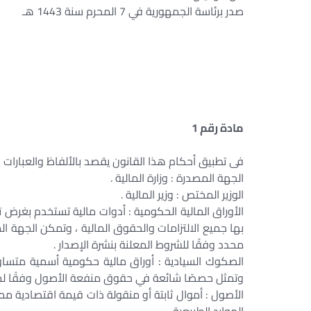
صدر برئاسة الجمهورية في 7 المحرم سنة 1443 هـ
مادة رقم 1
فى تطبيق أحكام هذا القانون يقصد بالألفاظ والعبارات ال
الجهة المصدرة : وزارة المالية .
الوزير المختص : وزير المالية .
الأوراق المالية الحكومية : أدوات مالية تستخدم بغرض تم
بها جميع الالتزامات والحقوق المالية ، وتمكن الجهة ا
محدد وفقًا للشروط المعلنة بنشرة الإصدار .
الصكوك السيادية : أوراق مالية حكومية أسمية متساوية 
وتمثل حصصًا شائعة في حقوق منفعة الأصول وفقًا لما 
الأصول : أموال ثابتة أو منقولة ذات قيمة اقتصادية مم