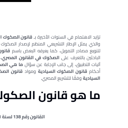
تزايد الاهتمام في السنوات الأخيرة بـ
قانون الصكوك ال
والذي يمثل الإطار التشريعي المنظم لإصدار الصكوك
لتنويع مصادر التمويل، كما يعرفه البعض باسم
قانون
الباحثين بالتعرف على
الصكوك في القانون المصري
،
آليات التطبيق، إلى جانب الإجابة عن سؤال
ما هي الصك
أحكام
قانون الصكوك السيادية
ومواد
قانون الصكوك ال
السيادية
وفقًا للتشريع المصري.
ما هو قانون الصكوك
القانون رقم 138 لسنة 2021 بإصدار قانون الصكوك السيادية