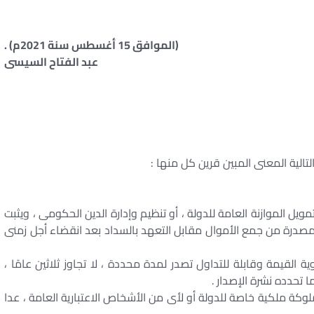
(الموافق 15 أغسطس سنة 2021م) .
عبد الفتاح السيسى
تالية المعنى المبين قرين كل منها :
ويل الموازنة العامة للدولة ، أو تنظيم وإدارة الدين الحكومى ، ويثبت
لمصدرة من جمع الأموال مقابل التعهد بالسداد بعد انقضاء أجل زمنى
القيمة وقابلة للتداول تصدر لمدة محددة ، لا تجاوز ثلاثين عامًا ،
تحدده نشرة الإصدار .
لوكة ملكية خاصة للدولة أو لأى من الأشخاص الاعتبارية العامة ، عدا