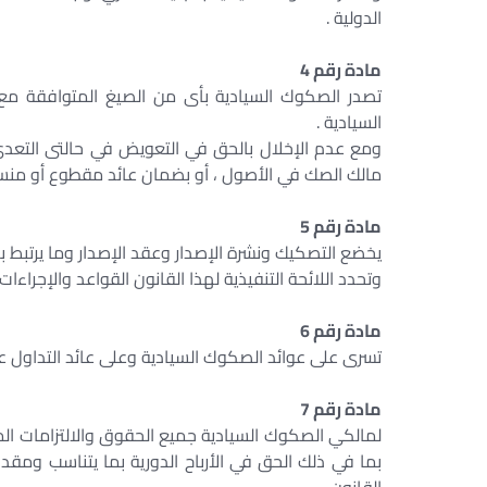
الدولية .
مادة رقم 4
تصدر الصكوك السيادية بأى من الصيغ المتوافقة مع ع
السيادية .
ومع عدم الإخلال بالحق في التعويض في حالتى التعدى 
مالك الصك في الأصول ، أو بضمان عائد مقطوع أو منس
مادة رقم 5
يخضع التصكيك ونشرة الإصدار وعقد الإصدار وما يرتبط به
وتحدد اللائحة التنفيذية لهذا القانون القواعد والإجراء
مادة رقم 6
تسرى على عوائد الصكوك السيادية وعلى عائد التداول عليه
مادة رقم 7
لمالكي الصكوك السيادية جميع الحقوق والالتزامات المق
بما في ذلك الحق في الأرباح الدورية بما يتناسب ومقدا