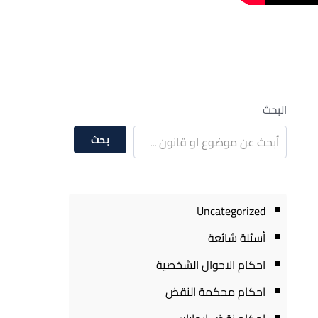
البحث
بحث
Uncategorized
أسئلة شائعة
احكام الاحوال الشخصية
احكام محكمة النقض