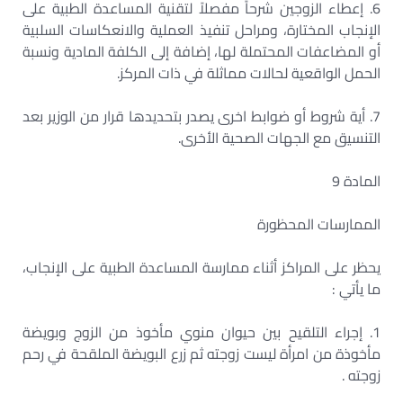
6. إعطاء الزوجين شرحاً مفصلاً لتقنية المساعدة الطبية على
الإنجاب المختارة، ومراحل تنفيذ العملية والانعكاسات السلبية
أو المضاعفات المحتملة لها، إضافة إلى الكلفة المادية ونسبة
الحمل الواقعية لحالات مماثلة في ذات المركز.
7. أية شروط أو ضوابط اخرى يصدر بتحديدها قرار من الوزير بعد
التنسيق مع الجهات الصحية الأخرى.
المادة 9
الممارسات المحظورة
يحظر على المراكز أثناء ممارسة المساعدة الطبية على الإنجاب،
ما يأتي :
1. إجراء التلقيح بين حيوان منوي مأخوذ من الزوج وبويضة
مأخوذة من امرأة ليست زوجته ثم زرع البويضة الملقحة في رحم
زوجته .