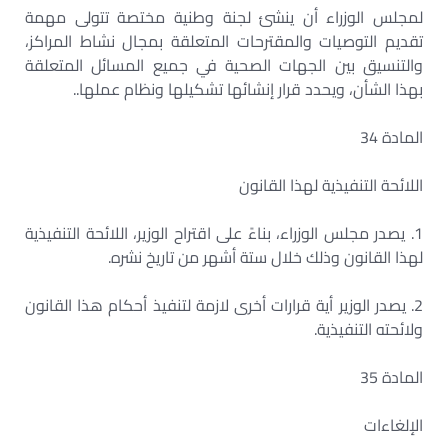
لمجلس الوزراء أن ينشئ لجنة وطنية مختصة تتولى مهمة
تقديم التوصيات والمقترحات المتعلقة بمجال نشاط المراكز،
والتنسيق بين الجهات الصحية في جميع المسائل المتعلقة
بهذا الشأن، ويحدد قرار إنشائها تشكيلها ونظام عملها..
المادة 34
اللائحة التنفيذية لهذا القانون
1. يصدر مجلس الوزراء، بناءً على اقتراح الوزير، اللائحة التنفيذية
لهذا القانون وذلك خلال ستة أشهر من تاريخ نشره.
2. يصدر الوزير أية قرارات أخرى لازمة لتنفيذ أحكام هذا القانون
ولائحته التنفيذية.
المادة 35
الإلغاءات