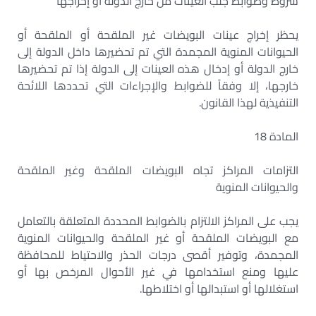
شروط وضوابط جلب العينات من خارج الدولة أو إخراجها
يحظر إخراج عينات البويضات غير الملقحة أو الملقحة أو
الحيوانات المنوية المجمدة التي تم تحضيرها داخل الدولة إلى
خارج الدولة أو إدخال هذه العينات إلى الدولة إذا تم تحضيرها
خارجها، إلا وفقاً للضوابط والإجراءات التي تحددها اللائحة
التنفيذية لهذا القانون.
المادة 18
التزامات المراكز تجاه البويضات الملقحة وغير الملقحة
والحيوانات المنوية
يجب على المراكز الالتزام بالضوابط المحددة المتعلقة بالتعامل
مع البويضات الملقحة أو غير الملقحة والحيوانات المنوية
المجمدة، وتوفير أقصى درجات الحذر والاحتياط للمحافظة
عليها ومنع استخدامها في غير الأحوال المرخص بها أو
استغلالها أو استبدالها أو اختلاطها.