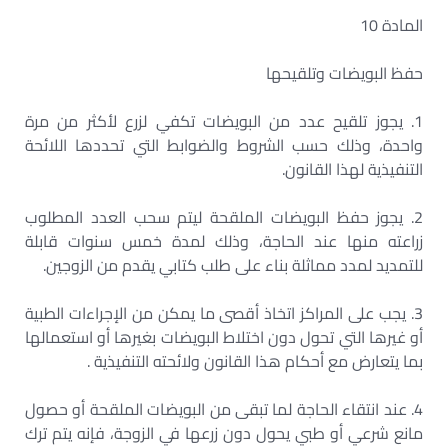
المادة 10
حفظ البويضات وتلقيحها
1. يجوز تلقيح عدد من البويضات تكفي لزرع لأكثر من مرة
واحدة، وذلك حسب الشروط والضوابط التي تحددها اللائحة
التنفيذية لهذا القانون.
2. يجوز حفظ البويضات الملقحة ليتم سحب العدد المطلوب
زراعته منها عند الحاجة، وذلك لمدة خمس سنوات قابلة
للتمديد لمدد مماثلة بناء على طلب كتابي يقدم من الزوجين.
3. يجب على المراكز اتخاذ أقصى ما يمكن من الإجراءات الطبية
أو غيرها التي تحول دون اختلاط البويضات بغيرها أو استعمالها
بما يتعارض مع أحكام هذا القانون ولائحته التنفيذية .
4. عند انتقاء الحاجة لما تبقى من البويضات الملقحة أو حصول
مانع شرعي أو طبي يحول دون زرعها في الزوجة، فإنه يتم ترك