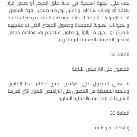
يجب على الجهة الصحية في حالة غلق المركز أو صدور قرار
بغلقه أو إيقاف نشاطه أو اعتبار ترخيصه منتهياً بقوة القانون،
اتخاذ الإجراءات اللازمة لحماية البويضات الملقحة وغير الملقحة
والحيوانات المنوية المجمدة وحقوق المرضى الذين تم علاجهم
بالمركز أو الذين ما زالوا يواصلون علاجهم به، وخاصة ضمان
استمرار الخدمات الصحية اللازمة لهم.
المادة 32
الحصول على التراخيص اللازمة
لا يعفي الحصول على الترخيص وفق أحكام هذا القانون
ولائحته التنفيذية من الحصول على التراخيص الأخرى التي تقررها
التشريعات الاتحادية والمحلية السارية.
المادة 33
إنشاء لجنة وطنية