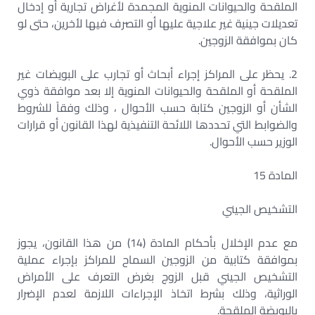
الملقحة والحيوانات المنوية المجمدة لأغراض تجارية أو إدخال
تعديلات جينية غير علاجية عليها أو التصرف فيها لأخرين، حتى لو
كان بموافقة الزوجين.
2. يحظر على المراكز إجراء أبحاث أو تجارب على البويضات غير
الملقحة أو الملقحة والحيوانات المنوية إلا بعد موافقة ذوي
الشأن أو الزوجين كتابة حسب الأحوال ، وذلك وفقاً للشروط
والضوابط التي تحددها اللائحة التنفيذية لهذا القانون أو قرارات
الوزير حسب الأحوال.
المادة 15
التشخيص الجيني
مع عدم الإخلال بأحكام المادة (14) من هذا القانون، يجوز
بموافقة كتابية من الزوجين السماح للمراكز بإجراء عملية
التشخيص الجيني قبل الزوج بغرض التعرف على الأمراض
الوراثية، وذلك بشرط اتخاذ الإجراءات اللازمة لعدم الإضرار
بالبويضة الملقحة.