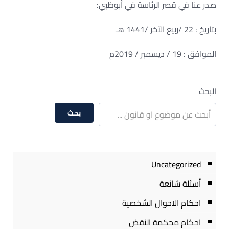
صدر عنا في قصر الرئاسة في أبوظبي:
بتاريخ : 22 /ربيع الآخر /1441 هـ
الموافق : 19 / ديسمبر / 2019م
البحث
بحث
Uncategorized
أسئلة شائعة
احكام الاحوال الشخصية
احكام محكمة النقض