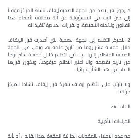
1. يجوز بقرار يصدر من الجهة الصحية إيقاف نشاط المركز مؤقتاً
إلى حين البت في المسؤولية عن أية مخالفة لأحكام هذا
القانون ولائحته التنفيذية، والقرارات الصادرة تنفيذا له
2. للمركز التظلم إلى الجهة الصحية التي أصدرت قرار الإيقاف
خلال خمسة عشر يوما من تاريخ علمه به، ويجب على الجهة
الصحية المتظلم إليها البت في التظلم خلال خمسة عشر يوماً
من تاريخ تقديمه وإلا اعتبر التظلم مرفوضاً، ويكون قرارها
الصادر في هذا الشأن نهائياً .
ولا يترتب على التظلم إيقاف تنفيذ قرار إيقاف نشاط المركز
مؤقتا.
المادة 24
الجزاءات التأديبية
مع عدم الإخلال بالعقوبات الجزائية المقررة بهذا القانون أو بأية