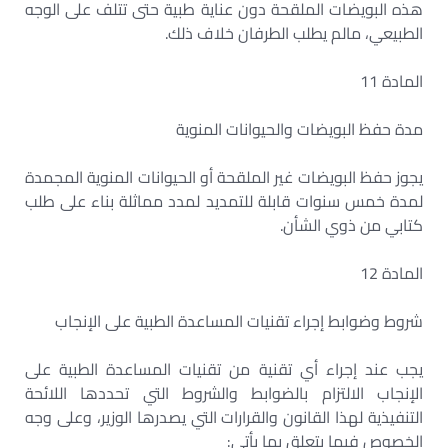
هذه البويضات الملقحة دون عناية طبية حتى تتلف على الوجه
الطبيعي، مالم يطلب الطرفان خلاف ذلك.
المادة 11
مدة حفظ البويضات والحيوانات المنوية
يجوز حفظ البويضات غير الملقحة أو الحيوانات المنوية المجمدة
لمدة خمس سنوات قابلة للتمديد لمدد مماثلة بناء على طلب
كتابي من ذوي الشأن.
المادة 12
شروط وضوابط إجراء تقنيات المساعدة الطبية على الإنجاب
يجب عند إجراء أي تقنية من تقنيات المساعدة الطبية على
الإنجاب الالتزام بالضوابط والشروط التي تحددها اللائحة
التنفيذية لهذا القانون والقرارات التي يصدرها الوزير، وعلى وجه
الخصوص فيما يتعلق بما يأتي: