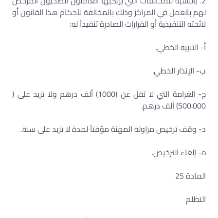
2. بالنسبة للمخالفات التي يرتكبها العاملون الصحيون المرخص
لهم بالعمل في المراكز وذلك بالمخالفة لأحكام هذا القانون أو
لائحته التنفيذية أو القرارات الصادرة تنفيذاً له:
أ- التنبيه الخطي.
ب- الإنذار الخطي.
ج- الغرامة التي لا تقل عن (1000) ألف درهم ولا تزيد على (
500.000) ألف درهم.
د- وقف ترخيص مزاولة المهنة مؤقتاً لمدة لا تزيد على سنة.
ه- إلغاء الترخيص.
المادة 25
التظلم