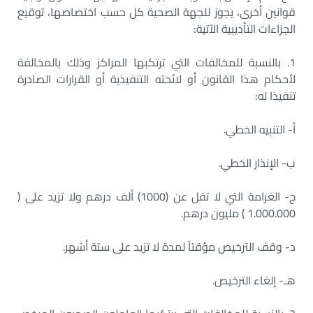
قوانين أخرى، يجوز للجهة الصحية كل حسب اختصاصها، توقيع
الجزاءات التأديبية الآتية:
1. بالنسبة للمخالفات التي ترتكبها المراكز وذلك بالمخالفة
لأحكام هذا القانون أو لائحته التنفيذية أو القرارات الصادرة
تنفيذا له:
أ- التنبيه الخطي.
ب- الإنذار الخطي.
ج- الغرامة التي لا تقل عن (1000) ألف درهم ولا تزيد على (
1.000.000 ) مليون درهم.
د- وقف الترخيص مؤقتاً لمدة لا تزيد على ستة أشهر.
هـ- إلغاء الترخيص.