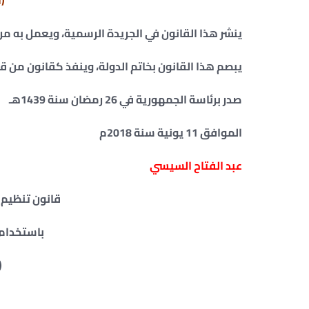
(ا
ينشر هذا القانون في الجريدة الرسمية، ويعمل به من ا
يبصم هذا القانون بخاتم الدولة، وينفذ كقانون من قو
صدر برئاسة الجمهورية في 26 رمضان سنة 1439هـ
الموافق 11 يونية سنة 2018م
عبد الفتاح السيسي
قانون تنظيم 
باستخدام 
(