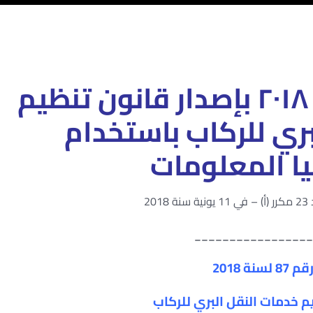
قانون رقم 87 لسنة ٢٠١٨ بإصدار قانون تنظيم
ري للركاب باستخدام
ا المعلومات
20
_________________
سنة 2018
م خدمات النقل البري للركاب