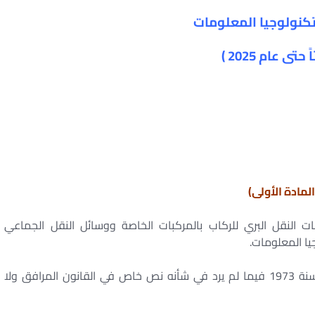
كنولوجيا المعلومات
ً حتى عام
2025
)
المادة الأولى)
 النقل البري للركاب بالمركبات الخاصة ووسائل النقل الجماعي
ا المعلومات.
وتسري أحكام قانون المرور الصادر بالقانون رقم 66 لسنة 1973 فيما لم يرد في شأنه نص خاص في القانون المرافق ولا