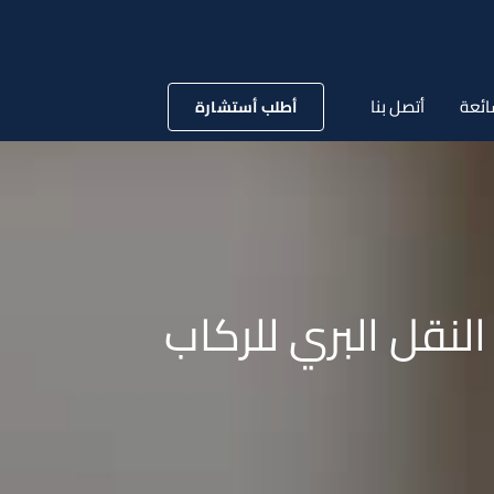
ائعة
أتصل بنا
أطلب أستشارة
م خدمات النقل البري للركاب