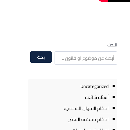
البحث
بحث
Uncategorized
أسئلة شائعة
احكام الاحوال الشخصية
احكام محكمة النقض