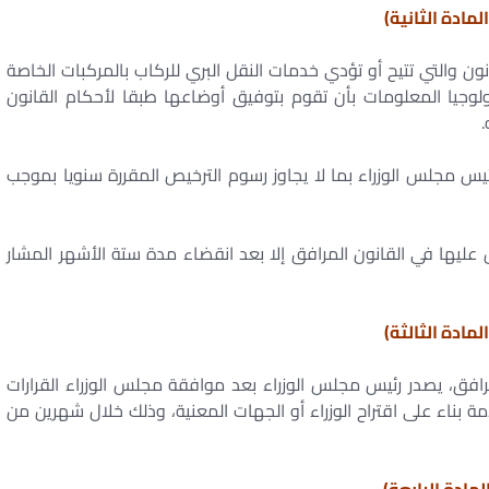
المادة الثانية)
نون والتي تتيح أو تؤدي خدمات النقل البري للركاب بالمركبات الخاصة
ولوجيا المعلومات بأن تقوم بتوفيق أوضاعها طبقا لأحكام القانون
.
س مجلس الوزراء بما لا يجاوز رسوم الترخيص المقررة سنويا بموجب
عليها في القانون المرافق إلا بعد انقضاء مدة ستة الأشهر المشار
المادة الثالثة)
فق، يصدر رئيس مجلس الوزراء بعد موافقة مجلس الوزراء القرارات
ة بناء على اقتراح الوزراء أو الجهات المعنية، وذلك خلال شهرين من