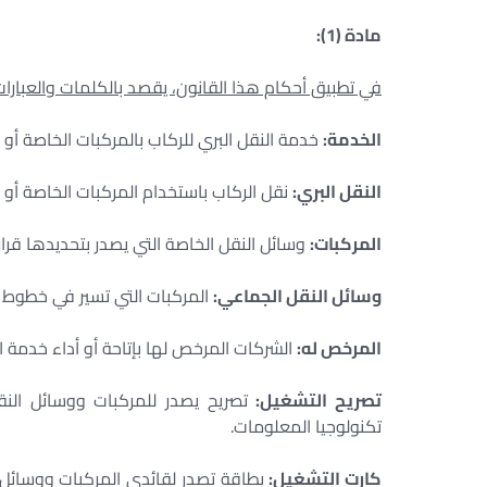
مادة (1):
في تطبيق أحكام هذا القانون، يقصد بالكلمات والعبارات 
الخدمة:
خدمة النقل البري للركاب بالمركبات الخاصة أو 
النقل البري:
نقل الركاب باستخدام المركبات الخاصة أو 
المركبات:
وسائل النقل الخاصة التي يصدر بتحديدها قرار
وسائل النقل الجماعي:
المركبات التي تسير في خطوط س
المرخص له:
الشركات المرخص لها بإتاحة أو أداء خدمة ال
تصريح التشغيل:
تصريح يصدر للمركبات ووسائل النق
تكنولوجيا المعلومات.
كارت التشغيل:
بطاقة تصدر لقائدي المركبات ووسائل 