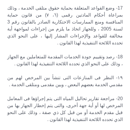
17- وضع القواعد المتعلقة بحماية حقوق متلقى الخدمة ، وذلك
بمراعاة أحكام المادتين رقمى (٦، ٧) من قانون حماية
المنافسة ومنع الممارسات الاحتكارية الصادر بالقانون رقم 3
لسنة 2005 ، وللجهاز اتخاذ ما يلزم من إجراءات لمواجهة أية
مخالفة للقواعد والإجراءات المشار إليها ، على النحو الذي
تحدده اللائحة التنفيذية لهذا القانون .
18- رصد وتقييم جودة الخدمات المقدمة للمتعاملين مع الجهاز
، وذلك على النحو الذي تحدده اللائحة التنفيذية لهذا القانون .
۱۹- النظر فى المنازعات التى تنشأ بين المرخص لهم من
مقدمي الخدمة بعضهم البعض ، وبين مقدمى ومتلقى الخدمة .
20- مراجعة تقارير تحاليل المياه التى يتم إجراؤها فى المعامل
المرخص لها أو أية جهة أخرى، والتى يتم إخطار الجهاز بها من
قبل مقدم الخدمة أو من قبل كل ذي صفة ، وذلك على النحو
الذي تحدده اللائحة التنفيذية لهذا القانون .