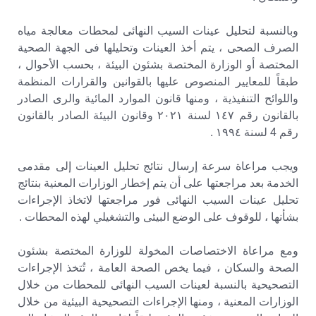
وبالنسبة لتحليل عينات السيب النهائى لمحطات معالجة مياه
الصرف الصحى ، يتم أخذ العينات وتحليلها فى الجهة الصحية
المختصة أو الوزارة المختصة بشئون البيئة ، بحسب الأحوال ،
طبقاً للمعايير المنصوص عليها بالقوانين والقرارات المنظمة
واللوائح التنفيذية ، ومنها قانون الموارد المائية والرى الصادر
بالقانون رقم ١٤٧ لسنة ۲۰۲۱ وقانون البيئة الصادر بالقانون
رقم 4 لسنة ١٩٩٤ .
ويجب مراعاة سرعة إرسال نتائج تحليل العينات إلى مقدمى
الخدمة بعد مراجعتها على أن يتم إخطار الوزارات المعنية بنتائج
تحليل عينات السيب النهائى فور مراجعتها لاتخاذ الإجراءات
بشأنها ، للوقوف على الوضع البيئى والتشغيلي لهذه المحطات .
ومع مراعاة الاختصاصات المخولة للوزارة المختصة بشئون
الصحة والسكان ، فيما يخص الصحة العامة ، تُتخذ الإجراءات
التصحيحية بالنسبة لعينات السيب النهائى للمحطات من خلال
الوزارات المعنية ، ومنها الإجراءات التصحيحية البيئية من خلال