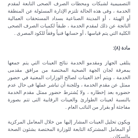
التصميمية لشبكات ومحطات الصرف الصحى التابعة لمقدم
الخدمة ، وفى هذه الحالة تلتزم الإدارة المسئولة عن المنطقة
أو الهيئة ، أو المدينة الصناعية بسداد المستحقات العمالية
الناتجة عن ذلك لمقدم الخدمة ، طبقاً لكميات الصرف الصحى
الكلية التي يتم قياسها ، أو حسابها فنياً وفقاً للكود المصرى .
مادة (۸):
يتلقى الجهاز ومقدمو الخدمة نتائج العينات التي يتم جمعها
بمعرفة لجان الجهة الصحية المختصة من مرافق مقدمى
الخدمة ، ويتم أخذ العينات لصالح الوزارات المعنية في حضور
ممثل عن مقدم الخدمة ، وللجنة أن تباشر عملها فى حال عدم
حضوره بعد إخطاره ، ولا يُشترط حضور ممثل مقدم الخدمة
بالنسبة لعينات الطوارئ والعينات الرقابية التى تتم بصورة
مفاجئة أو بقرار من النائب العام .
ويكون تحليل العينات المشار إليها من خلال المعامل المركزية
أو المعامل المشتركة التابعة للوزارة المختصة بشئون الصحة
والسكان .