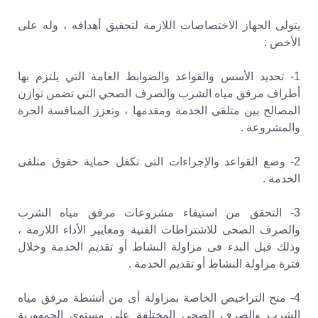
يتولى الجهاز الاختصاصات اللازمة لتحقيق أهدافه ، وله على
الأخص :
1- تحديد الأسس والقواعد والضوابط العامة التي يلتزم بها
أطراف مرفق مياه الشرب والصرف الصحي التي تضمن توازن
المصالح بين متلقى الخدمة ومقدمها ، وتعزز المنافسة الحرة
والمشروعة .
2- وضع القواعد والإجراءات التى تكفل حماية حقوق متلقى
الخدمة .
3- التحقق من استيفاء مشروعات مرفق مياه الشرب
والصرف الصحى للاشتراطات الفنية ومعايير الأداء اللازمة ،
وذلك قبل البدء فى مزاولة النشاط أو تقديم الخدمة وخلال
فترة مزاولة النشاط أو تقديم الخدمة .
4- منح التراخيص الخاصة بمزاولة أى من أنشطة مرفق مياه
الشرب والصرف الصحى المختلفة على مستوى الجمهورية