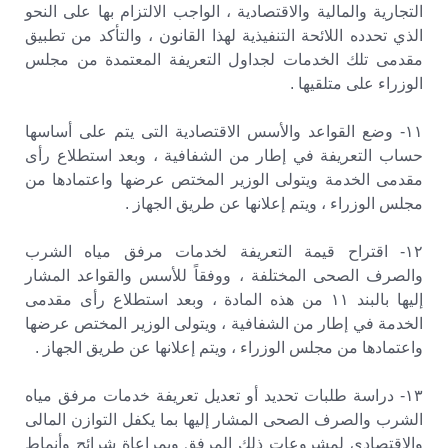
التجارية والمالية والاقتصادية ، الواجب الالتزام بها على النحو
الذي تحدده اللائحة التنفيذية لهذا القانون ، والتأكد من تطبيق
مقدمى تلك الخدمات لجداول التعريفة المعتمدة من مجلس
الوزراء على متلقيها .
۱۱- وضع القواعد والأسس الاقتصادية التى يتم على أساسها
حساب التعريفة في إطار من الشفافية ، وبعد استطلاع رأى
مقدمى الخدمة ويتولى الوزير المختص عرضها واعتمادها من
مجلس الوزراء ، ويتم إعلانها عن طريق الجهاز .
۱۲- اقتراح قيمة التعريفة لخدمات مرفق مياه الشرب
والصرف الصحى المختلفة ، ووفقاً للأسس والقواعد المشار
إليها بالبند ۱۱ من هذه المادة ، وبعد استطلاع رأى مقدمى
الخدمة في إطار من الشفافية ، ويتولى الوزير المختص عرضها
واعتمادها من مجلس الوزراء ، ويتم إعلانها عن طريق الجهاز .
۱۳- دراسة طلبات تحديد أو تعديل تعريفة خدمات مرفق مياه
الشرب والصرف الصحى المشار إليها بما يكفل التوازن المالى
والاقتصادى لمشروعات ذلك المرفق وبمراعاة شرائح وأنماط