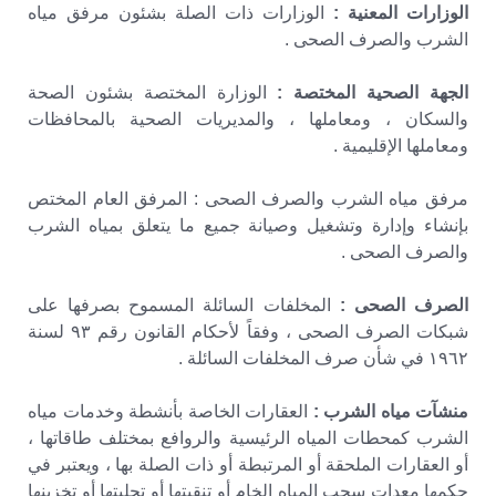
الوزارات المعنية :
الوزارات ذات الصلة بشئون مرفق مياه
الشرب والصرف الصحى .
الجهة الصحية المختصة :
الوزارة المختصة بشئون الصحة
والسكان ، ومعاملها ، والمديريات الصحية بالمحافظات
ومعاملها الإقليمية .
مرفق مياه الشرب والصرف الصحى : المرفق العام المختص
بإنشاء وإدارة وتشغيل وصيانة جميع ما يتعلق بمياه الشرب
والصرف الصحى .
الصرف الصحى :
المخلفات السائلة المسموح بصرفها على
شبكات الصرف الصحى ، وفقاً لأحكام القانون رقم ۹۳ لسنة
١٩٦٢ في شأن صرف المخلفات السائلة .
منشآت مياه الشرب :
العقارات الخاصة بأنشطة وخدمات مياه
الشرب كمحطات المياه الرئيسية والروافع بمختلف طاقاتها ،
أو العقارات الملحقة أو المرتبطة أو ذات الصلة بها ، ويعتبر في
حكمها معدات سحب المياه الخام أو تنقيتها أو تحليتها أو تخزينها