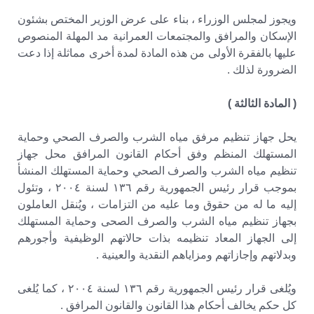
ويجوز لمجلس الوزراء ، بناء على عرض الوزير المختص بشئون
الإسكان والمرافق والمجتمعات العمرانية مد المهلة المنصوص
عليها بالفقرة الأولى من هذه المادة لمدة أخرى مماثلة إذا دعت
الضرورة لذلك .
( المادة الثالثة )
يحل جهاز تنظيم مرفق مياه الشرب والصرف الصحي وحماية
المستهلك المنظم وفق أحكام القانون المرافق محل جهاز
تنظيم مياه الشرب والصرف الصحي وحماية المستهلك المنشأ
بموجب قرار رئيس الجمهورية رقم ١٣٦ لسنة ۲۰۰٤ ، وتئول
إليه ما له من حقوق وما عليه من التزامات ، ويُنقل العاملون
بجهاز تنظيم مياه الشرب والصرف الصحى وحماية المستهلك
إلى الجهاز المعاد تنظيمه بذات حالاتهم الوظيفية وأجورهم
وبدلاتهم وإجازاتهم ومزاياهم النقدية والعينية .
ويُلغى قرار رئيس الجمهورية رقم ١٣٦ لسنة ٢٠٠٤ ، كما يُلغى
كل حكم يخالف أحكام هذا القانون والقانون المرافق .