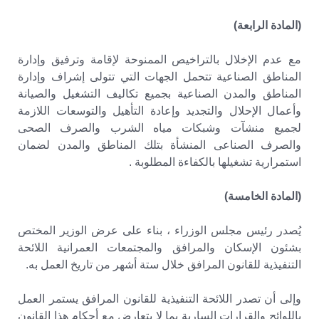
(المادة الرابعة)
مع عدم الإخلال بالتراخيص الممنوحة لإقامة وترفيق وإدارة
المناطق الصناعية تتحمل الجهات التي تتولى إشراف وإدارة
المناطق والمدن الصناعية بجميع تكاليف التشغيل والصيانة
وأعمال الإحلال والتجديد وإعادة التأهيل والتوسعات اللازمة
لجميع منشآت وشبكات مياه الشرب والصرف الصحى
والصرف الصناعى المنشأة بتلك المناطق والمدن لضمان
استمرارية تشغيلها بالكفاءة المطلوبة .
(المادة الخامسة)
يُصدر رئيس مجلس الوزراء ، بناء على عرض الوزير المختص
بشئون الإسكان والمرافق والمجتمعات العمرانية اللائحة
التنفيذية للقانون المرافق خلال ستة أشهر من تاريخ العمل به.
وإلى أن تصدر اللائحة التنفيذية للقانون المرافق يستمر العمل
باللوائح والقرارات السارية بما لا يتعارض مع أحكام هذا القانون