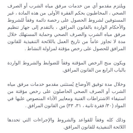
ويلتزم مقدمو أي من خدمات مرفق مياه الشرب أو الصرف
الصحي ، المخاطبون بحكم الفقرة الأولى من هذه المادة ، غير
المستوفين لشروط الحصول على رخصة دائمة وفقاً للشروط
والأحكام الواردة بالقانون المرافق ، بالتقدم إلى جهاز تنظيم
مرفق مياه الشرب والصرف الصحي وحماية المستهلك خلال
مدة لا تجاوز عاماً من تاريخ العمل باللائحة التنفيذية للقانون
المرافق للحصول على رخص مؤقتة لمزاولة النشاط .
ويكون منح الرخص المؤقتة وفقاً للضوابط والشروط الواردة
بالباب الرابع من القانون المرافق.
وخلال مدة توفيق الأوضاع يُستثنى مقدمو خدمات مرفق مياه
الشرب أو الصرف الصحي الحاصلون على رخص مؤقتة من
استيفاء الاشتراطات الفنية ومعايير الأداء المنصوص عليها في
المواد (٣٠/ فقرة ثانية ، ۳۱، ۳۳) من القانون المرافق .
وذلك كله وفقاً للقواعد والشروط والإجراءات التي تحددها
اللائحة التنفيذية للقانون المرافق.