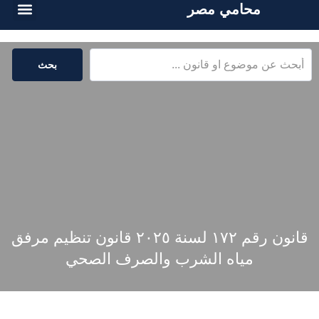
محامي مصر
الخدمات القا
المكتبة القا
بحث
قانون رقم ۱۷۲ لسنة ۲۰۲٥ قانون تنظيم مرفق
مياه الشرب والصرف الصحي