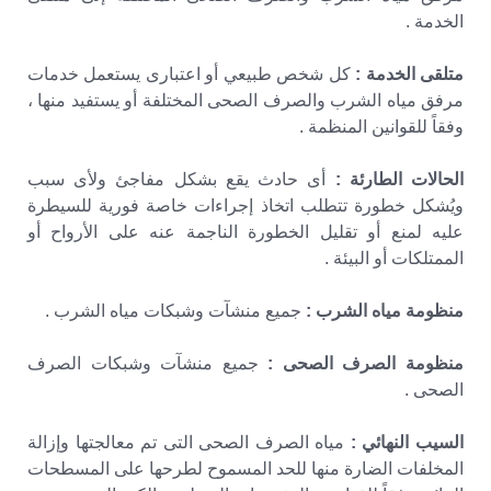
الخدمة .
متلقى الخدمة :
كل شخص طبيعي أو اعتبارى يستعمل خدمات
مرفق مياه الشرب والصرف الصحى المختلفة أو يستفيد منها ،
وفقاً للقوانين المنظمة .
الحالات الطارئة :
أى حادث يقع بشكل مفاجئ ولأى سبب
ويُشكل خطورة تتطلب اتخاذ إجراءات خاصة فورية للسيطرة
عليه لمنع أو تقليل الخطورة الناجمة عنه على الأرواح أو
الممتلكات أو البيئة .
منظومة مياه الشرب :
جميع منشآت وشبكات مياه الشرب .
منظومة الصرف الصحى :
جميع منشآت وشبكات الصرف
الصحى .
السيب النهائي :
مياه الصرف الصحى التى تم معالجتها وإزالة
المخلفات الضارة منها للحد المسموح لطرحها على المسطحات