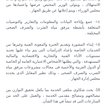
الاستهلاك ، ويتولى الوزير المختص عرضها واعتمادها من
مجلس الوزراء ، ويتم إعلانها عن طريق الجهاز .
١٤- جمع وإتاحة البيانات والمعلومات والتقارير والتوصيات
المتعلقة بأنشطة مرفق مياه الشرب والصرف الصحى
المختلفة .
١٥- إبداء المشورة وتقديم الخبرة والمعونة الفنية وغيرها من
الخدمات الخاصة بإعداد الدراسات التى يتم بناء عليها تحديد
مستويات الأداء الفنية والتجارية والاقتصادية والمالية
المستهدفة ، والتي يطلبها الأشخاص الاعتبارية العامة أو الخاصة
أو الدول العربية والأجنبية فى مجالات مشروعات مرفق مياه
الشرب والصرف الصحى ، وذلك نظير المقابل الذى يحدده
مجلس إدارة الجهاز .
16- بحث شكاوى متلقى الخدمة بما يكفل تحقيق التوازن بين
مصالحهم ومصالح مقدمى الخدمة ، والعمل على الحد من
المنازعات التى قد تنشأ في هذا الشأن .