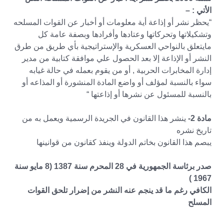
الأتي : –
“يحظر نشر أو إذاعة أية معلومات أو أخبار عن القوات المسلحه
وتشكيلاتها وتحركاتها وعتادها وأفرادها وبصفة عامة كل
مايتعلق بالنواحي العسكرية والإستراتيجية بأي طريق من طرق
النشر أو الإذاعة إلا بعد الحصول علي موافقة كتابية من مدير
إدارة المخابرات الحربية , أو من يقوم بعمله في حالة غيابه
سواء بالنسبة لمؤلف أو واضع المادة المنشورة أو المذاعه أو
بالنسبة للمسئول عن نشرها أو إذاعتها “
مادة 2-
ينشر هذا القانون في الجريدة الرسمية ويعمل به من
تاريخ نشره
يبصم هذا القانون بخاتم الدولة وينفذ كقانون من قوانينها
صدر برئاسة الجمهورية في 28 المحرم سنة 1387 (8 مايو سنة
1967 )
الكافي رغم ما قد ينجم عنه النشر من إضرار تلحق القوات
المسلح