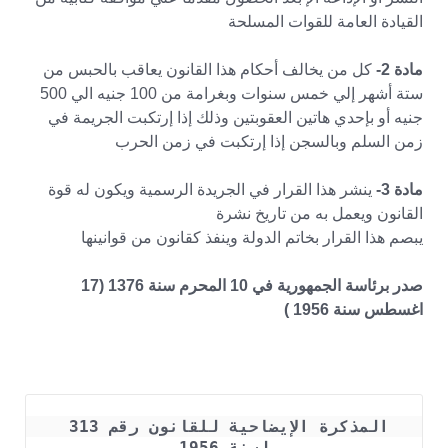
القيادة العامة للقوات المسلحة
مادة 2-
كل من يخالف أحكام هذا القانون يعاقب بالحبس من
ستة أشهر إلي خمس سنوات وبغرامة من 100 جنيه الي 500
جنيه أو بإحدي هاتين العقوبتين وذلك إذا إرتكبت الجريمة في
زمن السلم وبالسجن إذا إرتكبت في زمن الحرب
مادة 3-
ينشر هذا القرار في الجريدة الرسمية ويكون له قوة
القانون ويعمل به من تاريخ نشرة
يبصم هذا القرار بخاتم الدولة وينفذ كقانون من قوانينها
صدر برئاسة الجمهورية في 10 المحرم سنة 1376 (17
اغسطس سنة 1956 )
المذكرة الإيضاحية للقانون رقم 313 
لسنة 1956