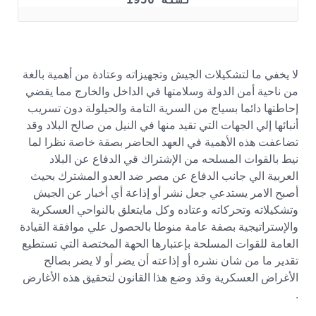
لا يخفي ما لتشكيلات الجيش وتجهيزاته وعتادة من أهمية بالغة
من ناحية أمن الدولة وسلامتها في الداخل والخارج مما يقضي
إحاطتها دائما بسياج من السرية التامة والحيلولة دون تسريب
أنبائها إلي الجهات التي تقيد منها في النيل من صالح البلاد وقد
تضاعفت هذه الأهمية في العهد الحاضر بصقة خاصة نظرا لما
نيط بالقوات المسلحه من الإشتراك قي الدفاع عن البلاد
العربية الي جانب الدفاع عن مصر ضد العدو المشترك بحيث
أصبح الامر يستدعي جعل نشر أو إذاعة أي أخبار عن الجيش
وتشكيلاته وتحركاته وعتاده وكل مايتعلق بالنواحي العسكرية
والإستراتيجية بصفة عامة منوطا بالحصول علي موافقة القيادة
العامة للقوات المسلحة بإعتبارها الحهة المختصة التي تستطيع
تقدير ما من شان نشره أو إذاعته أن يضر أو لا يضر بصالح
الأغراض العسكرية وقد وضع هذا القانون لتحقيق هذه الأغارض
.