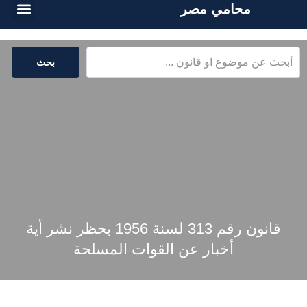
محامي مصر
الخدمات القا
المكتبة القا
بحث
قانون رقم 313 لسنة 1956 بحظر نشر أية
أخبار عن القوات المسلحة