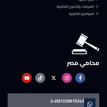
التعريفات والدفوع القانونية
المواضيع القانونية
محامي مصر
1220615243(20+)