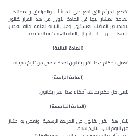
تخضع الجرائم التى تقع على المنشآت والمرافق والممتلكات
العامة المشار إليها فى المادة الأولى من هذا القرار بقانون
لاختصاص القضاء العسكرى، وعلى النيابة العامة إحالة القضايا
المتعلقة بهذه الجرائم إلى النيابة العسكرية المختصة.
(المادة الثالثة)
يُعمل بأحكام هذا القرار بقانون لمدة عامين من تاريخ سريانه.
(المادة الرابعة)
يُلغى كل حكم يخالف أحكام هذا القرار بقانون.
(المادة الخامسة)
يُنشر هذا القرار بقانون فى الجريدة الرسمية، ويُعمل به اعتبارًا
من اليوم التالى لتاريخ نشره.
صدر برئاسة الجمهورية فى 3 المحرم سنة 1436هـ