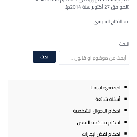
(الموافق 27 أكتوبر سنة 2014م).
عبدالفتاح السيسى
البحث
بحث
Uncategorized
أسئلة شائعة
احكام الاحوال الشخصية
احكام محكمة النقض
احكام نقض ايجارات