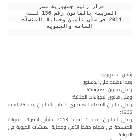
قرار رئيس جمهورية مصر 
العربية بالقانون رقم 136 لسنة 
2014 فى شأن تأمين وحماية المنشآت 
العامة والحيوية
قانون تأمين وحماية المنشآت العامة والحيوية رقم 136 لسنة
2014 – قانون تأمين وحماية المنشآت العامة والحيوية رقم
136 لسنة 2014
رئيس الجمهورية
بعد الاطلاع على الدستور؛
وعلى قانون العقوبات؛
وعلى قانون الإجراءات الجنائية؛
وعلى قانون القضاء العسكرى الصادر بالقانون رقم 25 لسنة
1966؛
وعلى القانون رقم 1 لسنة 2013 بشأن اشتراك القوات
المسلحة فى مهام حفظ الأمن وحماية المنشآت الحيوية فى
الدولة؛