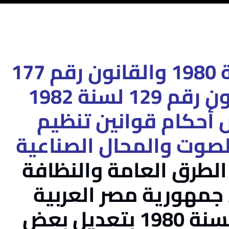
قانون رقم 209 لسنة 1980 والقانون رقم 177
لسنة 1981 والقانون رقم 129 لسنة 1982
أحكام قوانين تنظيم
صوت والمحال الصناعية
الطرق العامة والنظافة
 جمهورية مصر العربية
بتعديل بعض