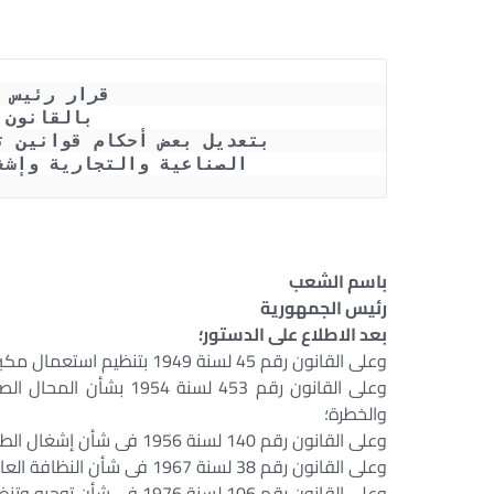
قرار رئيس 
بالقانون رقم 177 
بتعديل بعض أحكام قوانين ت
الصناعية والتجارية وإشغ
باسم الشعب
رئيس الجمهورية
بعد الاطلاع على الدستور؛
وعلى القانون رقم 45 لسنة 1949 بتنظيم استعمال مكبرات الصوت؛
وعلى القانون رقم 453 لس
والخطرة؛
وعلى القانون رقم 140 لسنة 1956 فى شأن إشغال الطرق العامة؛
وعلى القانون رقم 38 لسنة 1967 فى شأن النظافة العامة؛
وعلى القانون رقم 106 لسنة 1976 فى شأن توجيه وتنظيم أعمال البناء؛