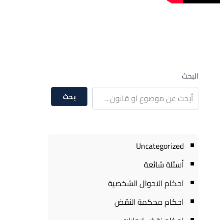
البحث
بحث
Uncategorized
أسئلة شائعة
احكام الاحوال الشخصية
احكام محكمة النقض