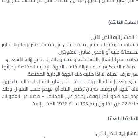
مرا بغلق المحل بالطريق الإدارى لمدة لا تقل عن خمسة عشر يوما
المادة الثالثة)
له يعاقب مرتكبها بالحبس مدة لا تقل عن خمسة عشر يوما ولا تجاوز
مسمائة جنيه أو بإحدى هاتين العقوبتين.
ف رسم الأشغال المستحقة والمصروفات إلى تاريخ إزالة الأشغال.
م يقم المحكوم عليه بالإزالة قامت الجهة الإدارية المختصة بإجرائها
ير صرف المياه إلا إذا طلبت ذلك الجهة الإدارية المختصة.
ى وبعد إعطاء المهلة اللازمة – أمر بغلق المحل المخالف بالطريق
لاثة أشهر، أو بوقف سريان ترخيص البناء أو الهدم حسب الأحوال وذلك
و الهدم بعد صدور أمر الوقف يحكم على المخالف – فضلا عن العقوبات
ار إليه”.
لمادة الرابعة)