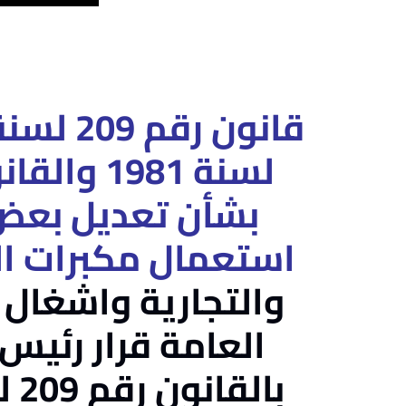
بشأن تعديل بعض 
استعمال مكبرات ال
والتجارية واشغال 
العامة قرار رئيس
بالقانون رقم 209 لسنة 1980