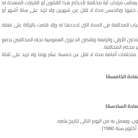
يعاقب مرتكب أية مخالفة لأحكام هذا القانون أو القرارات المنفذة له
 جنيها وبالحبس مدة لا تقل عن شهرين ولا تزيد على ستة أشهر أو
باب المخالفة فى المدة التى تحددها له وإلا قامت بالإزالة على نفقة
لمادتين الأولى والرابعة وتقضى الدعوى العمومية تجاه المخالفين بدفع
متخلفات أمامه مدة لا تقل عن خمسة عشر يوما ولا تزيد على ثلاثة
لمادة الخامسة)
لمادة السادسة)
ن، ويعمل به من اليوم التالى لتاريخ نشره،