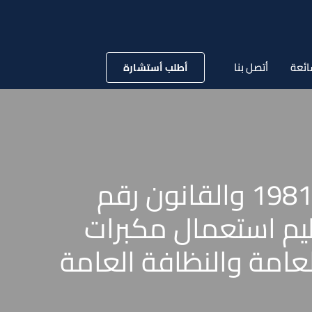
ائعة
أتصل بنا
أطلب أستشارة
قانون رقم 209 لسنة 1980 والقانون رقم 177 لسنة 1981 والقانون رقم
ن تنظيم استعمال مكبرات
عامة والنظافة العامة