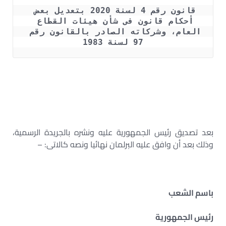
قانون رقم 4 لسنة 2020 بتعديل بعض 
أحكام قانون فى شأن هيئات القطاع 
العام، وشركاته الصادر بالقانون رقم 
97 لسنة 1983
قانون 97 لسنة 1983 pdf +اللائحة التنفيذية للقانون 97 لسنة
1983 +قانون التحكيم الإجبارى رقم 97 لسنة 1983 +قانون
رقم 4 لسنة 2020 +قانون إلغاء التحكيم الإجباري عدم
دستورية التحكيم الإجباري
بعد تصديق رئيس الجمهورية عليه ونشره بالجريدة الرسمية،
وذلك بعد أن وافق عليه البرلمان نهائيا ونصه كالاتى: –
باسم الشعب
رئيس الجمهورية