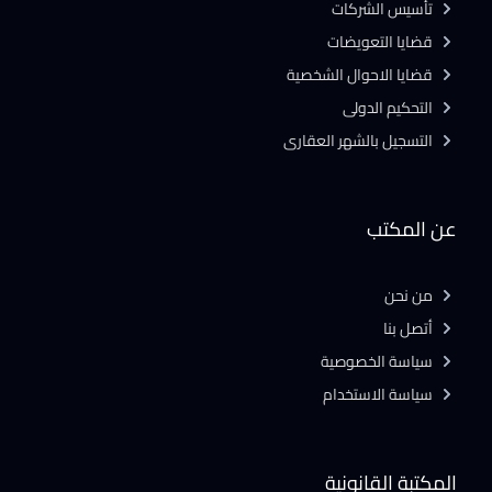
تأسيس الشركات
قضايا التعويضات
قضايا الاحوال الشخصية
التحكيم الدولى
التسجيل بالشهر العقارى
عن المكتب
من نحن
أتصل بنا
سياسة الخصوصية
سياسة الاستخدام
المكتبة القانونية