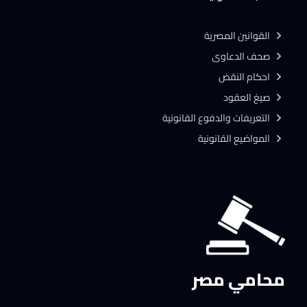
القوانين المصرية
صحف الدعاوى
احكام النقض
صيغ العقود
التعريفات والدفوع القانونية
المواضيع القانونية
محامي مصر