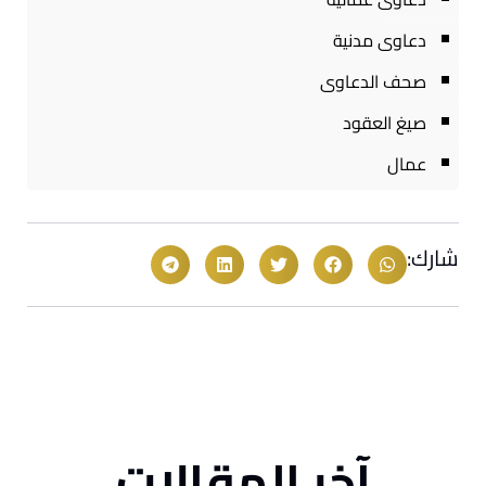
دعاوى مدنية
صحف الدعاوى
صيغ العقود
عمال
شارك:
آخر المقالات