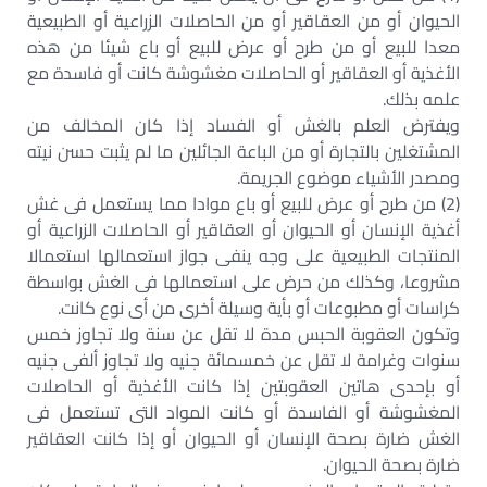
الحيوان أو من العقاقير أو من الحاصلات الزراعية أو الطبيعية
معدا للبيع أو من طرح أو عرض للبيع أو باع شيئا من هذه
الأغذية أو العقاقير أو الحاصلات مغشوشة كانت أو فاسدة مع
علمه بذلك.
ويفترض العلم بالغش أو الفساد إذا كان المخالف من
المشتغلين بالتجارة أو من الباعة الجائلين ما لم يثبت حسن نيته
ومصدر الأشياء موضوع الجريمة.
(2) من طرح أو عرض للبيع أو باع موادا مما يستعمل فى غش
أغذية الإنسان أو الحيوان أو العقاقير أو الحاصلات الزراعية أو
المنتجات الطبيعية على وجه ينفى جواز استعمالها استعمالا
مشروعا، وكذلك من حرض على استعمالها فى الغش بواسطة
كراسات أو مطبوعات أو بأية وسيلة أخرى من أى نوع كانت.
وتكون العقوبة الحبس مدة لا تقل عن سنة ولا تجاوز خمس
سنوات وغرامة لا تقل عن خمسمائة جنيه ولا تجاوز ألفى جنيه
أو بإحدى هاتين العقوبتين إذا كانت الأغذية أو الحاصلات
المغشوشة أو الفاسدة أو كانت المواد التى تستعمل فى
الغش ضارة بصحة الإنسان أو الحيوان أو إذا كانت العقاقير
ضارة بصحة الحيوان.