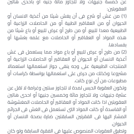
عن خمسة جنيهات ولا تتجاوز مائة جنيه أو باحدى هاتين
العقوبتين:
(1) من غش أو شرع فى أن يغش شيئا من أغذية الانسان أو
الحيوان أو من العقاقير الطبية أو من الحاصلات الزراعية أو
الطبيعية معدا للبيع. أو من طرح أو عرض للبيع أو باع شيئا من
هذه المواد أو العقاقير أو الحاصلات مع علمه بغشها أو
بفسادها.
(2) من طرح أو عرض للبيع أو باع مواد مما يستعمل فى غش
أغذية الانسان أو الحيوان أو العقاقير أو الحاصلات الزراعية أو
المنتجات الطبيعية على وجه ينفى جواز استعمالها استعمالا
مشروعا وكذلك من حرض على استعمالها بواسطة كراسات أو
مطبوعات من أى نوع كانت.
وتكون العقوبة الحبس لمدة لا تتجاوز سنتين وغرامة لا تقل عن
عشرة جنيهات ولا تتجاوز مائة وخمسين جنيها أو احدى هاتين
العقوبتين اذا كانت المواد أو العقاقير أو الحاصلات المغشوشة
أو الفاسدة أو كانت المواد التى تستعمل فى الغش فى الجرائم
المشار اليها فى الفقرتين السابقتين ضارة بصحة الانسان أو
الحيوان.
وتطبق العقوبات المنصوص عليها فى الفقرة السابقة ولو كان