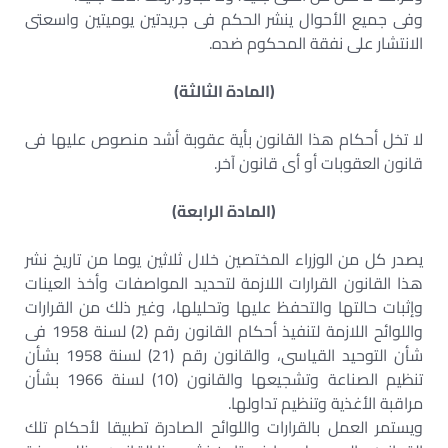
وفى جميع الأحوال ينشر الحكم فى جريدتين يوميتين واسعتى
الانتشار على نفقة المحكوم ضده.
(المادة الثالثة)
لا تخل أحكام هذا القانون بأية عقوبة أشد منصوص عليها فى
قانون العقوبات أو أى قانون آخر.
(المادة الرابعة)
يصدر كل من الوزراء المختصين خلال ثلاثين يوما من تاريخ نشر
هذا القانون القرارات اللازمة لتحديد المواصفات وأخذ العينات
وإثبات حالتها والتحفظ عليها وتحليلها، وغير ذلك من القرارات
واللوائح اللازمة لتنفيذ أحكام القانون رقم (2) لسنة 1958 فى
شأن التوحيد القياسى، والقانون رقم (21) لسنة 1958 بشأن
تنظيم الصناعة وتشجيعها والقانون (10) لسنة 1966 بشأن
مراقبة الأغذية وتنظيم تداولها.
ويستمر العمل بالقرارات واللوائح الصادرة تطبيقا لأحكام تلك