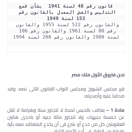
 قانون رقم 48 لسنة 1941  بشأن قمع 
التدليس والغش المعدل بالقانون رقم 
153 لسنة 1949

والقانون رقم 522 لسنة 1955 والقانون 
رقم 80 لسنة 1961 والقانون رقم 106 
نحن فاروق الأول ملك مصر
قرر مجلس الشيوخ ومجلس النواب القانون الآتى نصه، وقد
صدقنا عليه وأصدرناه:
مادة 1 –
يعاقب بالحبس لمدة لا تتجاوز سنة وبغرامة لا تقل
عن خمسة جنيهات ولا تتجاوز مائة جنيه أو باحدى هاتين
العقوبتين كل من خدع أو شرع فى أن يخدع المتعاقد معه بأية
طريقة من الطرق فى أحد الأمور الآتية: