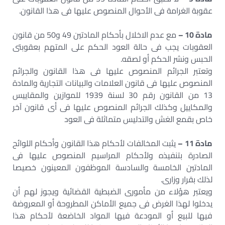
عقوبة الغرامة فى الأحوال المنصوص عليها فى هذا القانون.
مادة 10 –
مع عدم الاخلال بأحكام المادتين 49 و50 من قانون
العقوبات يجب فى حالة العود الحكم على المتهم بعقوبتى
الحبس ونشر الحكم أو لصقه.
وتعتبر الجرائم المنصوص عليها فى هذا القانون والجرائم
المنصوص عليها فى قانون العلامات والبيانات التجارية والمادة
13 من القانون رقم 30 لسنة 1939 للموازين والمقاييس
والمكاييل وكذلك الجرائم المنصوص عليها فى أى قانون آخر
خاص بقمع الغش والتدليس متماثلة فى العود
مادة 11 –
يثبت المخالفات لأحكام هذا القانون وأحكام اللوائح
الصادرة بتنفيذه ولأحكام المراسيم المنصوص عليها فى
المادتين الخامسة والسادسة الموظفون المعينون خصيصا
لذلك بقرار وزارى.
ويعتبر هؤلاء من مأمورى الضبطية القضائية ويجوز لهم أن
يدخلوا لهذا الغرض فى جميع الأماكن المطروحة أو المعروضة
فيها للبيع أو المودعة فيها المواد الخاضعة لأحكام هذا