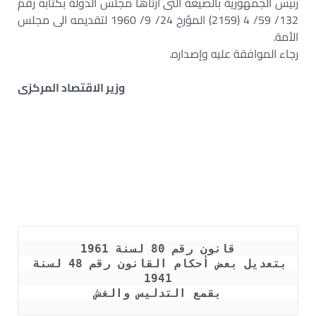
رئيس الجمهورية بالصيغة التى ارتآها مجلس الدولة بكتابه رقم
132/ 59/ 4 (2159) المؤرخ 24/ 9/ 1960 لتقديمه الى مجلس
الأمة.
رجاء الموافقة عليه وإصداره.
وزير الاقتصاد المركزى
قانون رقم 80 لسنة 1961
بتعديل بعض أحكام القانون رقم 48 لسنة 
1941
بقمع التدليس والغش