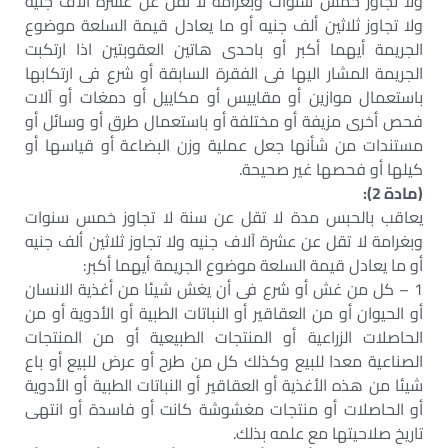
ولا تجاوز خمس سنوات وبغرامة لا تقل عن عشرة آلاف جنيه
ولا تجاوز ثلاثين ألف جنيه أو ما يعادل قيمة السلعة موضوع
الجريمة أيهما أكبر أو باحدى هاتين العقوبتين اذا ارتكبت
الجريمة المشار اليها فى الفقرة السابقة أو شرع فى ارتكابها
باستعمال موازين أو مقاييس أو مكاييل أو دمغات أو آلات
فحص أخرى مزيفة أو مختلفة أو باستعمال طرق أو وسائل أو
مستندات من شأنها جعل عملية وزن البضاعة أو قياسها أو
كيلها أو فحصها غير صحيحة.
(مادة 2):
يعاقب بالحبس مدة لا تقل عن سنة لا تجاوز خمس سنوات
وبغرامة لا تقل عن عشرة آلاف جنيه ولا تجاوز ثلاثين ألف جنيه
أو ما يعادل قيمة السلعة موضوع الجريمة أيهما أكبر:
1 – كل من غش أو شرع فى أن يغش شيئا من أغذية الانسان
أو الحيوان أو من العقاقير أو النباتات الطبية أو الأدوية أو من
الحاصلات الزراعية أو المنتجات الطبيعية أو من المنتجات
الصناعية معدا للبيع وكذلك كل من طرح أو عرض للبيع أو باع
شيئا من هذه الأغذية أو العقاقير أو النباتات الطبية أو الأدوية
أو الحاصلات أو منتجات مغشوشة كانت أو فاسدة أو انتهى
تاريخ صلاحيتها مع علمه بذلك.