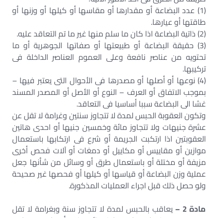
(1) عدد البضاعة أو مقدارها أو مقاسها أو كيلها أو وزنها أو
طاقتها أو عيارها.
(2) ذاتية البضاعة اذا كان ما سلم منها غير ما تم التعاقد عليه.
(3) حقيقة البضاعة أو طبيعتها أو صفاتها الجوهرية أو ما
تحتويه من عناصر نافعة وعلى العموم العناصر الداخلة فى
تركيبها.
(4) نوعها أو أصلها أو مصدرها فى الأحوال التى يعتبر فيها –
بموجب الاتفاق أو العرف – النوع أو الأصل أو المصدر المسند
غشا الى البضاعة سببا أساسيا فى التعاقد.
وتكون العقوبة الحبس لمدة لا تتجاوز سنتين وغرامة لا تقل عن
عشرة جنيهات ولا تتجاوز مائة وخمسين جنيها أو احدى هاتين
العقوبتين اذا ارتكبت الجريمة أو شرع فى ارتكابها باستعمال
موازين أو مقاييس أو مكاييل أو دمغات أو آلات فحص أخرى
مزيفة أو مختلة أو باستعمال طرق أو وسائل من شأنها جعل
عملية وزن البضاعة أو قياسها أو كيلها أو فحصها غير صحيحة
ولو حصل ذلك قبل اجراء العمليات المذكورة.
مادة 2 –
يعاقب بالحبس لمدة لا تتجاوز سنة وبغرامة لا تقل