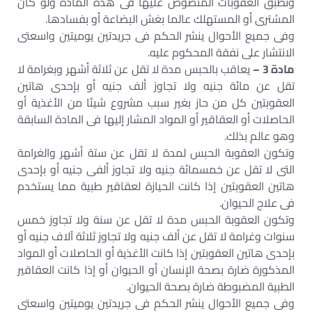
وتطبق العقوبات المنصوص عليها فى هذه المادة ولو كان
المشترى أو المستهلك عالما بغش البضاعة أو بفسادها.
وفى جميع الأحوال ينشر الحكم فى جريدتين يوميتين واسعتى
الانتشار على نفقة المحكوم عليه.
مادة 3 –
يعاقب بالحبس مدة لا تقل عن ثلاثة أشهر وبغرامة لا
تقل عن مائة جنيه ولا تجاوز ألف جنيه أو بإحدى هاتين
العقوبتين كل من حاز بغير سبب مشروع شيئا من الأغذية أو
الحاصلات أو العقاقير أو المواد المشار إليها فى المادة السابقة
وهو عالم بذلك.
وتكون العقوبة الحبس لمدة لا تقل عن ستة أشهر والغرامة
التى لا تقل عن خمسمائة جنيه ولا تجاوز ألفى جنيه أو بإحدى
هاتين العقوبتين إذا كانت الحيازة لعقاقير طبية مما يستخدم
فى علاج الحيوان.
وتكون العقوبة الحبس مدة لا تقل عن سنة ولا تجاوز خمس
سنوات وغرامة لا تقل عن ألف جنيه ولا تجاوز ثلاثة آلاف جنيه أو
بإحدى هاتين العقوبتين إذا كانت الأغذية أو الحاصلات أو المواد
المذكورة ضارة بصحة الإنسان أو الحيوان أو إذا كانت العقاقير
الطبية المضبوطة ضارة بصحة الحيوان.
وفى جميع الأحوال ينشر الحكم فى جريدتين يوميتين واسعتى