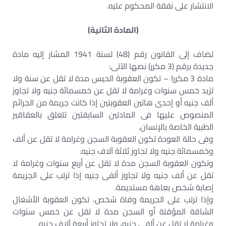
الانتشار على نفقة المحكوم عليه.
(المادة الثانية)
تضاف إلى القانون رقم (48) لسنة 1941 المشار إليه مادة
جديدة برقم (3 مكرر) نصها الآتى:
مادة 3 مكررا – تكون العقوبة الحبس مدة لا تقل عن سنة ولا
تزيد خمس سنوات وغرامة لا تقل عن خمسمائة جنيه ولا تجاوز
ألف جنيه أو إحدى هاتين العقوبتين إذا كانت جريمة من الجرائم
المنصوص عليها فى المادتين السابقتين تتعلق بالعقاقير
الطبية الخاصة بالإنسان.
وفى حالة العودة تكون العقوبة السجن وغرامة لا تقل عن ألف
وخمسمائة جنيه ولا تجاوز ثلاثة آلاف جنيه.
وتكون العقوبة السجن مدة لا تقل عن أربع سنوات وغرامة لا
تقل عن ألف جنيه ولا تجاوز ألفى جنيه إذا ترتب على الجريمة
إصابة شخص بعاهة مستديمة.
وإذا ترتب على الجريمة وفاة شخص، تكون العقوبة الأشغال
الشاقة المؤقتة أو السجن مدة لا تقل عن خمس سنوات
وغرامة لا تقل عن ألفى جنيه، ولا تجاوز أربعة آلاف جنيه.