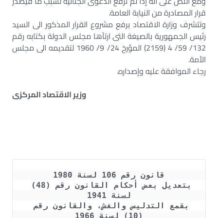
ومع النص على أنه إذا لم ترفع الدعوى الجنائية لسبب ما فيصدر
قرار المصادرة من النيابة العامة.
وتتشرف وزارة الاقتصاد برفع مشروع القرار المذكور الى السيد
رئيس الجمهورية بالصيغة التى ارتآها مجلس الدولة بكتابه رقم
132/ 59/ 4 (2159) المؤرخ 24/ 9/ 1960 لتقديمه الى مجلس
الأمة.
رجاء الموافقة عليه وإصداره.
وزير الاقتصاد المركزى
قانون رقم 106 لسنة 1980
بتعديل بعض أحكام القانون رقم (48) 
لسنة 1941
بقمع التدليس والغش، والقانون رقم 
(10) لسنة 1966