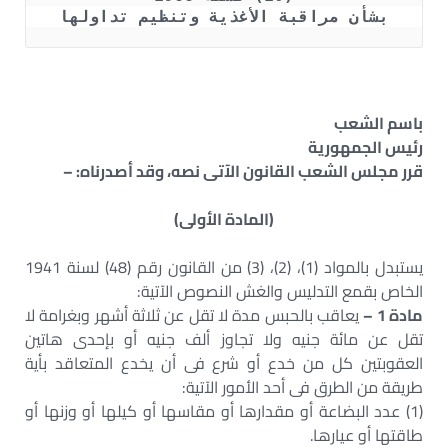
بشأن مراقبة الأغذية وتنظيم تداولها
باسم الشعب
رئيس الجمهورية
قرر مجلس الشعب القانون الآتى نصه، وقد أصدرناه: –
(المادة الأولى)
يستبدل بالمواد (1)، (2)، (3) من القانون رقم (48) لسنة 1941
الخاص بقمع التدليس والغش النصوص الآتية:
مادة 1 –
يعاقب بالحبس مدة لا تقل عن ثلاثة أشهر وبغرامة لا
تقل عن مائة جنيه ولا تجاوز ألف جنيه أو بإحدى هاتين
العقوبتين كل من خدع أو شرع فى أن يخدع المتعاقد بأية
طريقة من الطرق فى أحد الأمور الآتية:
(1) عدد البضاعة أو مقدارها أو مقاسها أو كيلها أو وزنها أو
طاقتها أو عيارها.