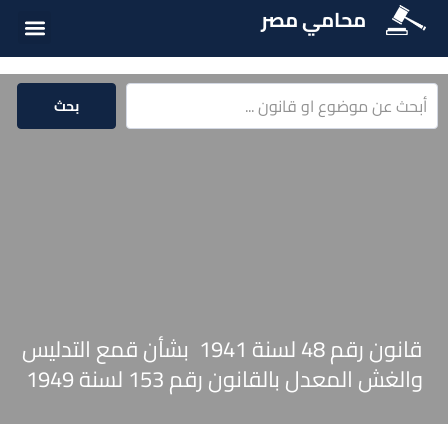
محامي مصر
أسئلة شائع
الخدمات الق
المكتبة الق
بحث
قانون رقم 48 لسنة 1941 بشأن قمع التدليس
والغش المعدل بالقانون رقم 153 لسنة 1949