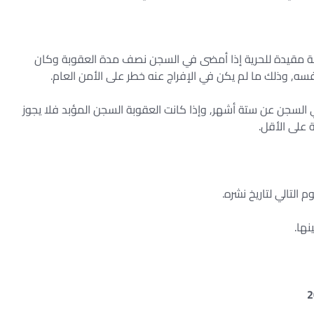
بة مقيدة للحرية إذا أمضى في السجن نصف مدة العقوبة وكان
سه, وذلك ما لم يكن في الإفراج عنه خطر على الأمن العام.
 السجن عن ستة أشهر, وإذا كانت العقوبة السجن المؤبد فلا يجوز
 على الأقل.
 التالي لتاريخ نشره.
نها.