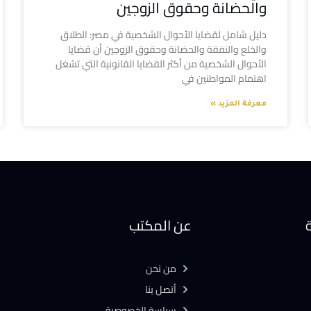
والحضانة وحقوق الزوجين
دليل شامل لقضايا الأحوال الشخصية في مصر: الطلاق
والخلع والنفقة والحضانة وحقوق الزوجين أن قضايا
الأحوال الشخصية من أكثر القضايا القانونية التي تشغل
اهتمام المواطنين في
معرفة المزيد »
ة
عن المكتب
من نحن
أتصل بنا
سياسة الخصوصية