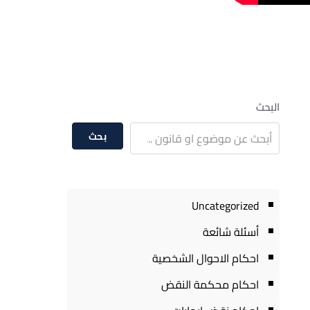
البحث
بحث
Uncategorized
أسئلة شائعة
احكام الاحوال الشخصية
احكام محكمة النقض