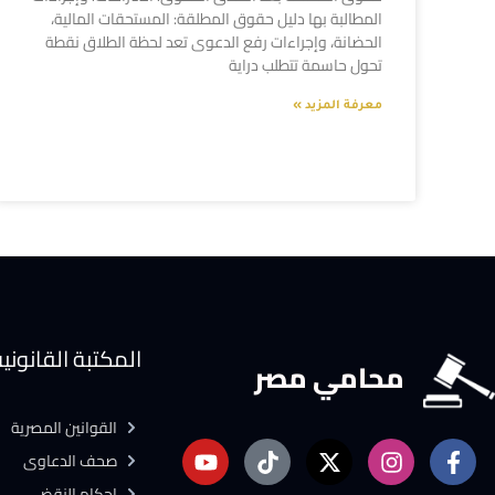
المطالبة بها دليل حقوق المطلقة: المستحقات المالية،
الحضانة، وإجراءات رفع الدعوى تعد لحظة الطلاق نقطة
تحول حاسمة تتطلب دراية
معرفة المزيد »
المكتبة القانوني
محامي مصر
القوانين المصرية
صحف الدعاوى
احكام النقض