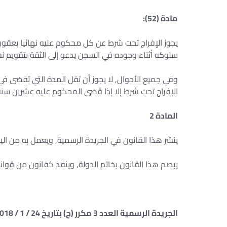
مادة (52):
يجوز الإفراج تحت شرط عن كل محكوم عليه نهائيا بعقو
سلوكه أثناء وجوده في السجن يدعو إلى الثقة بتقويم نف
وفي جميع الأحوال, لا يجوز أن تقل المدة التي تقضى في
الإفراج تحت شرط إلا إذا قضى المحكوم عليه عشرين سنة
المادة 2
ينشر هذا القانون في الجريدة الرسمية, ويعمل به من اليوم
يبصم هذا القانون بخاتم الدولة, وينفذ كقانون من قواني
الجريدة الرسمية العدد 3 مكرر (ج) بتاريخ 24 / 1 / 2018