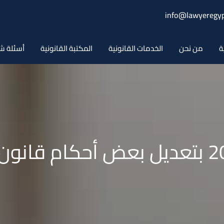
info@lawyeregyp
ة
من نحن
الخدمات القانونية
المكتبة القانونية
أسئلة ش
القانون رقم 6 لسنة 2018 بتعديل بعض أ