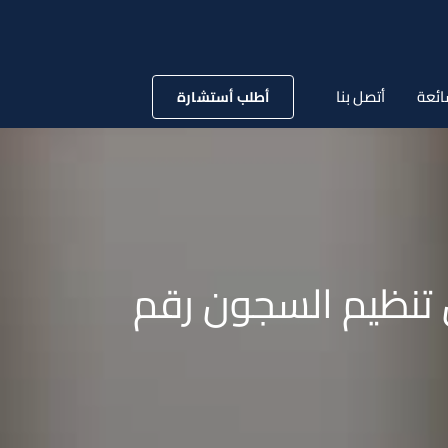
ائعة
أتصل بنا
أطلب أستشارة
حكام قانون تنظيم السجون رقم