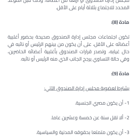
مجلس إدارة الصندوق أو أربعة من أعضائه، وذلك قبل الموعد
المحدد للاجتماع بثلاثة أيام على الأقل.
مادة (8):
تكون اجتماعات مجلس إدارة الصندوق صحيحة بحضور أغلبية
أعضائه على الأقل، على أن يكون من بينهم الرئيس أو نائبه في
حال غيابه، وتصدر قرارات الصندوق بأغلبية أعضائه الحاضرين،
وفي حالة التساوي يرجح الجانب الذي منه الرئيس أو نائبه.
مادة (9):
يشترط لعضوية مجلس إدارة الصندوق الآتي:
1- أن يكون مصري الجنسية.
2- ألا تقل سنة عن خمسة وعشرين عاما.
3- أن يكون متمتعا بحقوقه المدنية والسياسية.