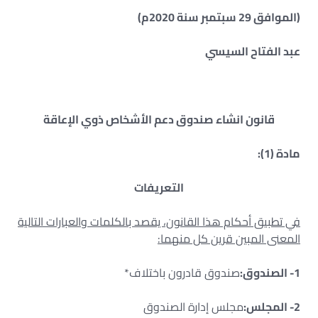
(الموافق 29 سبتمبر سنة 2020م)
عبد الفتاح السيسي
قانون انشاء صندوق دعم الأشخاص ذوي الإعاقة
مادة (1):
التعريفات
في تطبيق أحكام هذا القانون، يقصد بالكلمات والعبارات التالية
المعنى المبين قرين كل منهما:
1- الصندوق:
صندوق قادرون باختلاف*
2- المجلس:
مجلس إدارة الصندوق