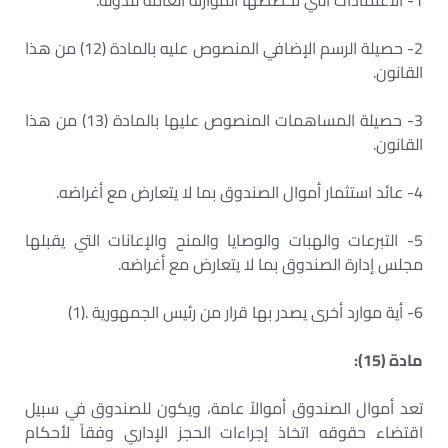
1- الاعتمادات التي تخصصها الموازنة العامة للدولة.
2- حصيلة الرسم الإضافي المنصوص عليه بالمادة (12) من هذا
القانون.
3- حصيلة المساهمات المنصوص عليها بالمادة (13) من هذا
القانون.
4- عائد استثمار أموال الصندوق بما لا يتعارض مع أغراضه.
5- التبرعات والهبات والوصايا والمنح والإعانات التي يقبلها
مجلس إدارة الصندوق بما لا يتعارض مع أغراضه.
6- أية موارد أخرى يصدر بها قرار من رئيس الجمهورية .(1)
مادة (15):
تعد أموال الصندوق أموالاً عامة، ويكون للصندوق في سبيل
اقتضاء حقوقه اتخاذ إجراءات الحجز الإداري وفقاً لأحكام