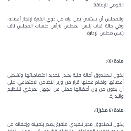
القومي للإعاقة.
وللمجلس أن يستعين بمن يراه من ذوي الخبرة لإنجاز أعماله،
وفي حالة غياب رئيس المجلس يترأس جلسات المجلس نائب
رئيس مجلس الإدارة.
مادة (6):
يكون للصندوق أمانة فنية يصدر بتحديد اختصاصاتها وتشكيل
أعضائها ونظام عملها قرار من وزير التضامن الاجتماعي، على
أن يكون من بين أعضائها ممثل عن الجهاز المركزي للتنظيم
والإدارة.
مادة (6 مكررًا):
يكون للصندوق مدير تنفيذي متفرغ يصدر بتعيينه وإعفائه من