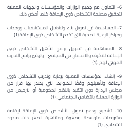
6- التعاون مع جميع الوزارات والمؤسسات والجهات المعنية
لتحقيق مصلحة الأشخاص ذوي الإعاقة كلما أمكن ذلك.
7- المساهمة في تمويل بناء وتشغيل المستشفيات ووحدات
ومراكز الرعاية الصحية التي تخدم الأشخاص ذوى الإعاقة.(1)
8- المساهمة في تمـويل برامج التأهيل للأشخاص ذوى
الإعـاقة للتكيف والانـدماج في المجتمع ، وتوفير برامج التدريب
المهني لهم .(1)
9- إنشاء المؤسسات المعنية برعاية وتدريب الأشخاص ذوى
الإعاقة وتأهيلهم وفقًا للضوابط التي يصدر بها قرار من
مجلس الإدارة دون التقيد بالنظم الحكومية أو الترخيص من
الوزارة المعنية بالتضامن الاجتماعي .(1)
10- تشجيع ودعم تمويل الأشخاص ذوى الإعاقة لإقامة
مشروعات متوسطة وصغيرة ومتناهية الصغر ذات مردود
اقتصادي .(1)