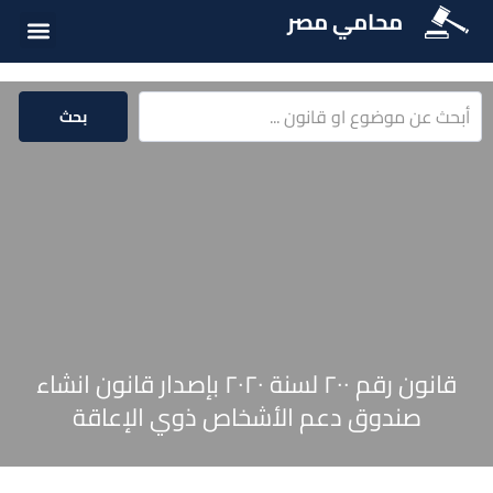
محامي مصر
أسئلة شائع
الخدمات الق
المكتبة الق
بحث
قانون رقم ٢٠٠ لسنة ٢٠٢٠ بإصدار قانون انشاء
صندوق دعم الأشخاص ذوي الإعاقة