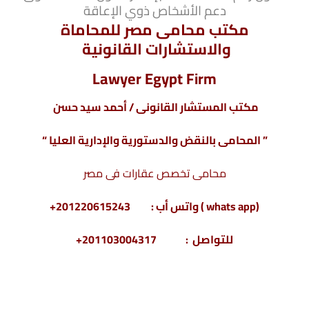
دعم الأشخاص ذوي الإعاقة
مكتب محامى مصر للمحاماة
والاستشارات القانونية
Lawyer Egypt Firm
مكتب المستشار القانونى / أحمد سيد حسن
” المحامى بالنقض والدستورية والإدارية العليا “
محامى تخصص عقارات فى مصر
(whats app ) واتس أب : 201220615243+
للتواصل : 201103004317+