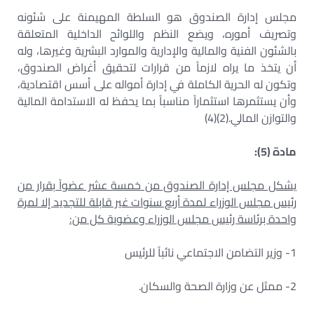
مجلس إدارة الصندوق هو السلطة المهيمنة على شئونه
وتصريف أموره، ويضع النظم واللوائح الداخلية المتعلقة
بالشئون الفنية والمالية والإدارية والموارد البشرية وغيرها، وله
أن يتخذ ما يراه لازماً من قرارات لتحقيق أغراض الصندوق،
وتكون له الحرية الكاملة في إدارة أمواله على أسس اقتصادية،
وأن يستثمرها استثماراً مناسباً بما يحفظ له الاستدامة المالية
والتوازن المالي.(2)(4)
مادة (5):
يشكل مجلس إدارة الصندوق من خمسة عشر عضواً بقرار من
رئيس مجلس الوزراء لمدة أربع سنوات غير قابلة للتجديد إلا لمرة
واحدة برئاسة رئيس مجلس الوزراء وعضوية كل من:
1- وزير التضامن الاجتماعي نائباً للرئيس
2- ممثل عن وزارة الصحة والسكان.