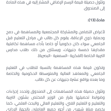
وتئول حصيلة قيمة الرسم الإضافي المشار إليه في هذه المادة
إلى الصندوق.
مادة (13):
لأغراض التضامن والمشاركة المجتمعية والمساهمة في دمج
وحماية ذوي الإعاقة، يقوم كل طالب في مراحل التعليم قبل
الجامعي سواء كان حكومياً أو خاصا بأداء مساهمة تكافلية
مقدارها خمسة جنيهات، ويستثنى من ذلك طلاب مدارس
التربية الخاصة (الفكرية -السمعية -البصرية).
وتكون قيمة هذه المساهمة بالنسبة للطلاب في التعليم
الجامعي والمعاهد العالية والمتوسطة الحكومية والخاصة
وما بعده بواقع عشرة جنيهات عن كل طالب.
وتئول حصيلة هذه المساهمات إلى الصندوق وتحدد إجراءات
وضوابط تحصيلها بقرار من الوزير المختص بشئون التربية
والتعليم و التعليم الفني، والتعليم العالي والبحث العلمي، كما
يخصم مبلغ شهري من أجور جميع العاملين بالجهاز الإداري