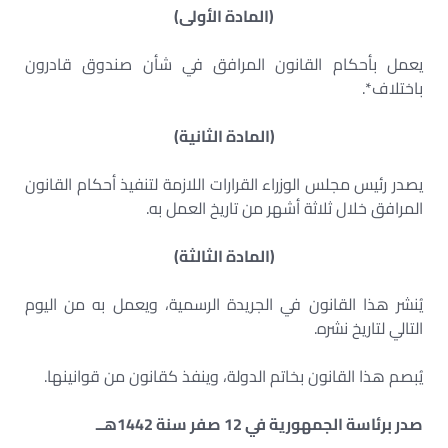
(المادة الأولى)
يعمل بأحكام القانون المرافق في شأن صندوق قادرون
باختلاف*.
(المادة الثانية)
يصدر رئيس مجلس الوزراء القرارات اللازمة لتنفيذ أحكام القانون
المرافق خلال ثلاثة أشهر من تاريخ العمل به.
(المادة الثالثة)
يُنشر هذا القانون في الجريدة الرسمية، ويعمل به من اليوم
التالي لتاريخ نشره.
يُبصم هذا القانون بخاتم الدولة، وينفذ كقانون من قوانينها.
صدر برئاسة الجمهورية في 12 صفر سنة 1442هــ