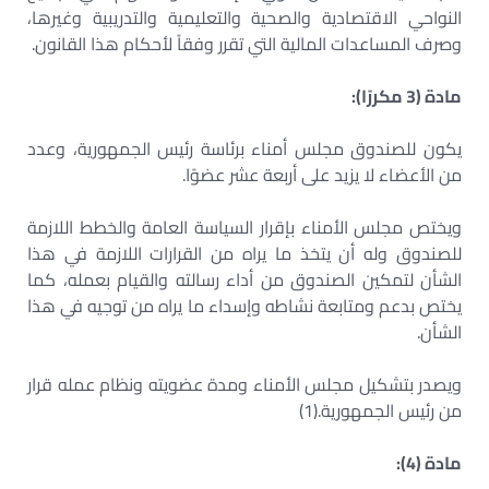
النواحي الاقتصادية والصحية والتعليمية والتدريبية وغيرها،
وصرف المساعدات المالية التي تقرر وفقاً لأحكام هذا القانون.
مادة (3 مكررًا):
يكون للصندوق مجلس أمناء برئاسة رئيس الجمهورية، وعدد
من الأعضاء لا يزيد على أربعة عشر عضوًا.
ويختص مجلس الأمناء بإقرار السياسة العامة والخطط اللازمة
للصندوق وله أن يتخذ ما يراه من القرارات اللازمة في هذا
الشأن لتمكين الصندوق من أداء رسالته والقيام بعمله، كما
يختص بدعم ومتابعة نشاطه وإسداء ما يراه من توجيه في هذا
الشأن.
ويصدر بتشكيل مجلس الأمناء ومدة عضويته ونظام عمله قرار
من رئيس الجمهورية.(1)
مادة (4):