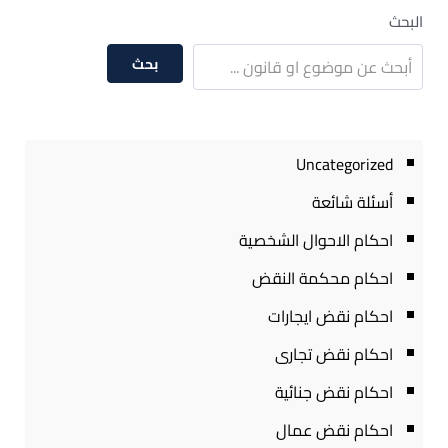
البحث
بحث
Uncategorized
أسئلة شائعة
احكام الاحوال الشخصية
احكام محكمة النقض
احكام نقض ايجارات
احكام نقض تجارى
احكام نقض جنائية
احكام نقض عمال