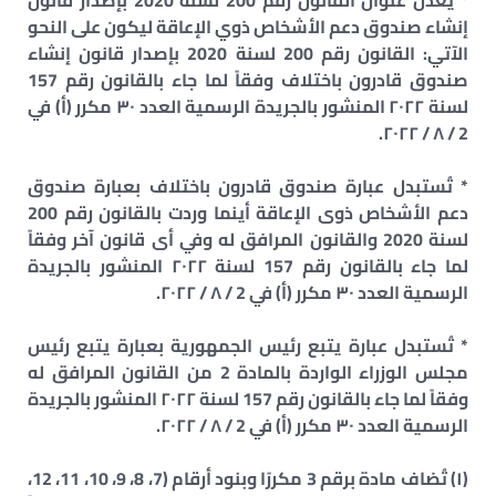
* يُعدل عنوان القانون رقم 200 لسنة 2020 بإصدار قانون
إنشاء صندوق دعم الأشخاص ذوي الإعاقة ليكون على النحو
الآتي: القانون رقم 200 لسنة 2020 بإصدار قانون إنشاء
صندوق قادرون باختلاف وفقاً لما جاء بالقانون رقم 157
لسنة ٢٠٢٢ المنشور بالجريدة الرسمية العدد ٣٠ مكرر (أ) في
2 / ٨ / ٢٠٢٢.
* تُستبدل عبارة صندوق قادرون باختلاف بعبارة صندوق
دعم الأشخاص ذوى الإعاقة أينما وردت بالقانون رقم 200
لسنة 2020 والقانون المرافق له وفي أى قانون آخر وفقاً
لما جاء بالقانون رقم 157 لسنة ٢٠٢٢ المنشور بالجريدة
الرسمية العدد ٣٠ مكرر (أ) في 2 / ٨ / ٢٠٢٢.
* تُستبدل عبارة يتبع رئيس الجمهورية بعبارة يتبع رئيس
مجلس الوزراء الواردة بالمادة 2 من القانون المرافق له
وفقاً لما جاء بالقانون رقم 157 لسنة ٢٠٢٢ المنشور بالجريدة
الرسمية العدد ٣٠ مكرر (أ) في 2 / ٨ / ٢٠٢٢.
(١) تُضاف مادة برقم 3 مكررًا وبنود أرقام (7، 8، 9، 10، 11، 12،