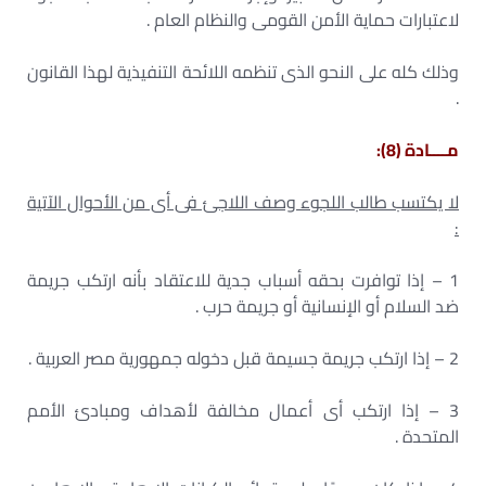
لاعتبارات حماية الأمن القومى والنظام العام .
وذلك كله على النحو الذى تنظمه اللائحة التنفيذية لهذا القانون
.
مــــادة (8):
لا يكتسب طالب اللجوء وصف اللاجئ فى أى من الأحوال الآتية
:
1 – إذا توافرت بحقه أسباب جدية للاعتقاد بأنه ارتكب جريمة
ضد السلام أو الإنسانية أو جريمة حرب .
2 – إذا ارتكب جريمة جسيمة قبل دخوله جمهورية مصر العربية .
3 – إذا ارتكب أى أعمال مخالفة لأهداف ومبادئ الأمم
المتحدة .