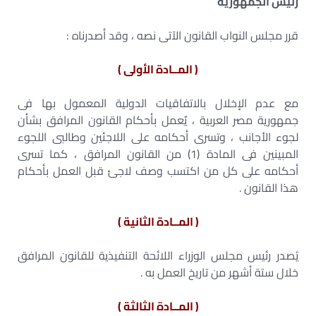
رئيس الجمهورية
قرر مجلس النواب القانون الآتى نصه ، وقد أصدرناه :
( المــادة الأولى )
مع عدم الإخلال بالاتفاقيات الدولية المعمول بها فى
جمهورية مصر العربية ، يٌعمل بأحكام القانون المرافق بشأن
لجوء الأجانب ، وتسرى أحكامه على اللاجئين وطالبى اللجوء
المبينين فى المادة (1) من القانون المرافق ، كما تسرى
أحكامه على كل من اكتسب وصف لاجئ قبل العمل بأحكام
هذا القانون .
( المــادة الثانية )
يُصدر رئيس مجلس الوزراء اللائحة التنفيذية للقانون المرافق
خلال ستة أشهر من تاريخ العمل به .
( المــادة الثالثة )