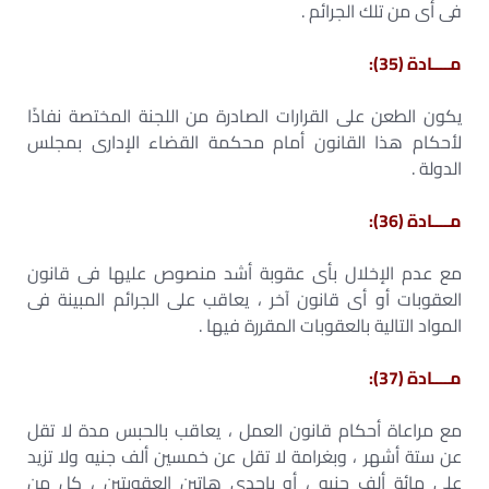
فى أى من تلك الجرائم .
مــــادة (35):
يكون الطعن على القرارات الصادرة من اللجنة المختصة نفاذًا
لأحكام هذا القانون أمام محكمة القضاء الإدارى بمجلس
الدولة .
مــــادة (36):
مع عدم الإخلال بأى عقوبة أشد منصوص عليها فى قانون
العقوبات أو أى قانون آخر ، يعاقب على الجرائم المبينة فى
المواد التالية بالعقوبات المقررة فيها .
مــــادة (37):
مع مراعاة أحكام قانون العمل ، يعاقب بالحبس مدة لا تقل
عن ستة أشهر ، وبغرامة لا تقل عن خمسين ألف جنيه ولا تزيد
على مائة ألف جنيه ، أو بإحدى هاتين العقوبتين ، كل من