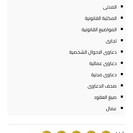
المدنى
المكتبة القانونية
المواضيع القانونية
تجارى
دعاوى الاحوال الشخصية
دعاوى عمالية
دعاوى مدنية
صحف الدعاوى
صيغ العقود
عمال