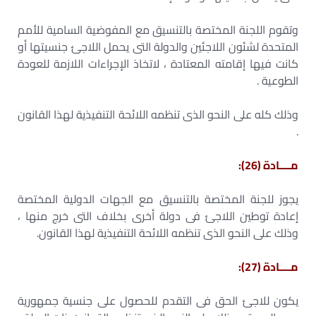
وتقوم اللجنة المختصة بالتنسيق مع المفوضية السامية للأمم
المتحدة لشئون اللاجئين والدولة التى يحمل اللاجئ جنسيتها أو
كانت فيها إقامته المعتادة ، لاتخاذ الإجراءات اللازمة للعودة
الطوعية .
وذلك كله على النحو الذى تنظمه اللائحة التنفيذية لهذا القانون
.
مــــادة (26):
يجوز للجنة المختصة بالتنسيق مع الجهات الدولية المختصة
إعادة توطين اللاجئ فى دولة أخرى بخلاف التى خرج منها ،
وذلك على النحو الذى تنظمه اللائحة التنفيذية لهذا القانون.
مــــادة (27):
يكون للاجئ الحق فى التقدم للحصول على جنسية جمهورية