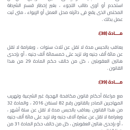
استخدم أو آوى طالب اللجوء ، بغير إخطار قسم الشرطة
المختص الذى يقع فى دائرته محل العمل أو الإيواء ، متى ثبت
عمل بذلك .
مــــادة (38):
يعاقب بالحبس مدة لا تقل عن ثلاث سنوات ، وبغرامة لا تقل
عن مائة ألف جنيه ولا تزيد على خمسمائة ألف جنيه ، أو بإحدى
هاتين العقوبتين ، كل من خالف حكم المادة 29 من هذا
القانون .
مــــادة (39):
مع مراعاة أحكام قانون مكافحة الهجرة غير الشرعية وتهريب
المهاجرين الصادر بالقانون رقم 82 لسنةن 2016 ، والمادة 32
من هذا القانون ،يعاقب بالحبس مدة لا تقل عن ستة أشهر ،
وبغرامة لا تقل عن عشرة آلاف جنبه ولا تزيد على مائة ألف جنيه
، أو بإحدى هاتين العقوبتين ، كل من خالف حكم المادة 31 من