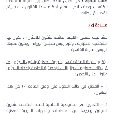
طالب اللجوء :
كل أجنبى تقدم بطلب إلى اللجنة المختصة
لاكتساب وصف لاجئ وفق أحكام هذا القانون ، ولم يتم
الفصل فى طلبه .
مــــادة (2):
تنشأ لجنة تسمى «اللجنة الدائمة لشئون اللاجئين» ، تكون لها
الشخصية الاعتبارية ، وتتبع رئيس مجلس الوزراء ، ويكون مقرها
الرئيسى مدينة القاهرة .
وتكون اللجنة المختصة هى الجهة المعنية بشئون اللاجئين بما
فى ذلك المعلومات والبيانات الإحصائية الخاصة بأعداد اللاجئين
وتتولى على الأخص :
1 – الفصل فى طلب اللجوء على وفق المادة (7) من هذا
القانون .
2 – التعاون مع المفوضية السامية للأمم المتحدة لشئون
اللاجئين وغيرها من المنظمات والجهات الدولية المعنية