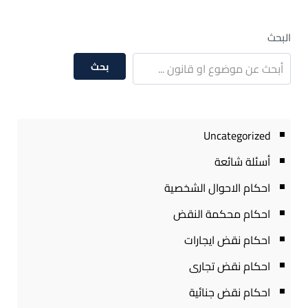
البحث
بحث
Uncategorized
أسئلة شائعة
احكام الاحوال الشخصية
احكام محكمة النقض
احكام نقض ايجارات
احكام نقض تجارى
احكام نقض جنائية