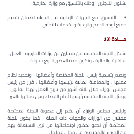
بشئون اللاجئين ، وذلك بالتنسيق مع وزارة الخارجية .
3 – التنسيق مع الجهات الإدارية فى الدولة لضمان تقديم
جميع أوجه الدعم والرعاية والخدمات للاجئين .
مــــادة (3):
تشكل اللجنة المختصة من ممثلين عن وزارات الخارجية ، العدل ،
الداخلية والمالية ، وتكون مدة العضوية أربع سنوات .
ويصدر بتسمية رئيس اللجنة المختصة وأعضائها ، وتحديد نظام
عملها ، والمعاملة المالية لرئيسها وأعضائها ، قرار من رئيس
مجلس الوزراء خلال ثلاثة أشهر من تاريخ العمل بهذا القانون ،
ويمثل اللجنة المختصة رئيسها أمام القضاء وفى صلاتها بالغير .
ولرئيس مجلس الوزراء أن يضم إلى عضوية اللجنة المختصة
ممثلين عن الوزارات والجهات ذات الصلة ، كما يكون للجنة
المختصة أن تدعو لحضور اجتماعاتها من ترى الاستعانة بهم
من الخبراء والمختصين فى مجال عملها .