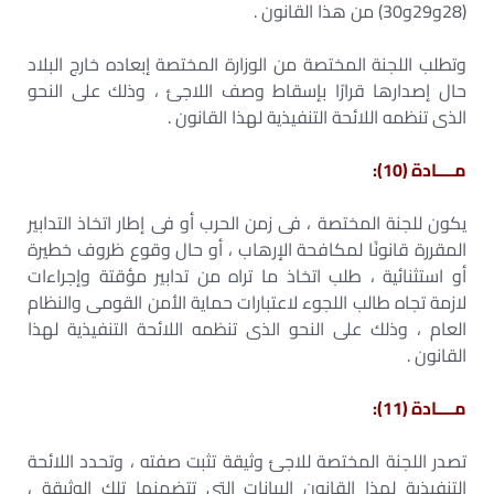
(28و29و30) من هذا القانون .
وتطلب اللجنة المختصة من الوزارة المختصة إبعاده خارج البلاد
حال إصدارها قرارًا بإسقاط وصف اللاجئ ، وذلك على النحو
الذى تنظمه اللائحة التنفيذية لهذا القانون .
مــــادة (10):
يكون للجنة المختصة ، فى زمن الحرب أو فى إطار اتخاذ التدابير
المقررة قانونًا لمكافحة الإرهاب ، أو حال وقوع ظروف خطيرة
أو استثنائية ، طلب اتخاذ ما تراه من تدابير مؤقتة وإجراءات
لازمة تجاه طالب اللجوء لاعتبارات حماية الأمن القومى والنظام
العام ، وذلك على النحو الذى تنظمه اللائحة التنفيذية لهذا
القانون .
مــــادة (11):
تصدر اللجنة المختصة للاجئ وثيقة تثبت صفته ، وتحدد اللائحة
التنفيذية لهذا القانون البيانات التى تتضمنها تلك الوثيقة ،