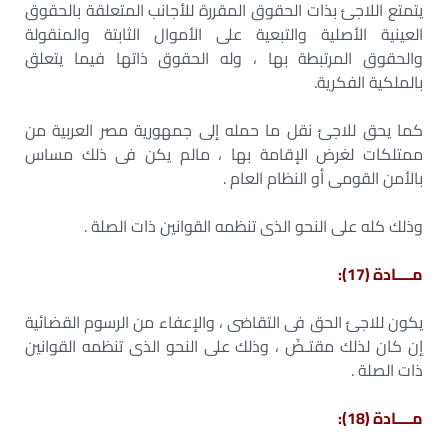
يتمتع اللاجئ بذات الحقوق المقررة للأجانب المتعلقة بالحقوق
العينية الأصلية والتبعية على الأموال الثابتة والمنقولة
والحقوق المرتبطة بها ، وله الحقوق ذاتها فيما يتعلق
بالملكية الفكرية.
كما يحق للاجئ نقل ما حمله إلى جمهورية مصر العربية من
ممتلكات لغرض الإقامة بها ، مالم يكن فى ذلك مساس
بالأمن القومى أو النظام العام .
وذلك كله على النحو الذى تنظمه القوانين ذات الصلة .
مــــادة (17):
يكون للاجئ الحق فى التقاضى ، والإعفاء من الرسوم القضائية
إن كان لذلك مقتـضً ، وذلك على النحو الذى تنظمه القوانين
ذات الصلة .
مــــادة (18):