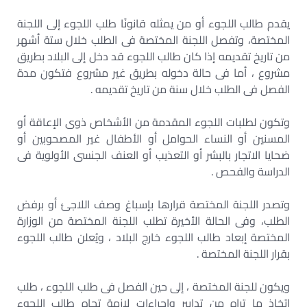
يقدم طالب اللجوء أو من يمثله قانونًا طلب اللجوء إلى اللجنة
المختصة، وتفصل اللجنة المختصة فى الطلب خلال ستة أشهر
من تاريخ تقديمه إذا كان طالب اللجوء قد دخل إلى البلاد بطريق
مشروع ، أما فى حالة دخوله بطريق غير مشروع فتكون مدة
الفصل فى الطلب خلال سنة من تاريخ تقديمه .
وتكون لطلبات اللجوء المقدمة من الأشخاص ذوى الإعاقة أو
المسنين أو النساء الحوامل أو الأطفال غير المصحوبين أو
ضحايا الاتجار بالبشر أو التعذيب أو العنف الجنسى الأولوية فى
الدراسة والفحص .
وتصدر اللجنة المختصة قرارها بإسباغ وصف اللاجئ أو برفض
الطلب، وفى الحالة الأخيرة تطلب اللجنة المختصة من الوزارة
المختصة إبعاد طالب اللجوء خارج البلاد ، ويُعلن طالب اللجوء
بقرار اللجنة المختصة .
ويكون للجنة المختصة ، إلى حين الفصل فى طلب اللجوء ، طلب
اتخاذ ما تراه من تدابير وإجراءات لازمة تجاه طالب اللجوء