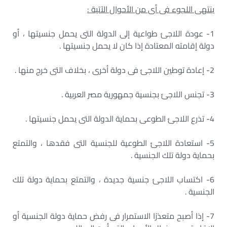
ينتهى اللجوء فى أى من الأحوال الآتية :
1- عودة اللاجئ طواعية إلى الدولة التى يحمل جنسيتها ، أو
دولة إقامته المعتادة إذا كان لا يحمل جنسيتها .
2- إعادة توطين اللاجئ فى دولة أخرى ، بخلاف التى خرج منها .
3- تجنس اللاجئ بجنسية جمهورية مصر العربية .
4- تذرع اللاجئ الطوعى بحماية الدولة التى يحمل جنسيتها .
5- استعادة اللاجئ الطوعية للجنسية التى فقدها ، والتمتع
بحماية دولة تلك الجنسية .
6- اكتساب اللاجئ جنسية جديدة ، والتمتع بحماية دولة تلك
الجنسية .
7- إذا أصبح متعذرًا الاستمرار فى رفض حماية دولة الجنسية أو