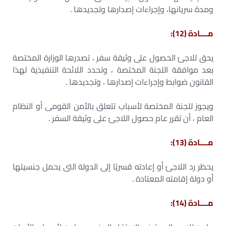
ومدة سريانها، وإجراءات إصدارها وتجديدها .
مــــادة (12):
يحق للاجئ الحصول على وثيقة سفر ، تصدرها الوزارة المختصة
بعد موافقة اللجنة المختصة ، وتحدد اللائحة التنفيذية لهذا
القانون ضوابط وإجراءات إصدارها ، وتجديدها .
ويجوز للجنة المختصة لأسباب تتعلق بالأمن القومى أو النظام
العام ، أن تقرر عام حصول اللاجئ على وثيقة السفر .
مــــادة (13):
يحظر رد اللاجئ أو إعادته قسريًا إلى الدولة التى يحمل جنسيتها
أو دولة إقامته المعتادة .
مــــادة (14):