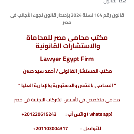
هذا القانون .
قانون رقم 164 لسنة 2024 بإصدار قانون لجوء الأجانب فى
مصر
مكتب محامى مصر للمحاماة
والاستشارات القانونية
Lawyer Egypt Firm
مكتب المستشار القانونى / أحمد سيد حسن
” المحامى بالنقض والدستورية والإدارية العليا “
محامى متخصص فى تأسيس الشركات الاجنبية فى مصر
(whats app ) واتس أب : 201220615243+
للتواصل : 201103004317+