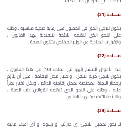
للأجانب فى القوانين ذات الصلة .
مــــادة (21):
يكون للاجئ الحق فى الحصول على رعاية صحية مناسبة ، وذلك
على النحو الذى تنظمه اللائحة التنفيذية لهذا القانون ،
والقرارات الصادرة عن الوزير المختص بشئون الصحة .
مــــادة (22):
عدا الأحوال المشار إليها فى المادة (10) من هذا القانون ،
يكون للاجئ حرية التنقل ، واختيار محل الإقامة ، على أن يلتزم
بإخطار اللجنة المختصة بمحل إقامته الدائم ، وبكل تغيير يطرأ
عليه ، وذلك على النحو الذى تنظمه القوانين ذات الصلة ،
واللائحة التنفيذية لهذا القانون .
مــــادة (23):
لا يجوز تحميل اللاجئ أى ضرائب أو رسوم أو أى أعباء مالية