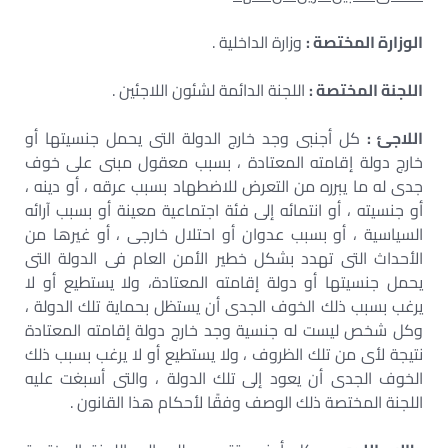
الوزارة المختصة :
وزارة الداخلية .
اللجنة المختصة :
اللجنة الدائمة لشئون اللاجئين .
اللاجئ :
كل أجنبى وجد خارج الدولة التى يحمل جنسيتها أو
خارج دولة إقامته المعتادة ، بسبب معقول مبنى على خوف
جدى له ما يبرره من التعرض للاضطهاد بسبب عرقه ، أو دينه ،
أو جنسيته ، أو انتمائه إلى فئة اجتماعية معينة أو بسبب آرائه
السياسية ، أو بسبب عدوان أو احتلال خارجى ، أو غيرها من
الأحداث التى تهدد بشكل خطير الأمن العام فى الدولة التى
يحمل جنسيتها أو دولة إقامته المعتادة، ولا يستطيع أو لا
يرغب بسبب ذلك الخوف الجدى أن يستظل بحماية تلك الدولة ،
وكل شخص ليست له جنسية وجد خارج دولة إقامته المعتادة
نتيجة لأى من تلك الظروف ، ولا يستطيع أو لا يرغب بسبب ذلك
الخوف الجدى أن يعود إلى تلك الدولة ، والتى أسبغت عليه
اللجنة المختصة ذلك الوصف وفقًا لأحكام هذا القانون .