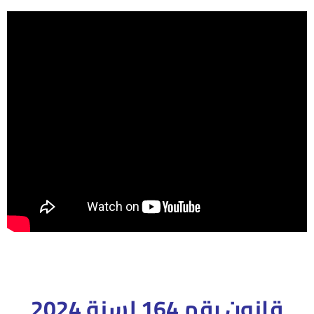
قانون رقم 164 لسنة 2024