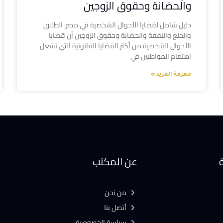
والحضانة وحقوق الزوجين
دليل شامل لقضايا الأحوال الشخصية في مصر: الطلاق
والخلع والنفقة والحضانة وحقوق الزوجين أن قضايا
الأحوال الشخصية من أكثر القضايا القانونية التي تشغل
اهتمام المواطنين في
معرفة المزيد »
ة
عن المكتب
من نحن
أتصل بنا
سياسة الخصوصية