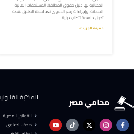
المطالبة بها دليل حقوق المطلقة: المستحقات المالية،
الحضانة، وإجراءات رفع الدعوى تعد لحظة الطلاق نقطة
تحول حاسمة تتطلب دراية
معرفة المزيد »
المكتبة القانوني
محامي مصر
القوانين المصرية
صحف الدعاوى
احكام النقض