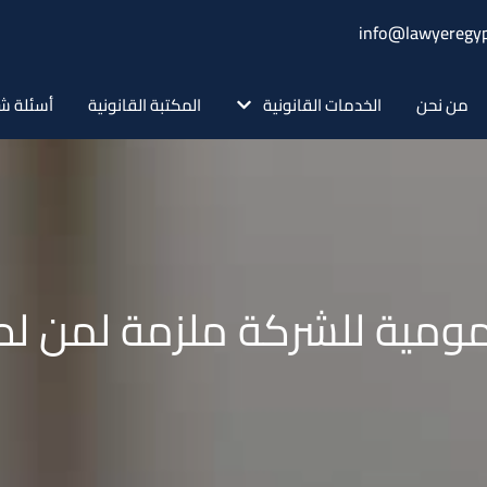
info@lawyeregyp
من نحن
الخدمات القانونية
المكتبة القانونية
أسئلة ش
ومية للشركة ملزمة لمن لم ي