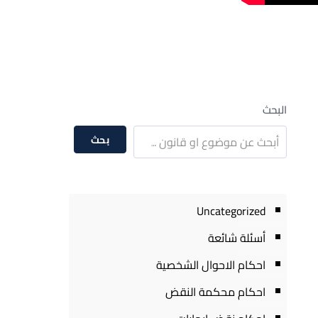
البحث
بحث
Uncategorized
أسئلة شائعة
احكام الاحوال الشخصية
احكام محكمة النقض