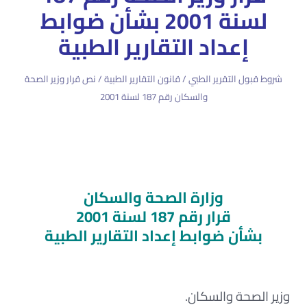
لسنة 2001 بشأن ضوابط
إعداد التقارير الطبية
شروط قبول التقرير الطبي / قانون التقارير الطبية / نص قرار وزير الصحة
والسكان رقم 187 لسنة 2001
ضوابط إعداد التقارير الطبية-التقرير الطبي دليل إصابة وليس
دليل إدانة-الشروط الواجب توافرها في التقرير الطبي-شروط
قبول التقرير الطبي-كيف اعرف أن التقرير الطبي مزور
وزارة الصحة والسكان
قرار رقم 187 لسنة 2001
بشأن ضوابط إعداد التقارير الطبية
وزير الصحة والسكان.