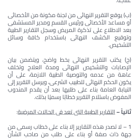
علاجه.
(ب) يوقع التقرير النهائى من لجنة مكونة من الأخصائى
أو مساعد الأخصائى ورئيس القسم ومدير المستشفى
بعد الاطلاع على تذكرة المريض وسجل التقارير الطبية
وتوقيع الكشف النهائى باستخدام كافة وسائل
التشخيص.
(ج) يكتب التقرير النهائى بخط واضح، ويتضمن بيان
الإصابات والتشخيص النهائى ومدة العلاج وتخلف
عاهة من عدمه والتوصية الطبية اللازمة، على أن
يكون الحكم النهائى للطبيب الشرعى، ويرسل التقرير إلى
النيابة العامة بناء على طلبها بعد أن يقدم المندوب
المفوض باستلام التقرير خطابًا رسميًا بذلك.
ثانياً –
التقارير الطبية التى تعد فى الحالات المرضية
:
1 – لا تصدر هذه التقارير إلا بناء على خطاب رسمى من
جهة ذات صفة أو بناء على طلب من صاحب الشأن