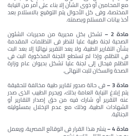
مع المحامين أو ذوى الشأن إلا بناء على أمر من النيابة
المختصة، وفى كل الأحوال يتم التوقيع بالاستلام بعد
أخذ بيانات المستلم وبصمته.
مادة 2 –
تشكل بكل مديرية من مديريات الشئون
الصحية لجنة طبية عليا للنظر فى التظلمات المقدمة
بشأن التقارير الطبية، ولا يعد التقرير نهائيًا إلا بعد البت
فى التظلم، وإذا لم تستطع اللجنة المذكورة البت فى
التظلم فيحال إلى لجنة عليا تشكل بديوان عام وزارة
الصحة والسكان للبت النهائى.
مادة 3 –
فى حالة صدور تقارير طبية مخالفة للحقيقة
يتم إبلاغ النيابة العامة بذلك، ويحرم الطبيب الذى صدر
عنه التقرير أو شارك فيه من حق إصدار التقارير أو
الشهادات الطبية، وذلك مع عدم الإخلال بمسئوليته
الجنائية.
مادة 4 –
ينشر هذا القرار فى الوقائع المصرية، ويعمل