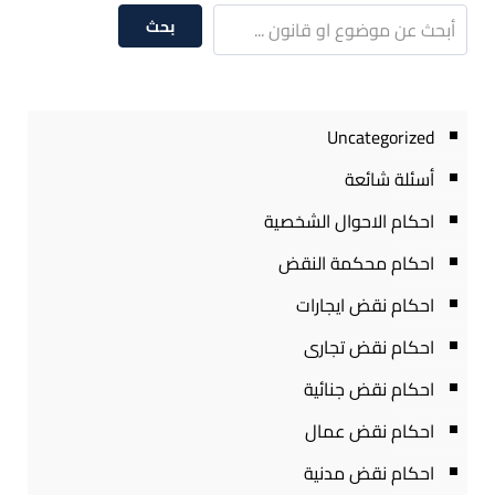
بحث
Uncategorized
أسئلة شائعة
احكام الاحوال الشخصية
احكام محكمة النقض
احكام نقض ايجارات
احكام نقض تجارى
احكام نقض جنائية
احكام نقض عمال
احكام نقض مدنية