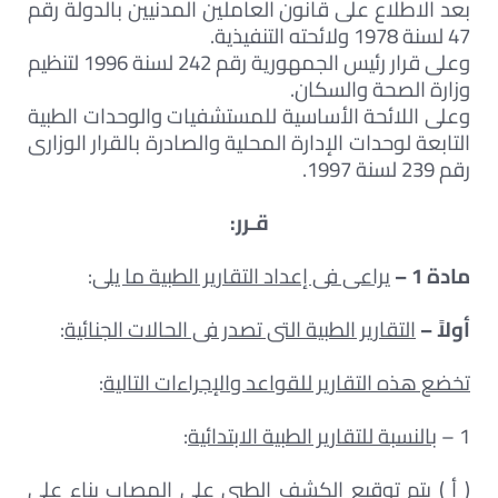
بعد الاطلاع على قانون العاملين المدنيين بالدولة رقم
47 لسنة 1978 ولائحته التنفيذية.
وعلى قرار رئيس الجمهورية رقم 242 لسنة 1996 لتنظيم
وزارة الصحة والسكان.
وعلى اللائحة الأساسية للمستشفيات والوحدات الطبية
التابعة لوحدات الإدارة المحلية والصادرة بالقرار الوزارى
رقم 239 لسنة 1997.
قـرر:
مادة 1 –
يراعى فى إعداد التقارير الطبية ما يلى
:
أولاً –
التقارير الطبية التى تصدر فى الحالات الجنائية
:
تخضع هذه التقارير للقواعد والإجراءات التالية
:
1 –
بالنسبة للتقارير الطبية الابتدائية
:
( أ ) يتم توقيع الكشف الطبى على المصاب بناء على