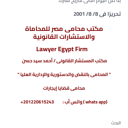
به من اليوم التالى لتاريخ نشره.
تحريرًا فى 8/ 8/ 2001
مكتب محامى مصر للمحاماة
والاستشارات القانونية
Lawyer Egypt Firm
مكتب المستشار القانونى / أحمد سيد حسن
” المحامى بالنقض والدستورية والإدارية العليا “
محامى قضايا إيجارات
(whats app ) واتس أب : 201220615243+
البحث