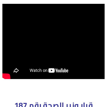
قرار وزير الصحة رقم 187