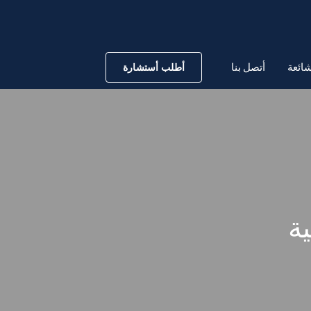
ائعة
أتصل بنا
أطلب أستشارة
ة