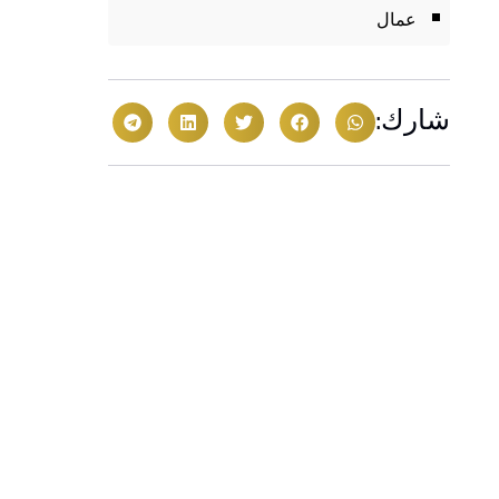
عمال
شارك: