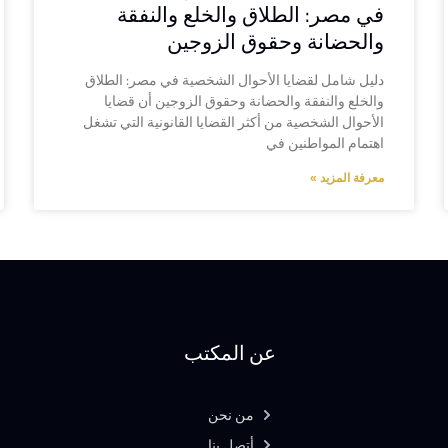
في مصر: الطلاق والخلع والنفقة
والحضانة وحقوق الزوجين
دليل شامل لقضايا الأحوال الشخصية في مصر: الطلاق
والخلع والنفقة والحضانة وحقوق الزوجين أن قضايا
الأحوال الشخصية من أكثر القضايا القانونية التي تشغل
اهتمام المواطنين في
معرفة المزيد »
عن المكتب
من نحن
أتصل بنا