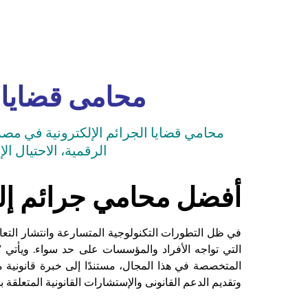
محامى قضايا ا
محامي قضايا الجرائم الإلكترونية في مصر ي
الرقمية، الاحتيال الإ
أفضل محامي جرائم إلك
في ظل التطورات التكنولوجية المتسارعة وانتشار التعامل
التي تواجه الأفراد والمؤسسات على حد سواء. ويأتي 
المتخصصة في هذا المجال، مستندًا إلى خبرة قانونية م
وتقديم الدعم القانونى والإستشارات القانونية المتعلقة به