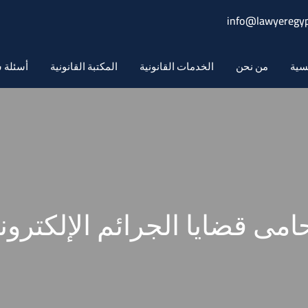
info@lawyeregyp
سية
من نحن
الخدمات القانونية
المكتبة القانونية
أسئلة ش
امى قضايا الجرائم الإلكتروني