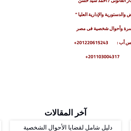
 القانونى / أحمد سيد حسن
 والدستورية والإدارية العليا “
سرة وأحوال شخصية فى مصر
2011030+
آخر المقالات
دليل شامل لقضايا الأحوال الشخصية