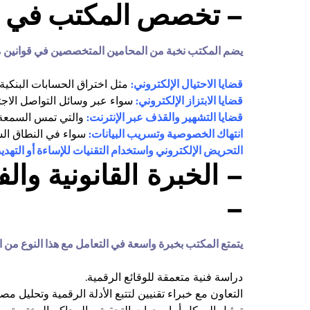
– تخصص المكتب في الجر
يضم المكتب نخبة من المحامين المتخصصين في قوانين مكا
قضايا الاحتيال الإلكتروني:
مثل اختراق الحسابات البنكية،
قضايا الابتزاز الإلكتروني:
سواء عبر وسائل التواصل الاجتم
قضايا التشهير والقذف عبر الإنترنت:
والتي تمس السمعة ا
انتهاك الخصوصية وتسريب البيانات:
سواء في النطاق ا
التحريض الإلكتروني واستخدام التقنيات للإساءة أو التهديد
– الخبرة القانونية والف
–
يتمتع المكتب بخبرة واسعة في التعامل مع هذا النوع من ا
دراسة فنية متعمقة للوقائع الرقمية.
التعاون مع خبراء تقنيين لتتبع الأدلة الرقمية وتحليل مصا