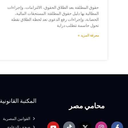
حقوق المطلقة بعد الطلاق الحقوق، الالتزامات، وإجراءات
المطالبة بها دليل حقوق المطلقة: المستحقات المالية،
الحضانة، وإجراءات رفع الدعوى تعد لحظة الطلاق نقطة
تحول حاسمة تتطلب دراية
معرفة المزيد »
المكتبة القانونية
محامي مصر
القوانين المصرية
صحف الدعاوى