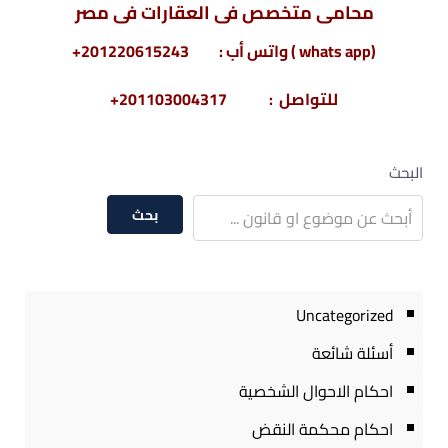
محامى متخصص فى
العقارات
فى مصر
(whats app ) واتس أب : 201220615243+
للتواصل : 201103004317+
البحث
بحث
Uncategorized
أسئلة شائعة
احكام الاحوال الشخصية
احكام محكمة النقض