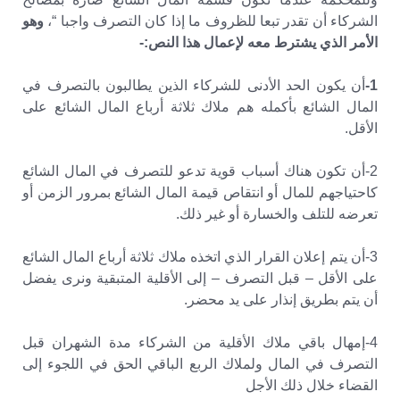
الشركاء أن تقدر تبعا للظروف ما إذا كان التصرف واجبا “،
وهو
الأمر الذي يشترط معه لإعمال هذا النص:-
1-
أن يكون الحد الأدنى للشركاء الذين يطالبون بالتصرف في
المال الشائع بأكمله هم ملاك ثلاثة أرباع المال الشائع على
الأقل.
2-أن تكون هناك أسباب قوية تدعو للتصرف في المال الشائع
كاحتياجهم للمال أو انتقاص قيمة المال الشائع بمرور الزمن أو
تعرضه للتلف والخسارة أو غير ذلك.
3-أن يتم إعلان القرار الذي اتخذه ملاك ثلاثة أرباع المال الشائع
على الأقل – قبل التصرف – إلى الأقلية المتبقية ونرى يفضل
أن يتم بطريق إنذار على يد محضر.
4-إمهال باقي ملاك الأقلية من الشركاء مدة الشهران قبل
التصرف في المال ولملاك الربع الباقي الحق في اللجوء إلى
القضاء خلال ذلك الأجل