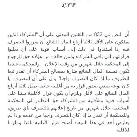
١٢٦٣).
أن النص في 832 من التقنين المدني على أن “للشركاء الذين
يملكون على الأقل ثلاثة أرباع المال الشائع أن يقرروا التصرف
فيه إذا استندوا في ذلك إلى أسباب قوية على أن يعلنوا
قراراتهم إلى باقي الشركاء ولمن خالف من هؤلاء حق الرجوع
إلى المحكمة خلال شهرين من وقت الإعلان – وللمحكمة عندما
تكون قسمة المال الشائع ضارة بمصالح الشركاء أن تقدر تبعا
للظروف ما إذا كان التصرف واجبا” يدل على أن التصرف أيا
كان نوعه ينبغي صدور قرار به من أغلبية خاصة تمثل ثلاثة أرباع
المال الشائع على الأقل ويلزم أن يكون قرار الأغلبية مبنيا على
أسباب قوية وللأقلية من الشركاء حق التظلم إلى المحكمة
المختصة خلال شهرين من تاريخ إعلانهم بالتصرف بأي طريق،
وللمحكمة أن تقدر ما إذا كان التصرف واجبا من عدمه وإذا لم
يعارض أحد في هذا الميعاد أصبح قرار الأغلبية نافذا وملزما
للأقلية.