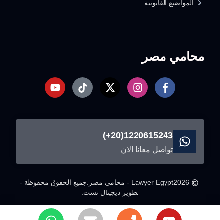
المواضيع القانونية
محامي مصر
1220615243(20+)
تواصل معانا الان
2026
Lawyer Egypt - محامى مصر.
جميع الحقوق محفوظة -
تطوير ديجيتال نست.