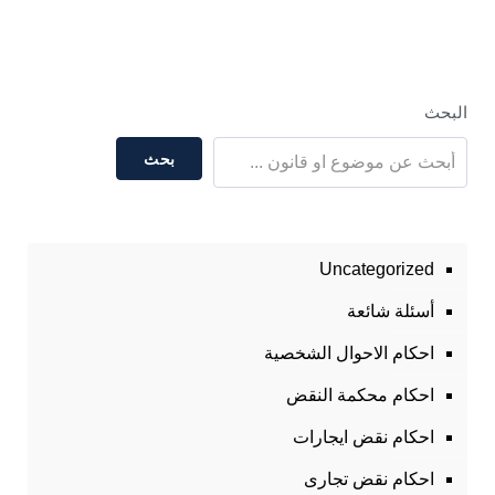
البحث
بحث
Uncategorized
أسئلة شائعة
احكام الاحوال الشخصية
احكام محكمة النقض
احكام نقض ايجارات
احكام نقض تجارى