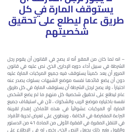
يستوقف المارة في كل
طريق عام ليطلع على تحقيق
شخصيتهم
– انه لما كان من المقرر أنه لا يصح في القانون أن يقوم رجل
الشرطة في سبيل أداء دوره الإدارى الذي نص عليه في قانون
المرور أن يعد كميناً يستوقف فيه جميع المركبات المارة عليه
دون أن يضع قائدها نفسه موضع الشبهات بسلوك يصدر عنه
اختياراً ، ولا يصح لرجل الشرطة أن يستوقف المارة في كل طريق
عام ليطلع على تحقيق شخصية كل منهم ما لم يضع الشخص
نفسه باختياره موضع الريب والشكوك ، لأن في استيقاف جميع
المارة أو المركبات عشوائياً في هذه الأماكن إهدار لقرينة
البراءة المفترضة في الكافة ، وينطوي على تعرض لحرية الأفراد
في التنقل المقررة في الفقرة الأولى من المادة 41 من الدستور
والقول بغير ذلك يجعل النص الذي رخص له في الإطلاع على