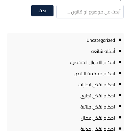
بحث
Uncategorized
أسئلة شائعة
احكام الاحوال الشخصية
احكام محكمة النقض
احكام نقض ايجارات
احكام نقض تجارى
احكام نقض جنائية
احكام نقض عمال
احكام نقض مدنية