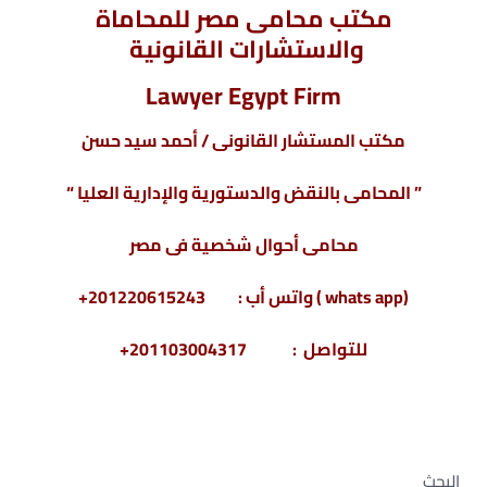
مكتب محامى مصر للمحاماة
والاستشارات القانونية
Lawyer Egypt Firm
مكتب المستشار القانونى / أحمد سيد حسن
” المحامى بالنقض والدستورية والإدارية العليا “
محامى أحوال شخصية فى مصر
(whats app ) واتس أب : 201220615243+
للتواصل : 201103004317+
البحث