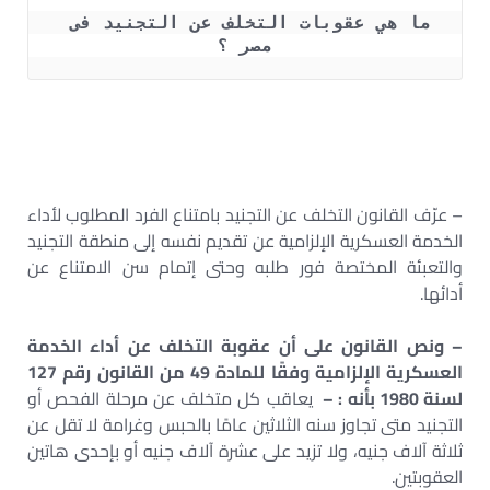
ما هي عقوبات التخلف عن التجنيد فى 
مصر ؟
– عرّف القانون التخلف عن التجنيد بامتناع الفرد المطلوب لأداء
الخدمة العسكرية الإلزامية عن تقديم نفسه إلى منطقة التجنيد
والتعبئة المختصة فور طلبه وحتى إتمام سن الامتناع عن
أدائها.
– ونص القانون على أن عقوبة التخلف عن أداء الخدمة
العسكرية الإلزامية وفقًا للمادة 49 من القانون رقم 127
لسنة 1980 بأنه : –
يعاقب كل متخلف عن مرحلة الفحص أو
التجنيد متى تجاوز سنه الثلاثين عامًا بالحبس وغرامة لا تقل عن
ثلاثة آلاف جنيه، ولا تزيد على عشرة آلاف جنيه أو بإحدى هاتين
العقوبتين.