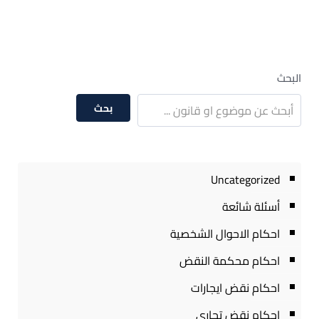
البحث
بحث
Uncategorized
أسئلة شائعة
احكام الاحوال الشخصية
احكام محكمة النقض
احكام نقض ايجارات
احكام نقض تجارى