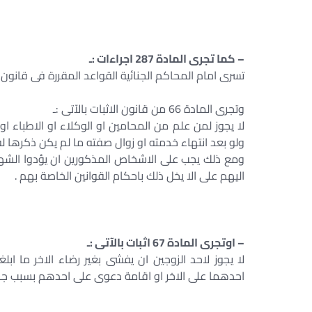
– كما تجرى المادة 287 اجراءات :ـ
تسرى امام المحاكم الجنائية القواعد المقررة فى قانون 
وتجرى المادة 66 من قانون الاثبات بالآتى :ـ
لا يجوز لمن علم من المحامين او الوكلاء او الاطباء
ولو بعد انتهاء خدمته او زوال صفته ما لم يكن ذكرها له
ومع ذلك يجب على الاشخاص المذكورين ان يؤدوا الشه
اليهم على الا يخل ذلك باحكام القوانين الخاصة بهم .
– اوتجرى المادة 67 اثبات بالآتى :ـ
لا يجوز لاحد الزوجين ان يفشى بغير رضاء الاخر ما ابل
احدهما على الاخر او اقامة دعوى على احدهم بسبب جناي