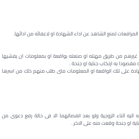
المرافعات لمنع الشاهد عن اداء الشهادة او لاعفائه من ادائها.
 او غيرهم من طريق مهنته او صنعته بواقعة او بمعلومات ان يفشيها
 مقصودا به ارتكاب جناية او جنحة .
ادة على تلك الواقعة او المعلومات متى طلب منهم ذلك من اسرها
غه اليه اثناء الزوجية ولو بعد انفصالهما الا فى حالة رفع دعوى من
ة او جنحة وقعت منه على الاخر .