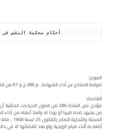
أحكام محكمة النقض فى 
الموجز:
ضوابط الامت
.
القاعدة:
مؤدى نص المادة 286 من قانون الاجراءا
المدينة وال
أبلغه به أثناء قيام الزوجية ولو بعد انقضائها الا في