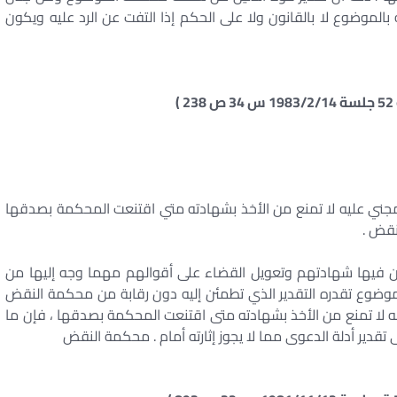
الموضوع لا بالقانون ولا على الحكم إذا التفت عن الرد عليه ويكون
مجني عليه لا تمنع من الأخذ بشهادته متي اقتنعت المحكمة بصدقها
لنقض .
ون فيها شهادتهم وتعويل القضاء على أقوالهم مهما وجه إليها من
وع تقدره التقدير الذي تطمئن إليه دون رقابة من محكمة النقض
به لا تمنع من الأخذ بشهادته متى اقتنعت المحكمة بصدقها ، فإن ما
دير أدلة الدعوى مما لا يجوز إثارته أمام . محكمة النقض