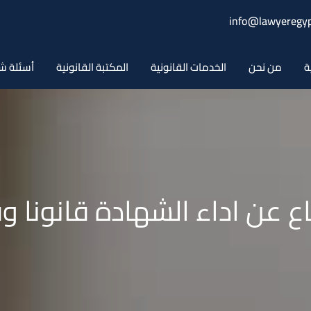
info@lawyeregyp
ة
من نحن
الخدمات القانونية
المكتبة القانونية
أسئلة ش