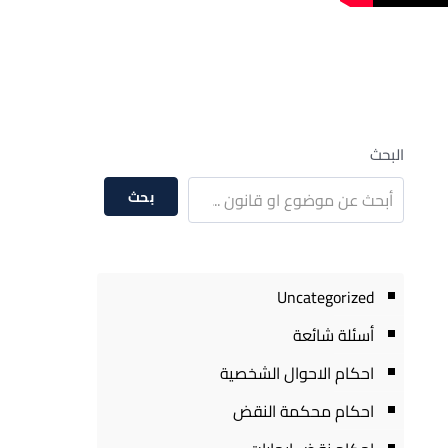
البحث
بحث
Uncategorized
أسئلة شائعة
احكام الاحوال الشخصية
احكام محكمة النقض