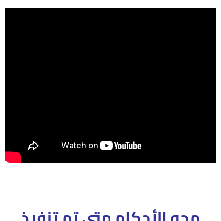
محو الأحكام متى تم تنفيذ