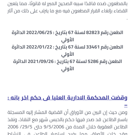
بالمطعون ضده فاقدًا سببه الصحيح المبرر له قانونًا، مما يتعين
القضاء بإلغاء القرار المطعون فيه مع ما يترتب على ذلك من آثار
.
الطعن رقم 82823 لسنة 67 بتاريخ : 2022/06/25 الدائرة
الأولي
الطعن رقم 33461 لسنة 67 بتاريخ : 2022/01/22 الدائرة
الأولي
الطعن رقم 5286 لسنة 67 بتاريخ : 2021/09/26 الدائرة
الأولي
وقضت المحكمة الادارية العليا فى حكم اخر بانه :
–
ومن حيث إن البين من الأوراق أن القضية المشار إليه المسجلة
باسم الطاعن قد صدر فيها حكم بالحبس شهر مع النفاذ، ونفذ
الطاعن العقوبة خلال المدة من 9/5/2006 حتى 29/5/ 2006
وقد خلت الأوراق مما يفيد استمرار الطاعن فى النشاط