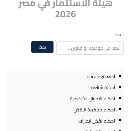
هيئة الاستثمار في مصر
2026
البحث
بحث
Uncategorized
أسئلة شائعة
احكام الاحوال الشخصية
احكام محكمة النقض
احكام نقض ايجارات