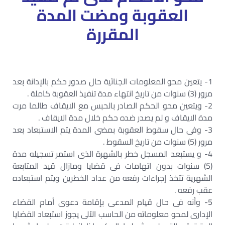
العقوبة ومضت المدة
المقررة
1- يتعين محو المعلومات الجنائية حال صدور حكم بالإدانة بعد
مرور (3) سنوات من تاريخ انتهاء مدة تنفيذ العقوبة كاملة .
2- ويتعين محو الحكم الصادر بالحبس مع الايقاف طالما مرت
مدة الايقاف و لم يصدر ضده حكم خلال مدة الايقاف .
3- وفى حال سقوط العقوبة بمضى المدة يتم الاستبعاد بعد
مرور (5) سنوات من تاريخ السقوط .
4- و يستبعد المسجل خطر بالشهرة الذى استمر تسجيله مدة
(5) سنوات بدون اتهامات فى قضايا ومازال قيد المتابعة
الشهرية تتخذ إجراءات رفعه من عداد الخطرين ويتم استبعاده
عقب رفعه .
5- وأنه فى حال قيام المدعى بإقامة دعوى أمام القضاء
الإدارى لمحو معلوماته من الحاسب الآلى يجوز استبعاد القضايا