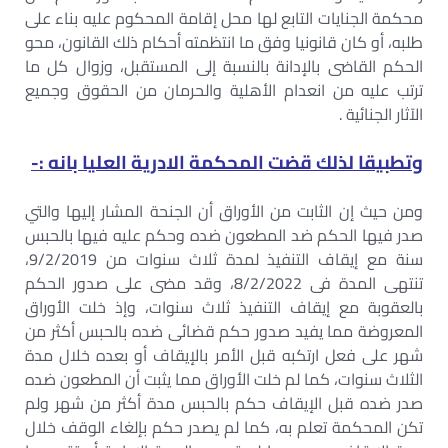
محكمة الجنايات التابع لها محل إقامة المحكوم عليه بناء على
طلبه، أو كان قانونيا وفق ما انتظمته أحكام ذلك القانون، محو
الحكم القاضى بالإدانة بالنسبة إلى المستقبل، وزوال كل ما
ترتب عليه من انعدام الأهلية والحرمان من الحقوق وجميع
الآثار الجنائية .
وتطبيقا لذلك قضت المحكمة الادرية العليا بانه :-
ومن حيث إن الثابت من الأوراق أن الجنحة المشار إليها والتي
صدر فيها الحكم ضد المطعون ضده وحكم عليه فيها بالحبس
سنة مع إيقاف التنفيذ لمدة ثلاث سنوات من 9/2/2019،
تنتهى المدة فى 8/2/2022، وقد مضى على صدور الحكم
بالعقوبة مع إيقاف التنفيذ ثلاث سنوات، وإذ خلت الأوراق
المعروضة مما يفيد صدور حكم قضائى ضده بالحبس أكثر من
شهر على فعل ارتكبه قبل الأمر بالإيقاف أو بعده خلال مدة
الثلاث سنوات، كما لم خلت الأوراق مما يثبت أن المطعون ضده
صدر ضده قبل الإيقاف حكم بالحبس مدة أكثر من شهر ولم
تكن المحكمة تعلم به، كما لم يصدر حكم بإلغاء الوقف خلال