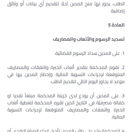
الطلب، يجوز لها منح المدين اجلاً لتقديم أي بيانات أو وثائق
إضافية.
المادة 5
تسديد الرسوم والأتعاب والمصاريف
1. على المدين سداد الرسوم القضائية.
2. تقوم المحكمة بتقدير أتعاب الخبرة والنفقات والمصاريف
المتوقعة لإجراءات التسوية المالية وإخطار المدين بها في
موعد لا يجاوز اليوم التالي لتقديم الطلب.
3. على المدين أن يودع لدى خزينة المحكمة مبلغاً نقديا او
كفالة مصرفيّة في التاريخ الذين تقرره المحكمة لتغطية أتعاب
الخبرة والنفقات والمصاريف المتوقعة لإجراءات التسوية
المالية.
4. للمحكمة بناء على طلب المدين تأجيل إيداع المبلغ النقدي أو