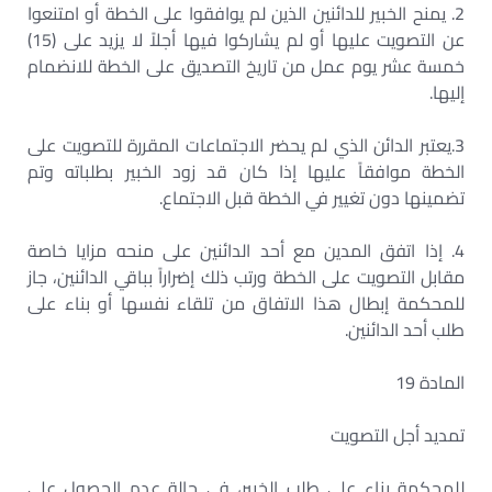
2. يمنح الخبير للدائنين الذين لم يوافقوا على الخطة أو امتنعوا
عن التصويت عليها أو لم يشاركوا فيها أجلاً لا يزيد على (15)
خمسة عشر يوم عمل من تاريخ التصديق على الخطة للانضمام
إليها.
3.يعتبر الدائن الذي لم يحضر الاجتماعات المقررة للتصويت على
الخطة موافقاً عليها إذا كان قد زود الخبير بطلباته وتم
تضمينها دون تغيير في الخطة قبل الاجتماع.
4. إذا اتفق المدين مع أحد الدائنين على منحه مزايا خاصة
مقابل التصويت على الخطة ورتب ذلك إضراراً بباقي الدائنين، جاز
للمحكمة إبطال هذا الاتفاق من تلقاء نفسها أو بناء على
طلب أحد الدائنين.
المادة 19
تمديد أجل التصويت
للمحكمة بناء على طلب الخبير، في حالة عدم الحصول علي