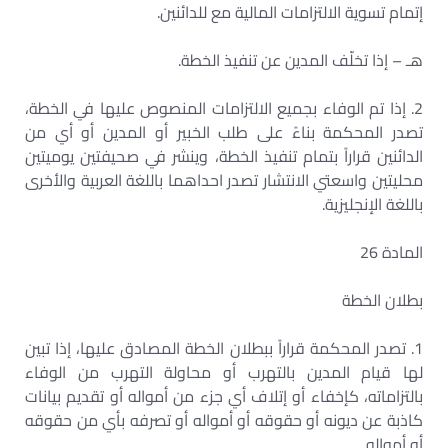
إتمام تسوية الالتزامات المالية مع للدائنين.
هـ – إذا تخلّف المدين عن تنفيذ الخطة.
2. إذا تم الوفاء بجميع الالتزامات المنصوص عليها في الخطة،
تصدر المحكمة بناءً على طلب الخبير أو المدين أو أي من
الدائنين قراراً بتمام تنفيذ الخطة، وينشر في صحيفتين يوميتين
محليتين واسعتي الانتشار تصدر احداهما باللغة العربية والأخرى
باللغة الإنجليزية.
المادة 26
بطلان الخطة
1. تصدر المحكمة قراراً ببطلان الخطة المصادق عليها، إذا تبين
لها قيام المدين بالتهرب أو محاولة التهرب من الوفاء
بالتزاماته، كإخفاء أو إتلاف أي جزء من أمواله أو تقديم بيانات
كاذبة عن ديونه أو حقوقه أو أمواله أو تصرفه بأي من حقوقه
أو أمواله.