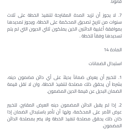
قانوناً.
7. لا يجوز أن تزيد المدة المقترحة لتنفيذ الخطة على ثلاث
سنوات من تاريخ تصديق المحكمة على الخطة، ويجوز تمديدها
بموافقة أغلبية الدائنين الذين يملكون ثلثي الديون التي لم يتم
تسديدها وفقاً للخطة .
المادة 14
استبدال الضمانات
1. للخبير أن يعرض ضماناً بديلاً على أي دائن مضمون دينه،
بشرط أن يحقق ذلك مصلحة لتنفيذ الخطة، وان لا تقل قيمة
الضمان البديل عن قيمة الدين المضمون.
2. إذا لم يقبل الدائن المضمون دينه العرض المقترح، للخبير
عرض الأمر على المحكمة، ولها أن تأمر باستبدال الضمان إذا
كان ذلك يحقق مصلحة تنفيذ الخطة ولا يضر بمصلحة الدائن
المضمون.