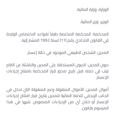
الوزارة: وزارة المالية.
الوزير: وزير المالية.
المحكمة: المحكمة المختصة طبقاً لقواعد الاختصاص الواردة
في القانون الاتحادي رقم (11) لسنة 1992 المشار إليه.
المدين: الشخص الطبيعي الموجود في حالة إعسار.
ديون المدين: الديون المستحقة على المدين والناشئة عن التزام
ترتب في ذمته قبل تاريخ صدور قرار المحكمة بافتتاح إجراءات
الإعسار.
أموال المدين: الأموال المنقولة وغير المنقولة التي تدخل في
الجانب الإيجابي للذمة المالية للمدين بتاريخ قرار افتتاح إجراءات
الإعسار أو خلال أي من الإجراءات المنصوص عليها في هذا
المرسوم بقانون.