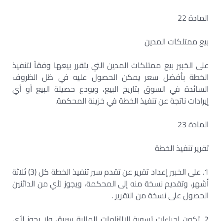
المادة 22
بيع ممتلكات المدين
على الخبير بيع ممتلكات المدين التي يتقرر بيعها وفقاً لتنفيذ
الخطة بأفضل سعر يمكن الحصول عليه في ظل الظروف
السائدة في السوق بتاريخ البيع، ويودع حصيلة البيع أو أي
إيرادات ناتجة عن تنفيذ الخطة في خزينة المحكمة.
المادة 23
تقرير تنفيذ الخطة
1. على الخبير إعداد تقرير عن تقدم سير تنفيذ الخطة كل (3) ثلاثة
أشهر، وتقديم نسخة منه إلى المحكمة، ويجوز لأي من الدائنين
الحصول على نسخة من التقرير .
2. تكون إجراءات تسوية الالتزامات المالية سرية، ولا يجوز لأي