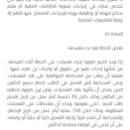
شخص شارك في إجراءات تسوية الالتزامات المالية أو يعلم
بحكم مهنته أو وظيفته بهذه الإجراءات الافصاح عنها للتغير إلا
وفقاً للتشريعات النافذة.
المادة 24
تعديل الخطة بعد بدء تنفيذها
إذا وجد الخبير ضرورة إجراء تعديلات على الخطة أثناء تنفيذها،
من شأنها إحداث تغيير في حقوق أو واجبات اي طرف فيها ،
فعليه أن يطلب من المحكمة الموافقة على تلك التعديلات،
وعلى المحكمة قبل الفصل في الطلب، إخطار جميع الدائنين
الذين يمكن أن يتأثروا بتلك التعديلات، ومن ترى ضرورة إخطاره
من الدائنين وذلك خلال (5) خمسة أيام عمل عن تاريخ تقديم
طلب الخبير ، لكي يقوموا بإبداء أي ملاحظات على التعديلات
المطلوبة، وذلك خلال (10) عشرة أيام عمل من تاريخ الإخطار،
وللمحكمة أن تصدر قراراً بإجازة التعديل كلياً أو جزئياً أو برفضه،
على أن تراعي في قرارها مصلحة الدائنين.