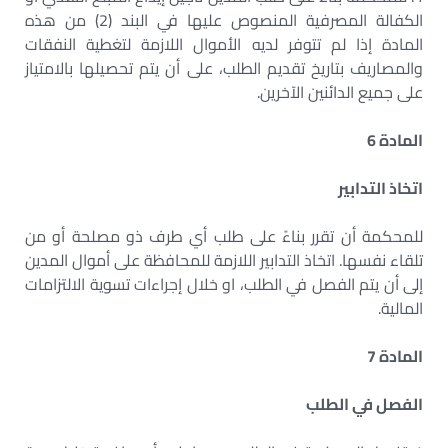
الكفالة المصرفية المنصوص عليها في البند (2) من هذه
المادة إذا لم تتوفر لديه الأموال اللازمة لتغطية النفقات
والمصاريف بتاريخ تقديم الطلب، على أن يتم تحصيلها بالامتياز
على جميع الدائنين الآخرين.
المادة 6
اتخاذ التدابير
للمحكمة أن تقرر بناءً على طلب أي طرف ذو مصلحة أو من
تلقاء نفسها. اتخاذ التدابير اللازمة للمحافظة على أموال المدين
إلى أن يتم الفصل في الطلب، او خلال إجراءات تسوية الالتزامات
المالية.
المادة 7
الفصل في الطلب