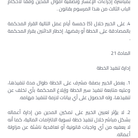
بمباشرة إجراءات الإعسار وتصفية أموال المدين وفقاً لأحكام
الباب الثالث من هذا المرسوم بقانون .
4. على الخبير خلال (5) خمسة أيام عمل التالية القرار المحكمة
بالمصادقة على الخطة أو رفضها، إخطار الدائنين بقرار المحكمة
.
المادة 21
إدارة تنفيذ الخطة
1. يعمل الخبير بصفة مشرف على الخطة طوال مدة تنفيذها،
وعليه متابعة تنفيذ سير الخطة وإبلاغ المحكمة بأي تخلف عن
تنفيذها، وله الحصول على أي بيانات لازمة لتنفيذ مهامه.
2. لا يؤثر تعبين الخبير على تمكين المدين من إدارة أعماله
بشكل مباشر خلال تنفيذ خطة تسوية الالتزامات المالية، كما أنه
لا يعفيه من أي واجبات قانونية أو تعاقدية ناشئة عن مزاولة
أعماله.