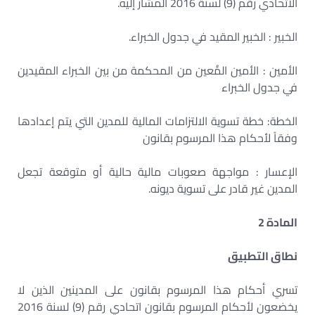
الاتحادي رقم (9) لسنة 2016 المشار إليه.
الخبير : الخبير المقيد في جدول الخبراء.
الأمين : الأمين المًُعين من المحكمة من بين الخبراء المقيدين
في جدول الخبراء
الخطة: خطة تسوية الالتزامات المالية للمدين التي يتم إعدادها
وفقاً لأحكام هذا المرسوم بقانون
الإعسار : مواجهة صعوبات مالية حالية أو متوقعة تجعل
المدين غير قادر على تسوية ديونه.
المادة 2
نطاق التطبيق
تسري أحكام هذا المرسوم بقانون على المدينين الذين لا
يخضعون لأحكام المرسوم بقانون اتحادي رقم (9) لسنة 2016