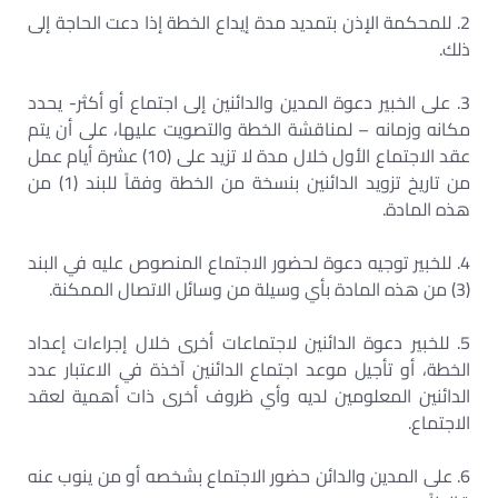
2. للمحكمة الإذن بتمديد مدة إيداع الخطة إذا دعت الحاجة إلى
ذلك.
3. على الخبير دعوة المدين والدائنين إلى اجتماع أو أكثر- يحدد
مكانه وزمانه – لمناقشة الخطة والتصويت عليها، على أن يتم
عقد الاجتماع الأول خلال مدة لا تزيد على (10) عشرة أيام عمل
من تاريخ تزويد الدائنين بنسخة من الخطة وفقاً للبند (1) من
هذه المادة.
4. للخبير توجيه دعوة لحضور الاجتماع المنصوص عليه في البند
(3) من هذه المادة بأي وسيلة من وسائل الاتصال الممكنة.
5. للخبير دعوة الدائنين لاجتماعات أخرى خلال إجراءات إعداد
الخطة، أو تأجيل موعد اجتماع الدائنين آخذة في الاعتبار عدد
الدائنين المعلومين لديه وأي ظروف أخرى ذات أهمية لعقد
الاجتماع.
6. على المدين والدائن حضور الاجتماع بشخصه أو من ينوب عنه