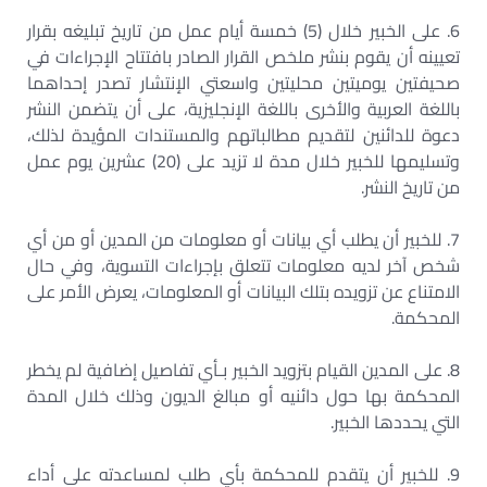
6. على الخبير خلال (5) خمسة أيام عمل من تاريخ تبليغه بقرار
تعيينه أن يقوم بنشر ملخص القرار الصادر بافتتاح الإجراءات في
صحيفتين يوميتين محليتين واسعتي الإنتشار تصدر إحداهما
باللغة العربية والأخرى باللغة الإنجليزية، على أن يتضمن النشر
دعوة للدائنين لتقديم مطالباتهم والمستندات المؤيدة لذلك،
وتسليمها للخبير خلال مدة لا تزيد على (20) عشرين يوم عمل
من تاريخ النشر.
7. للخبير أن يطلب أي بيانات أو معلومات من المدين أو من أي
شخص آخر لديه معلومات تتعلق بإجراءات التسوية، وفي حال
الامتناع عن تزويده بتلك البيانات أو المعلومات، يعرض الأمر على
المحكمة.
8. على المدين القيام بتزويد الخبير بـأي تفاصيل إضافية لم يخطر
المحكمة بها حول دائنيه أو مبالغ الديون وذلك خلال المدة
التي يحددها الخبير.
9. للخبير أن يتقدم للمحكمة بأي طلب لمساعدته على أداء