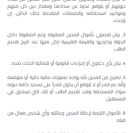
ديونهم أو يتوقع عَجزه عن سدادها ومقدار دين كل منهم
ومواعيد استحقاقه والضمانات المقدمة لذلك الدائن، إن
وجدت.
3. بيان تفصيلي بأموال المدين المنقولة وغير المنقولة داخل
الدولة وخارجها والقيمة التقريبية لكل منها عند تاريخ تقديم
الطلب.
4. بيان بأي دعاوي أو إجراءات قانونية أو قضائية اتخذت ضده .
5. تصريح من المدين بأنه يواجه صعوبات مالية حالية أو متوقعة
وأنه غير قادر أو لا يُتوقع أن يكون قادراً على تسديد كافة ديونه
سواءً المستحقة وقت تقديم الطلب أو تلك التي تستحق في
المستقبل.
6. الأموال اللازمة لإعالة المدين وعائلته وأي شخص معال من
قبله.