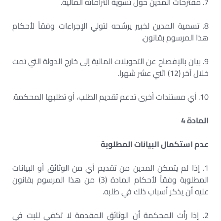
7. مقترحات المدين حول تسوية التزاماته المالية.
8. تسمية المدين لخبير يرشحه لتولي الإجراءات وفقاً لأحكام
هذا المرسوم بقانون.
9. بيان بالإفصاح عن التحويلات المالية إلى خارج الدولة التي تمت
خلال آخر (12) اثني عشر شهرا.
10. أي مستندات أخرى تدعم تقديم الطلب، أو تطلبها المحكمة.
المادة 4
عدم استكمال البيانات المطلوبة
1. إذا لم يتمكن المدين من تقديم أي من الوثائق أو البيانات
المطلوبة وفقاً لأحكام المادة (3) من هذا المرسوم بقانون
عليه أن يذكر أسباب ذلك في طلبه.
2. إذا رأت المحكمة أن الوثائق المقدمة لا تكفي للبت في