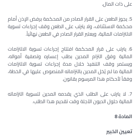
على ذات المال.
5. يجوز الطعن على القرار الصادر من المحكمة برفض الإذن أمام
محكمة الاستئناف، ولا يترتب على الطعن وقف إجراءات تسوية
الالتزامات المالية، ويعتبر القرار الصادر في الطعن نهائياً.
6. يترتب على قرار المحكمة افتتاح إجراءات تسوية الالتزامات
المالية وفق التزام المدين بطلب إعساره وتصفية أمواله،
ويستمر وقف التنفيذ خلال مدة إجراءات تسوية الالتزامات
المالية ما لم يُخل المدين بالتزاماته المنصوص عليها في الخطة،
وفقاً لأحكام هذا المرسوم بقانون.
7. لا يترتب على الطلب الذي يقدمه المدين لتسوية التزاماته
المالية حلول الديون الآجلة وقت تقديم هذا الطلب.
المادة 8
تعيين الخبير