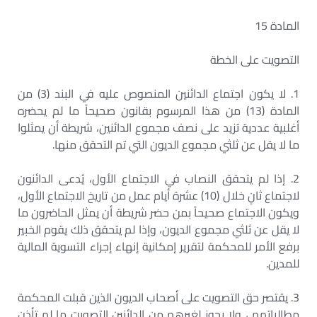
المادة 15
التصويت على الخطة
1. لا يكون اجتماع الدائنين المنصوص عليه في البند (3) من
المادة (13) من هذا المرسوم بقانون صحيحاً ما لم يحضره
أغلبية عددية تزيد على نصف مجموع الدائنين، شريطة أن يمثلوا
ما لا يقل عن ثلثي مجموع الديون التي تم التحقق منها.
2. إذا لم يتحقق النصاب في الاجتماع الأول، يُدعى الدائنون
لاجتماع ثانٍ خلال (10) عشرة أيام عمل من تاريخ الاجتماع الأول،
ويكون الاجتماع صحيحاً بمن حضر شريطة أن يمثل الحاضرون ما
لا يقل عن ثلثي مجموع الديون، وإذا لم يتحقق ذلك يقوم الخبير
برفع الأمر للمحكمة لتقرير إمكانية إنهاء إجراء التسوية المالية
للمدين.
3. يقتصر حق التصويت على أصحاب الديون الذين قبلت المحكمة
مطالباتهم ، ولا يجوز لغيرهم من الدائنين التصويت ما لم تأذن