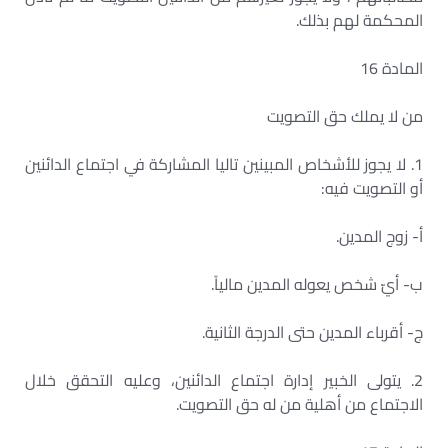
المحكمة لهم بذلك.
المادة 16
من لا يملك حق التصويت
1. لا يجوز للأشخاص المبينين تاليا المشاركة في اجتماع الدائنين
أو التصويت فيه:
أ- زوج المدين.
ب- أيّ شخص يعوله المدين مالياً.
ج- أقرباء المدين حتى الدرجة الثانية.
2. يتولى الخبير إدارة اجتماع الدائنين، وعليه التحقق خلال
الاجتماع من أهلية من له حق التصويت.