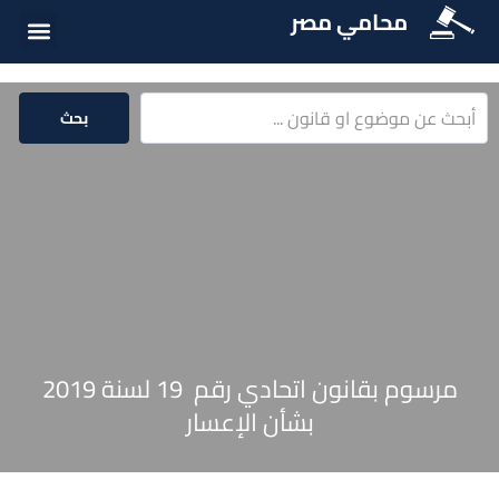
محامي مصر
أسئلة شائع
الخدمات الق
المكتبة الق
بحث
مرسوم بقانون اتحادي رقم 19 لسنة 2019
بشأن الإعسار