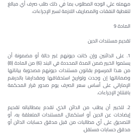
مهمته علي الوجه المطلوب بما في ذلك طلب صرف أي مبالغ
لتغطية النفقات والمصاريف اللازمة لسير الإجراءات.
المادة 9
تقديم مستندات الدين
1. على الدائنين وإن كانت ديونهم غير حالة أو مضمونة أن
يسلموا الخبير ضمن المدة المحددة في البند (6) من المادة (8)
من هذا المرسوم بقانون مستندات ديونهم مصحوبة بياناتها
وضماناتها إن وجدت وتواريخ استحقاقها ومقدارها بالدرهم
الإماراتي على أساس سعر الصرف يوم صدور قرار المحكمة
بافتتاح الإجراءات.
2. للخبير أن يطلب من الدائن الذي تقدم بمطالباته تقديم
إيضاحات عن الدين أو استكمال المستندات المتعلقة به، أو
التصديق على أي مطالبات من قبل مدقق حسابات الدائن أو
مدقق حسابات مستقل.