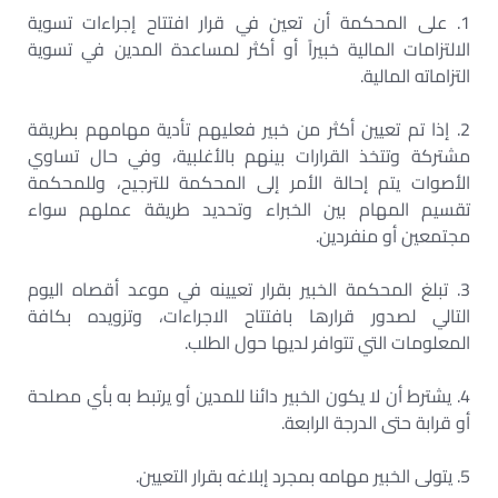
1. على المحكمة أن تعين في قرار افتتاح إجراءات تسوية
الالتزامات المالية خبيراً أو أكثر لمساعدة المدين في تسوية
التزاماته المالية.
2. إذا تم تعيين أكثر من خبير فعليهم تأدية مهامهم بطريقة
مشتركة وتتخذ القرارات بينهم بالأغلبية، وفي حال تساوي
الأصوات يتم إحالة الأمر إلى المحكمة للترجيح، وللمحكمة
تقسيم المهام بين الخبراء وتحديد طريقة عملهم سواء
مجتمعين أو منفردين.
3. تبلغ المحكمة الخبير بقرار تعيينه في موعد أقصاه اليوم
التالي لصدور قرارها بافتتاح الاجراءات، وتزويده بكافة
المعلومات التي تتوافر لديها حول الطلب.
4. يشترط أن لا يكون الخبير دائنا للمدين أو يرتبط به بأي مصلحة
أو قرابة حتى الدرجة الرابعة.
5. يتولى الخبير مهامه بمجرد إبلاغه بقرار التعيين.