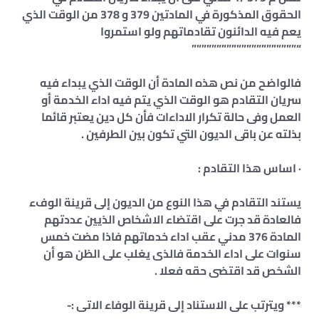
الحقوق المذكورة في المادتين 379 و 378 من الوقت الذي
يعم فيه الدائنون تقادماتهم ولو استمروا
“”””””””””””””””””””””
فالواضح من نص هذه المادة أن الوقت الذي يبداء فيه
سريان التقادم هو الوقت الذي يتم فيه اداء الخدمة أو
العمل وفى حالة تكرار الاداءات فأن كل دين يعتبر قائما
بذلته عن باقى الديون التي تكون بين الطرفين .
· اساس هذا التقادم :
يستند التقادم في هذا النوع من الديون إلى قرينة الوفء
فالعادة قد جرت على اقتضاء الاشخاص الذيين عددتهم
المادة 376 مدني عقب اداء خدماتهم فاذا مضت خمس
سنوات على اداء الخدمة فالذى يغلب على الظن هو أن
الشخص قد اقتضى حقه فعلا .
*** ويترتب على الاستناد إلى قرينة الوفاء الاتى :-