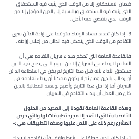
ضمان الاستحقاق إلا من الوقت الذي يثبت فيه الاستحقاق
الذي يثبت فيه الاستحقاق وبالنسبة إلى الدين المؤجل إلا من
الوقت الذي ينقضي فيه الأجل .
3- إذا كان تحديد ميعاد الوفاء متوقفا على إرادة الدائن سرى
التقادم من الوقت الذي يتمكن فيه الدائن من إعلان إرادته .
فالقاعدة العامة التي تحكم مبداء سريان التقادم هي أن
التقادم لا يبداء في السريان إلا من اليوم الذي يصبح فيه الدين
مستحق الأداء لأنه قبل هذا التاريخ لم يكن في استطاعة الدائن
أن يطالب بالدين ومن ثم لا يكون ممكنا أن يبداء تقادمه في
السريان أما إذا حل هذا التاريخ وأصبح بوسعه المطالبة بالدين
كان من العدل أن يبداء التقادم في السريان .
وهذه القاعدة العامة تقودنا إلى العديد من الحلول
التفصيلية التي لا تعد إلا مجرد تطبيقات لها والتي حرص
المشرع رغم ذلك على النص عليها وهذه التطبيقات هي :-
1- إذا كان الدين معلقا على شرط واقف فأن تقادمه لا يبداء