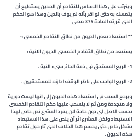
ويترتب على هذا الاساس للتقادم أن المدين يستطيع أن
يتمسك به حتى لو اقر بأنه لم يوف بالدين وهذا هو الحكم
الذي قررته المادة 375 مدني
** استبعاد بعض الديون من نطاق التقادم الخمسى :-
يستبعد من نطاق التقادم الخمسى الديون الاتية :
1- الريع المستحق في ذمة الحائز سيء النية .
2- الريع الواجب على ناظر الوقف اداؤه للمستحقيين .
ويرجع السبب في استبعاد هذه الديون إلى انها ليست دورية
ولا متجددة ومن ثم لا ينسحب عليها حكم التقادم الخمسى
بحسب الاصل اى دون حاجة لان يفرد المشرع نص خاص لهذا
الاستبعاد ولكن المشرع اثر أن ينص على هذا الاستبعاد
بشكل خاص حتى يحسم هذا الخلاف الذي ثار حول تقادم
هذه الديون .