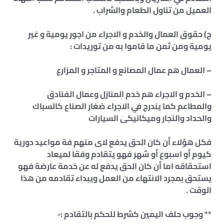
العميل من تناول الطعام والشراب .
ج) حقوق العمال والخدم و الاجراء من اجور يومية و غير
يومية ومن ثمن ما قاموا به من توريدات :
– العمال هم عمال المصانع و المتاجر و المزارع
– الخدم و الاجراء هم خدم المنازل وعمال الفنادق
والمطاعم كما يندرج في الاجراء ضغار الصناع كالسباك
والحداد والنجار وميكانيكى السيارات
فكل هؤلاء أن كان الحق يدفع لاى منهم فة مواعيد دورية
كيوم أو اسبوع أو شهر فهو يتقادم وفقا لميعاد
استحقاقه اما أن كان الحق يدفع له عن خدمة عارضة فهو
يستحق بمجرد الانتهاء من العمل ويبداء تقادمه من هذا
الوقت .
** وجوب حلف اليمين كشرط للحكم بالتقادم :-