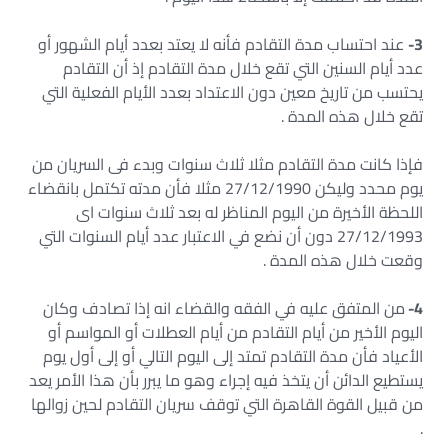
3-
عند احتساب مدة التقادم فأنه لا يعتد بعدد أيام الشهور أو
عدد أيام السنين التي تقع خلال مدة التقادم إذ أن التقادم
يحتسب من تاريخ معين دون الاعتداد بعدد الأيام الفعلية التي
تقع خلال هذه المدة .
فإذا كانت مدة التقادم مثلا ثلاث سنوات وبدء فى السريان من
يوم محدد وليكن 27/12/1990 مثلا فأن مدته تكتمل بانقضاء
اللحظة الأخيرة من اليوم المناظر له بعد ثلاث سنوات اى
27/12/1993 دون أن نضع في الاعتبار عدد أيام السنوات التي
وقعت خلال هذه المدة .
4-
من المتفق عليه في الفقه والقضاء انه إذا تصادف وكان
اليوم الأخير من أيام التقادم من أيام العطلات أو المواسم أو
الأعياد فأن مدة التقادم تمتد إلى اليوم التالي أو إلى أول يوم
يستطيع الدائن أن يتخذ فيه إجراء وهو ما يبرر بأن هذا الأمر يعد
من قبيل القوة القاهرة التي توقف سريان التقادم لحين زوالها
.