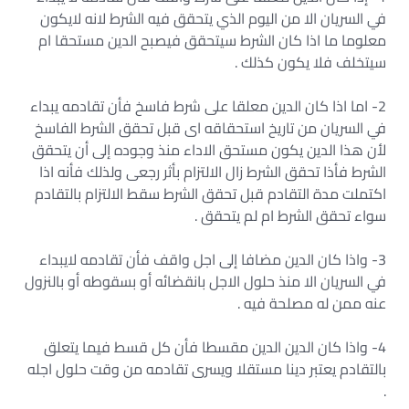
في السريان الا من اليوم الذي يتحقق فيه الشرط لانه لايكون
معلوما ما اذا كان الشرط سيتحقق فيصبح الدين مستحقا ام
سيتخلف فلا يكون كذلك .
2- اما اذا كان الدين معلقا على شرط فاسخ فأن تقادمه يبداء
في السريان من تاريخ استحقاقه اى قبل تحقق الشرط الفاسخ
لأن هذا الدين يكون مستحق الاداء منذ وجوده إلى أن يتحقق
الشرط فأذا تحقق الشرط زال الالتزام بأثر رجعى ولذلك فأنه اذا
اكتملت مدة التقادم قبل تحقق الشرط سقط الالتزام بالتقادم
سواء تحقق الشرط ام لم يتحقق .
3- واذا كان الدين مضافا إلى اجل واقف فأن تقادمه لايبداء
في السريان الا منذ حلول الاجل بانقضائه أو بسقوطه أو بالنزول
عنه ممن له مصلحة فيه .
4- واذا كان الدين الدين مقسطا فأن كل قسط فيما يتعلق
بالتقادم يعتبر دينا مستقلا ويسرى تقادمه من وقت حلول اجله
.