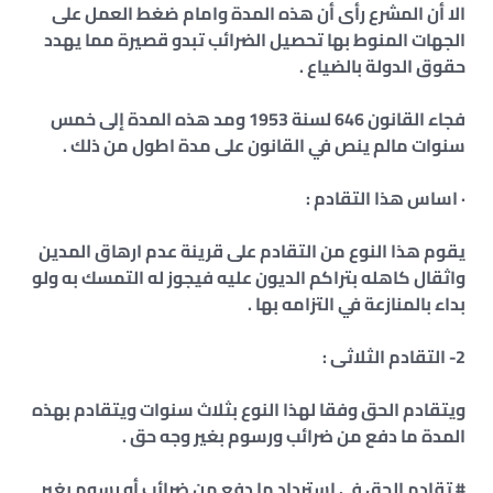
الا أن المشرع رأى أن هذه المدة وامام ضغط العمل على
الجهات المنوط بها تحصيل الضرائب تبدو قصيرة مما يهدد
حقوق الدولة بالضياع .
فجاء القانون 646 لسنة 1953 ومد هذه المدة إلى خمس
سنوات مالم ينص في القانون على مدة اطول من ذلك .
· اساس هذا التقادم :
يقوم هذا النوع من التقادم على قرينة عدم ارهاق المدين
واثقال كاهله بتراكم الديون عليه فيجوز له التمسك به ولو
بداء بالمنازعة في التزامه بها .
2- التقادم الثلاثى :
ويتقادم الحق وفقا لهذا النوع بثلاث سنوات ويتقادم بهذه
المدة ما دفع من ضرائب ورسوم بغير وجه حق .
# تقادم الحق في استرداد ما دفع من ضرائب أو رسوم بغير