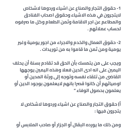
1- حقوق التجار والصناع عن اشياء وردوها لاشخاص
لايتجرون في هذه الاشياء وحقوق اصحاب الفنادق
والمطاعم عن اجر الاقامة وثمن الطعام وكل ما صرفوه
لحساب عملائهم .
2- حقوق العمال والخدم والاجراء من اجور يومية وغير
يومية ومن ثمن ما قاموا به من توريدات .
ويجب على من يتمسك بأن الحق قد تقادم بسنة أن يحلف
اليمين على انه ادى الدين فعلا وهذه اليمين يوجهها
القاضى من تلقاء نفسه وتوجه إلى ورثة المدين أو
اوصيائهم أن كانوا قصرا بانهم لايعلمون بوجود الدين أو
يعلمون بحصول الوفاء “
أ‌) حقوق التجار والصناع عن اشياء وردوها لاشخاص لا
يتجرون فيها :
ومن ذلك ما يورده البقال أو الجزار أو صاحب الملابس أو