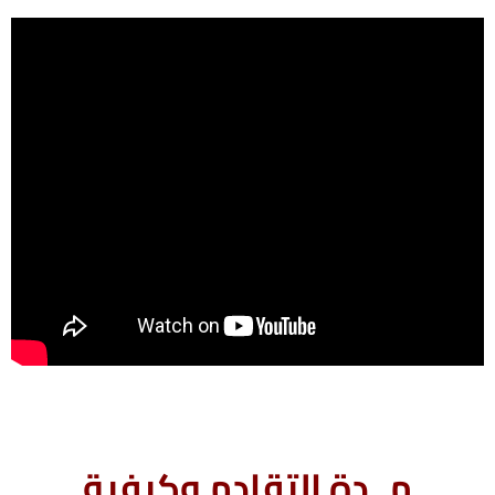
مــدة التقادم وكيفية