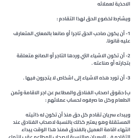
الاحذية لعملائه
ويشترط لخضوع الحق لهذا التقادم :
1- أن يكون صاحب الحق تاجرا أو صانعا بالمعنى المتعارف
عليه قانونا.
2- أن تكون الاشياء التي وردها التاجر أو الصانع متعلقة
بتجارته أو صناعته .
3- أن تورد هذه الاشياء إلى اشخاص لا يتجرون فيها .
ب‌) حقوق اصحاب الفنادق والمطاعم عن اجر الاقامة وثمن
الطعام وكل ما صرفوه لحساب عملائهم :
ويبداء سريان تقادم كل حق منذ أن تكون له ذاتيته
المستقلة وهو يعتبر كذلك بالنسبة لاصحاب الفنادق عند
انتهاء اقامة العميل بالفندق فمنذ هذا الوقت يبداء
التقادم في السريان وبالنسبة لاصحاب المطاعم عقب انتهاء