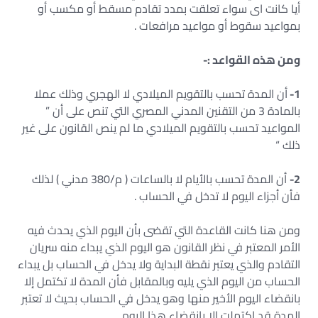
أيا كانت اى سواء تعلقت بمدد تقادم مسقط أو مكسب أو
بمواعيد سقوط أو مواعيد مرافعات .
ومن هذه القواعد :-
1-
أن المدة تحسب بالتقويم الميلادي لا الهجري وذلك عملا
بالمادة 3 من التقنين المدني المصري التي تنص على أن ”
المواعيد تحسب بالتقويم الميلادي ما لم ينص القانون على غير
ذلك “
2-
أن المدة تحسب بالأيام لا بالساعات ( م/380 مدني ) لذلك
فأن أجزاء اليوم لا تدخل في الحساب .
ومن هنا كانت القاعدة التي تقضى بأن اليوم الذي يحدث فيه
الأمر المعتبر في نظر القانون هو اليوم الذي يبداء منه سريان
التقادم والذي يعتبر نقطة البداية ولا يدخل في الحساب بل يبداء
الحساب من اليوم الذي يليه وبالمقابل فأن المدة لا تكتمل إلا
بانقضاء اليوم الأخير منها وهو يدخل في الحساب بحيث لا تعتبر
المدة قد اكتملت إلا بانقضاء هذا اليوم .