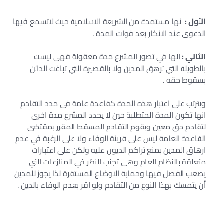
الأول :
انها مستمدة من الشريعة الاسلامية حيث لاتسمع فيها
الدعوى عند الانكار بعد فوات المدة .
الثاني :
انها في تصور المشرع مدة معقولة فهى ليست
بالطويلة التي ترهق المدين ولا بالقصيرة التي تباغت الدائن
بسقوط حقه .
ويترتب على اعتبار هذه المدة كقاعدة عامة في مدد التقادم
انها تكون المدة المتطلبة حين لا يحدد المشرع مدة اخرى
لتقادم حق معين ويقوم التقادم المسقط المقرر بمقتضى
القاعدة العامة ليس على قرينة الوفاء ولا على الرغبة في عدم
ارهاق المدين بمنع تراكم الديون عليه ولكن على اعتبارات
متعلقة بالنظام العام وهى تجنب النظر في المنازعات التي
يصعب الفصل فيها وحماية الاوضاع المستقرة لذا يجوز للمدين
أن يتمسك بهذا النوع من التقادم ولو اقر بعدم الوفاء بالدين .