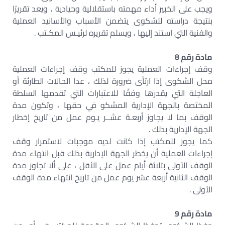
ويجب على الخبير أداء مهمته باستقلالية وحيادية ، ويعد تقريرًا
بنتيجة دراسته للشكوى يتضمن الأسباب والأسانيد العملية
والفنية التي استند إليها ، ويسلم تقريره لرئيـس المكـتب .
مادة رقم 8
وقف إجراءات العملية يجوز للمكتب وقف إجراءات العملية
محل الشكوى إذا ارتأى ضرورة لذلك ، عدا الحالات الطارئة أو
العاجلة التي يقدرها وفقًا للاعتبارات التي تقدمها السلطة
المختصة بالجهة الإدارية المشكو في حقها ، وتكون مدة
الوقف بما لا يجاوز أربعـة عشــر يـوم عمل من تاريخ إخطار
الجهة الإدارية بذلك .
كما يجوز للمكتب إذا كانت لديه موجبات لاستمرار وقف
إجراءات العملية أن يخطر الجهة الإدارية بذلك قبل انتهاء مدة
الوقف الأولى بثلاثة أيام عمل على الأقل ، على ألا تجاوز مدة
الوقف الثانية أربعة عشر يوم عمل من تاريخ انتهاء مدة الوقف
الأولى .
مادة رقم 9