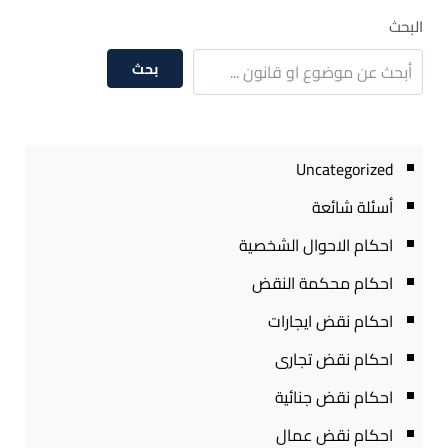
البحث
بحث
Uncategorized
أسئلة شائعة
احكام الاحوال الشخصية
احكام محكمة النقض
احكام نقض ايجارات
احكام نقض تجارى
احكام نقض جنائية
احكام نقض عمال