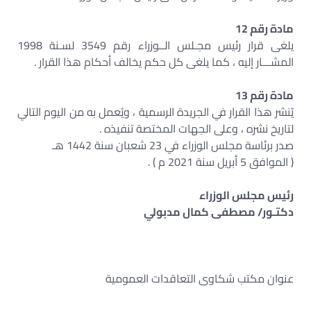
مادة رقم 12
يلغى قرار رئيس مجـلس الــوزراء رقم 3549 لسـنة 1998
المشـــار إليه ، كما يلغى كل حكم يخالف أحكام هذا القرار .
مادة رقم 13
يُنشر هذا القرار في الجريدة الرسمية ، ويُعمل به من اليوم التالي
لتاريخ نشره ، وعلى الجهات المختصة تنفيذه .
صدر برئاسة مجلس الوزراء في 23 شعبان سنة 1442 هـ
( الموافق 5 أبريل سنة 2021 م ) .
رئيس مجلس الوزراء
دكتـور/ مصطفى كمال مدبولي
عنوان مكتب شكاوى التعاقدات العمومية