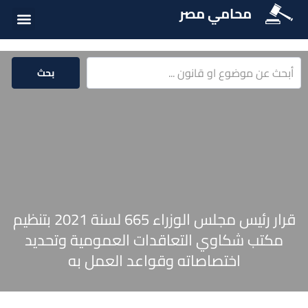
محامي مصر
أسئلة شائع
الخدمات الق
المكتبة الق
بحث
قرار رئيس مجلس الوزراء 665 لسنة 2021 بتنظيم
مكتب شكاوي التعاقدات العمومية وتحديد
اختصاصاته وقواعد العمل به