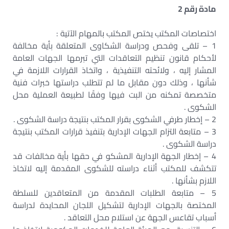
مادة رقم 2
اختصاصات المكتب يختص المكتب بالمهام الآتية :
1 – تلقى وفحص ودراسة الشكاوى المتعلقة بأية مخالفة
لأحكام قانون تنظيم التعاقدات التي تبرمها الجهات العامة
المشار إليه ، ولائحته التنفيذية ، واتخاذ القرارات اللازمة في
شأنها ، وذلك دون مقابل ما لم تتطلب دراستها خبرات فنية
متخصصة تمكنه من البت فيها وفقًا لطبيعة العملية محل
الشكوى .
2 – إخطار طرفي الشكوى بقرار المكتب بنتيجة دراسة الشكوى .
3 – متابعة التزام الجهات الإدارية بتنفيذ قرارات المكتب بنتيجة
دراسة الشكوى .
4 – إخطار الجهة الإدارية المشكو في حقها بأية مخالفات قد
تتكشف للمكتب أثناء دراسته للشكوى المقدمة إليه لاتخاذ
اللازم بشأنها .
5 – متابعة الطلبات المقدمة من المتعاقدين للسلطة
المختصة بالجهات الإدارية لتشكيل اللجان المحايدة لدراسة
أسباب تقاعس الجهة عن استلام محل التعاقد .