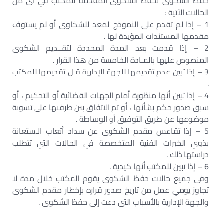
حفظ الشكوى تحفظ الشكوى المقدمة للمكتب في أى من
الحالات الآتية :
1 – إذا لم تقدم على النموذج المعد للشكاوى أو لم يستوف
مقدمها المستندات المؤيدة لها .
2 – إذا قدمت بعد المدة المحددة لتقــديم الشكوى
المنصوص عليها بالمـادة الخامسة من هذا القرار .
3 – إذا تبين عدم تقديمها للجهة الإدارية قبل تقديمها للمكتب
.
4 – إذا تبين أنها منظورة أمام الجهات القضائية أو التحكيم ، أو
سبق صدور حكم بشأنها ، أو تم الاتفاق بين طرفيها على تسوية
موضوعها عن طريق التوفيق أو الوساطة .
5 – إذا تقاعس مقدم الشكوى عن سداد أتعاب الاستعانة
بذوي الخبرات الفنية المتخصصة في الحالات التي تتطلب
دراستها ذلك .
6 – إذا تبين للمكتب أنها كيدية .
وفى جميع حالات حفظ الشكوى يقوم المكتب خلال مدة لا
تجاوز يومي عمل من تاريخ صدور قراره بإخطار مقدم الشكوى
والجهة الإدارية بالأسباب التى دعت إلى حفظ الشكوى .