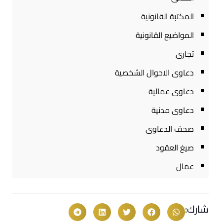
المكتبة القانونية
المواضيع القانونية
تجارى
دعاوى الاحوال الشخصية
دعاوى عمالية
دعاوى مدنية
صحف الدعاوى
صيغ العقود
عمال
شارك: