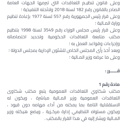
وعلى قانون تنظيـم التعاقدات التي تبرمها الجهات العامة
الصادر بالقانون رقم 182 لسنة 2018 ولائحته التنفيذية ؛
وعلى قرار رئيس الجمهورية رقم 557 لسنة 1977 بإعادة تنظيم
وزارة المـالية ؛
وعلى قرار رئيس مجلس الوزراء رقم 3549 لسنة 1998 بتنظيم
مكتب متابعة التعاقدات الحكومية وتحديد اختصاصاته
وإجراءات وقواعد العمل به ؛
وبعد أخذ رأى المجلس الخاص للشئون الإدارية بمجلس الدولة ؛
وعلى ما عرضه وزير المـالية ؛
قــــــرر :
مادة رقم 1
مكتب شكاوي التعاقدات العمومية يتبع مكتب شكاوى
التعاقدات العمومية وزير المـالية مباشرة ، ويكون له
الاستقلالية التامة بما يمكنه من أداء مهامه دون قيود ،
ويكون مستواه التنظيمي إدارة مركـزية ، ويضع هيكله وزير
المـالية ويشار إليه في هذا القرار بالمكتب .