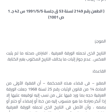
( الطعن رقم 2149 لسنة 53 ق جلسة 1991/5/5 س 42 جـ 1
ص 1001)
الموجز:
التاريخ الذى تحمله الورقة العرفية . افتراض صحته ما لم يثبت
العكس . عدم جواز إثبات ما يخالف التاريخ المكتوب بغير الكتابة.
القاعدة:
المقرر – فى قضاء هذه المحكمة – أن الفقرة الأولى من
المادة 14 من قانون الإثبات رقم 25 لسنة 1968 جعلت الورقة
العرفية حجه بما ورد فيها على من نسب إليه توقيعه عليها إلا
إذا أنكر صراحة ما هو منسوب إليه من خط أو إمضاء أو ختم أو
بصمه ، وأن الأصل فى التاريخ الذى تحمله الورقة العرفية