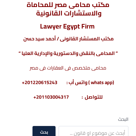
مكتب محامى مصر للمحاماة
والاستشارات القانونية
Lawyer Egypt Firm
مكتب المستشار القانونى / أحمد سيد حسن
” المحامى بالنقض والدستورية والإدارية العليا “
محامى متخصص فى العقارات فى مصر
(whats app ) واتس أب : 201220615243+
للتواصل : 201103004317+
البحث
بحث