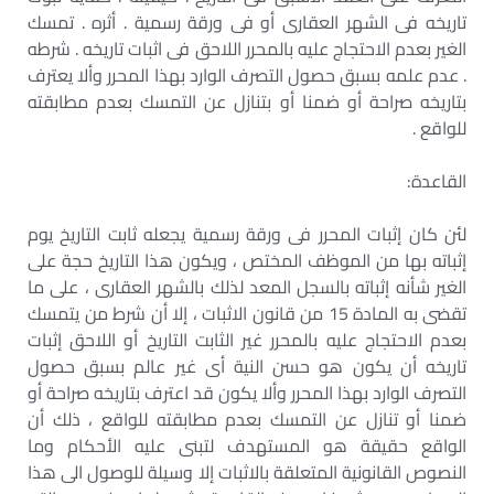
تاريخه فى الشهر العقارى أو فى ورقة رسمية . أثره . تمسك
الغير بعدم الاحتجاج عليه بالمحرر اللاحق فى اثبات تاريخه . شرطه
. عدم علمه بسبق حصول التصرف الوارد بهذا المحرر وألا يعترف
بتاريخه صراحة أو ضمنا أو بتنازل عن التمسك بعدم مطابقته
للواقع .
القاعدة:
لئن كان إثبات المحرر فى ورقة رسمية يجعله ثابت التاريخ يوم
إثباته بها من الموظف المختص ، ويكون هذا التاريخ حجة على
الغير شأنه إثباته بالسجل المعد لذلك بالشهر العقارى ، على ما
تقضى به المادة 15 من قانون الاثبات ، إلا أن شرط من يتمسك
بعدم الاحتجاج عليه بالمحرر غير الثابت التاريخ أو اللاحق إثبات
تاريخه أن يكون هو حسن النية أى غير عالم بسبق حصول
التصرف الوارد بهذا المحرر وألا يكون قد اعترف بتاريخه صراحة أو
ضمنا أو تنازل عن التمسك بعدم مطابقته للواقع ، ذلك أن
الواقع حقيقة هو المستهدف لتبنى عليه الأحكام وما
النصوص القانونية المتعلقة بالاثبات إلا وسيلة للوصول الى هذا