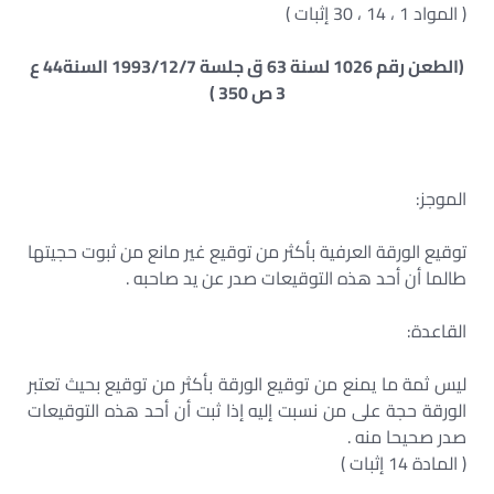
( المواد 1 ، 14 ، 30 إثبات )
(الطعن رقم 1026 لسنة 63 ق جلسة 1993/12/7 السنة44 ع
3 ص 350 )
الموجز:
توقيع الورقة العرفية بأكثر من توقيع غير مانع من ثبوت حجيتها
طالما أن أحد هذه التوقيعات صدر عن يد صاحبه .
القاعدة:
ليس ثمة ما يمنع من توقيع الورقة بأكثر من توقيع بحيث تعتبر
الورقة حجة على من نسبت إليه إذا ثبت أن أحد هذه التوقيعات
صدر صحيحا منه .
( المادة 14 إثبات )