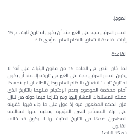
الموجز:
المحرر العرفى حجه على الغير منذ أن يكون له تاريخ ثابت . م 15
إثبات . قاعدة لا تتعلق بالنظام العام . مؤدى ذلك .
القاعدة:
لما كان النص فى المادة 15 من قانون الإثبات على أنه” لا
يكون المحرر العرفى حجة على الغير فى تاريخه إلا منذ أن يكون
له تاريخ ثابت .” لايتعلق بالنظام العام وكان الطاعنان لم يتمسكا
أمام محكمة الموضوع بعدم الإحتجاج قبلهما بالتاريخ الذى
حملته المستندات المشار إليها ولم يتنازعا فيما حوته من تنازل
فإن الحكم المطعون فيه إذ عول على ما جاء فيها كقرينه
على ترك المستأجر للعين المؤجرة وتخليه عنها لمطلقته
المطعون ضدها فى التاريخ المثبت بها لا يكون قد خالف
القانون .
( م 15 إثبات )