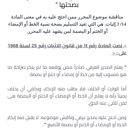
بصحتها “
مناقشة موضوع المحرر ممن احتج عليه به في معنى المادة
14/ 3 إثبات. هي التي تفيد التسليم بصحة نسبة الخط أو الإمضاء
.
أو الختم أو البصمة لمن يشهد عليه المحرر
– نصت المادة رقم ١٤ من قانون الاثبات رقم 25 لسنة 1968
على : –
“
يعتبر المحرر العرفي صادراً ممن يوقعه ما لم ينكر صراحة ما
هو منسوب إليه من خط أو إمضاء أو ختم أو بصمة.
أما الوارث أو الخلف فلا يطلب منه الإنكار، ويكفي أن يحلف
يميناً بأنه لا يعلم أن الخط أو الإمضاء أو الختم أو البصمة هى
لمن تلقى عنه الحق.
ومن احتج عليه بمحرر عرفي وناقش موضوعه، لا يقبل منه إنكار
الخط أو الإمضاء أو الختم أو بصمة الأصبع
“
.