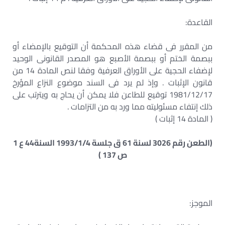
القاعدة:
من المقرر فى قضاء هذه المحكمة أن التوقيع بالإمضاء أو
ببصمة الختم أو ببصمة الأصبع هو المصدر القانونى الوحيد
لإضفاء الحجية على الأوراق العرفية وفقا لنص المادة 14 من
قانون الإثبات . وإذ لم يرد فى السند موضوع النزاع المؤرخ
1981/12/17 توقيع للطاعن فلا يمكن أن يحاج به ويترتب على
ذلك إنتفاء مسئوليته مما ورد به من التزامات .
( المادة 14 إثبات )
(الطعن رقم 3026 لسنة 61 ق جلسة 1993/1/4 السنة44 ع 1
ص 137 )
الموجز: