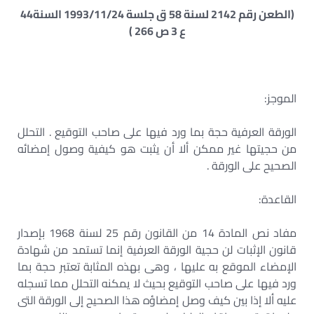
(الطعن رقم 2142 لسنة 58 ق جلسة 1993/11/24 السنة44
ع 3 ص 266 )
الموجز:
الورقة العرفية حجة بما ورد فيها على صاحب التوقيع . التحلل
من حجيتها غير ممكن ألا أن يثبت هو كيفية وصول إمضائه
الصحيح على الورقة .
القاعدة:
مفاد نص المادة 14 من القانون رقم 25 لسنة 1968 بإصدار
قانون الإثبات لن حجية الورقة العرفية إنما تستمد من شهادة
الإمضاء الموقع به عليها ، وهى بهذه المثابة تعتبر حجة بما
ورد فيها على صاحب التوقيع بحيث لا يمكنه التحلل مما تسجله
عليه ألا إذا بين كيف وصل إمضاؤه هذا الصحيح إلى الورقة التى