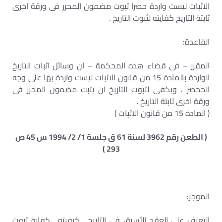
الاثبات ليست واردة حصرا ثبوت مضمون المحرر فى ورقة اخرى
ثابتة التاريخ كفايته لثبوت التاريخ .
القاعدة:
المقرر – فى قضاء هذه المحكمة – ان وسائل اثبات التاريخ
الواردة بالمادة 15 من قانون الاثبات ليست واردة بها على وجه
الححصر ، ويكفى لثبوت التاريخ ان يثبت مضمون المحرر فى
ورقة اخرى ثابتة التاريخ .
( المادة 15 من قانون الاثبات )
( الطعن رقم 3962 لسنة 61 ق جلسة 1/ 2/ 1994 س 45 ص
293 )
الموجز:
التعرف على العقد الأسبق فى التاريخ . كيفيته . كفاية ثبوت