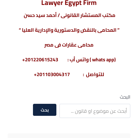
Lawyer Egypt Firm
مكتب المستشار القانونى / أحمد سيد حسن
” المحامى بالنقض والدستورية والإدارية العليا “
محامى عقارات فى مصر
(whats app ) واتس أب : 201220615243+
للتواصل : 201103004317+
البحث
بحث