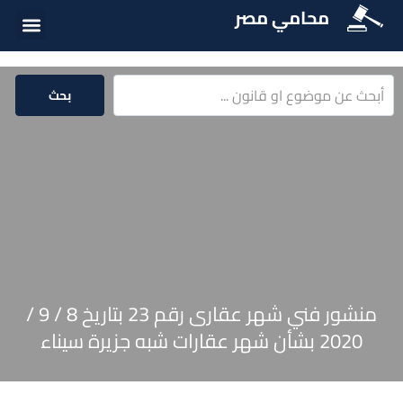
محامي مصر
الخدمات الق
المكتبة الق
بحث
منشور فني شهر عقارى رقم 23 بتاريخ 8 / 9 /
2020 بشأن شهر عقارات شبه جزيرة سيناء