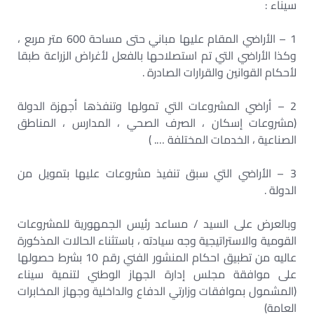
سيناء :
1 – الأراضي المقام عليها مباني حتى مساحة 600 متر مربع ،
وكذا الأراضي التي تم استصلاحها بالفعل لأغراض الزراعة طبقا
لأحكام القوانين والقرارات الصادرة .
2 – أراضي المشروعات التي تمولها وتنفذها أجهزة الدولة
(مشروعات إسكان ، الصرف الصحي ، المدارس ، المناطق
الصناعية ، الخدمات المختلفة …. )
3 – الأراضي التي سبق تنفيذ مشروعات عليها بتمويل من
الدولة .
وبالعرض على السيد / مساعد رئيس الجمهورية للمشروعات
القومية والاستراتيجية وجه سيادته ، باستثناء الحالات المذكورة
عاليه من تطبيق احكام المنشور الفني رقم 10 بشرط حصولها
على موافقة مجلس إدارة الجهاز الوطني لتنمية سيناء
(المشمول بموافقات وزارتي الدفاع والداخلية وجهاز المخابرات
العامة)