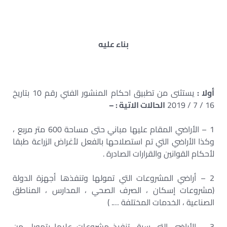
بناء عليه
أولا :
يستثنى من تطبيق احكام المنشور الفني رقم 10 بتاريخ
16 / 7 / 2019
الحالات الاتية : –
1 – الأراضي المقام عليها مباني حتى مساحة 600 متر مربع ،
وكذا الأراضي التي تم استصلاحها بالفعل لأغراض الزراعة طبقا
لأحكام القوانين والقرارات الصادرة .
2 – أراضي المشروعات التي تمولها وتنفذها أجهزة الدولة
(مشروعات إسكان ، الصرف الصحي ، المدارس ، المناطق
الصناعية ، الخدمات المختلفة …. )
3 – الأراضي التي سبق تنفيذ مشروعات عليها بتمويل من