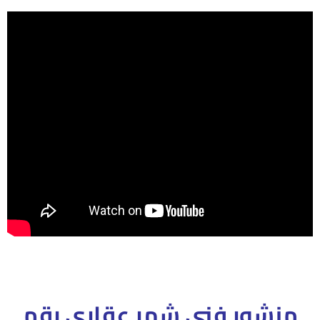
منشور فني شهر عقارى رقم