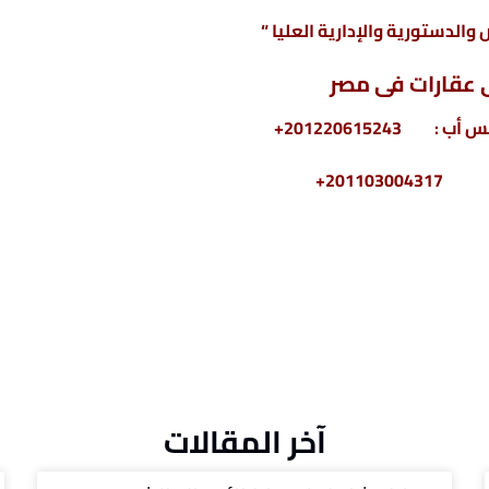
والدستورية والإدارية العليا “
عقارات فى مصر
2011030+
آخر المقالات