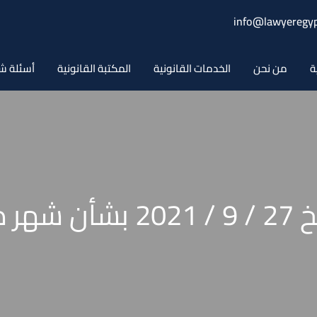
info@lawyeregyp
ة
من نحن
الخدمات القانونية
المكتبة القانونية
أسئلة ش
منشور فني رقم 15 بتاريخ 7