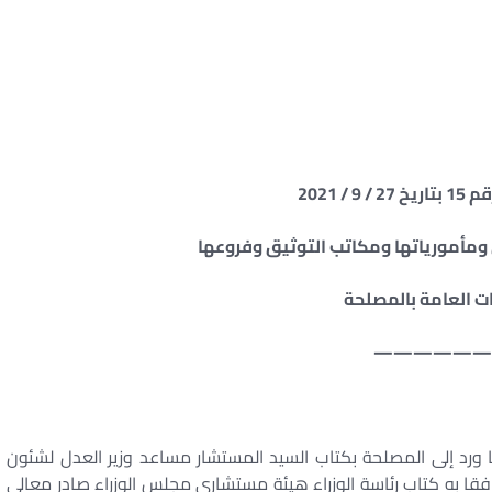
9 / 2021
ومأمورياتها ومكاتب التوثيق وفروعها
ات العامة بالمصلحة
——————
سنة 2019 الصادر بناء على ما ورد إلى المصلحة بكتاب السيد المستشار مساعد وزير العدل لشئون
 العقاري والتوثيق رقم 51 بتاريخ 7 / 3 / 2019 مرفقا به كتاب رئاسة الوزراء هيئة مستشاري مجلس الوزراء صادر معالي