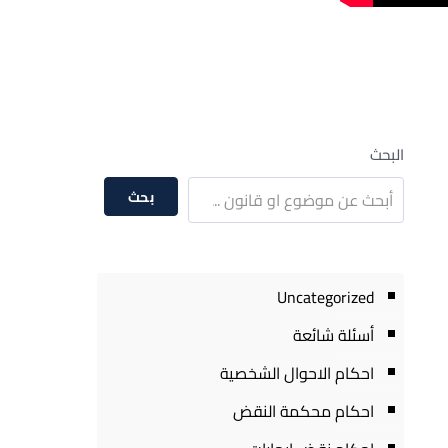
البحث
بحث
Uncategorized
أسئلة شائعة
احكام الاحوال الشخصية
احكام محكمة النقض