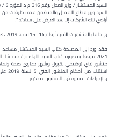
السيد وزير قطاع الأعمال والمتضمن عدة تكليفات من ب
أراضي تلك الشركات إلا بعد العرض على سيادته “.
وإلحاقا بالمنشورات الفنية أرقام 14 ، 15 لسنة 2019 ، 13 ، 25 لسنة 2020 ذات الصلة .
2021 مرفقا به صورة كتاب السيد اللواء م / مستشار
منشور فني توضيحي بقبول وشهر دعاوى صحة ونفاذ عقو
استثنا
والإجراءات المقررة في المنشور المذكور