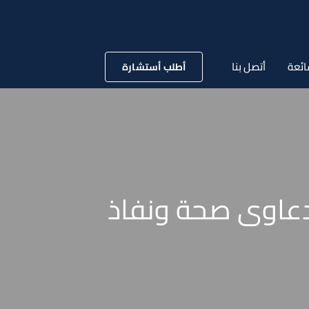
ائعة
أتصل بنا
أطلب أستشارة
2 / 9 / 2021 بشأن شهر دعاوى صحة ونفاذ