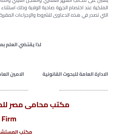
يتعين على مكاتب الشهر العقاري والسجل العيني والمأم
التي تصدر في هذه الدعاوى للشروط والإجراءات المقررة 
لذا يقتضي العلم بما
الادارة العامة للبحوث القانونية الامين ال
………………… ……………. …………………..
مكتب محامى مصر للمح
 Firm
مكتب المستشار