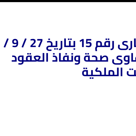
منشور فني شهر عقارى رقم 15 بتاريخ 27 / 9 /
 دعاوى صحة ونفاذ العقود
ت الملكية