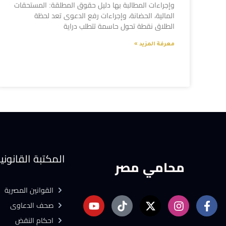
وإجراءات المطالبة بها دليل حقوق المطلقة: المستحقات
المالية، الحضانة، وإجراءات رفع الدعوى تعد لحظة
الطلاق نقطة تحول حاسمة تتطلب دراية
معرفة المزيد »
المكتبة القانوني
محامي مصر
القوانين المصرية
صحف الدعاوى
احكام النقض