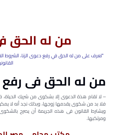
من له الحق فى
“تعرف على من له الحق في رفع دعوى الزنا، الشروط ال
القانون
من له الحق فى رفع د
– لا تقام هذة الدعوى إلا بشكوى من شريك الحياة، فإذ
فلا بد من شكوى يقدمها زوجها، وبذلك نجد أنه لا يمك
ومرتكبها.
مكتب محامى مصر للمح