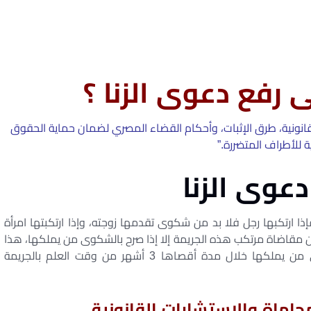
 رفع دعوى الزنا ؟
قانونية، طرق الإثبات، وأحكام القضاء المصري لضمان حماية الحقوق
ية للأطراف المتضررة.”
عوى الزنا
ا ارتكبها رجل فلا بد من شكوى تقدمها زوجته، وإذا ارتكبتها امرأة
ن مقاضاة مرتكب هذه الجريمة إلا إذا صرح بالشكوى من يملكها، هذا
ويشترط القانون فى هذه الجريمة أن يصرح بالشكوى من يملكها خلال مدة أقصاها 3 أشهر من وقت العلم بالجريمة
اماة والاستشارات القانونية