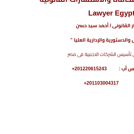
Lawyer Egypt
 القانونى / أحمد سيد حسن
والدستورية والإدارية العليا “
سيس الشركات الاجنبية فى مصر
20110300+