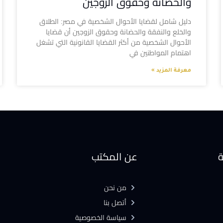
والحضانة وحقوق الزوجين
دليل شامل لقضايا الأحوال الشخصية في مصر: الطلاق
والخلع والنفقة والحضانة وحقوق الزوجين أن قضايا
الأحوال الشخصية من أكثر القضايا القانونية التي تشغل
اهتمام المواطنين في
معرفة المزيد »
ة
عن المكتب
من نحن
أتصل بنا
سياسة الخصوصية