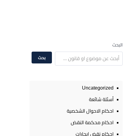
البحث
بحث
Uncategorized
أسئلة شائعة
احكام الاحوال الشخصية
احكام محكمة النقض
احكام نقض ايجارات