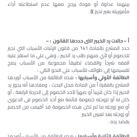
بينهما عداوة أو مودة يرجح معها عدم استطاعته أداء
مأموريته بغير تحيز
))
.
أ – حالات رد الخبير التى حددها القانون : –
حدد المشرع بالمادة 141 من قانون الإثبات الأسباب التي تجيز
للخصوم أو لأي منهم طلب رد الخبير ، وهي علي ما استقر عليه
الفقه شرحاً والقضاء تطبيقاً مجموعة من الأسباب يصح
تقسيمها إلي طوائف للأسباب علي النحو التالي :
الطائفة الأولي وأسبابها :
هذه الطائفة من الأسباب أوردها
المشرع بالفقرة أ من المادة محل البحث ، ومفادها أنه يجوز رد
الخبير إذا كان قريباً أو صهراً لأحد الخصوم إلى الدرجة الرابعة ، أو
كان له أو لزوجته خصومة قائمة مع أحد الخصوم فى الدعوى
أو مع زوجته ما لم تكن هذه الخصومة قد أقيمت من الخصم
أو زوجته بعد تعيين الخبير
بقصد رده .
الطائفة الثانية وأسبابها :
هذه الطائفة من الأسباب أوردها