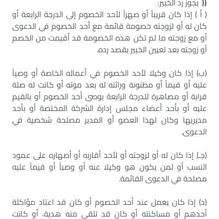
((
يجوز رد الخبير:
( أ ) إذا كان قريباً أو صهراً لأحد الخصوم إلى الدرجة الرابعة أو
كان له أو لزوجته خصومة قائمة مع أحد الخصوم في الدعوى
أو مع زوجته ما لم تكن هذه الخصومة قد أقيمت من الخصم
أو زوجته بعد تعيين الخبير بقصد رده.
(ب) إذا كان وكيلا لأحد الخصوم في أعماله الخاصة أو وصياً
عليه أو قيماً أو مظنونة وراثته له بعد موته أو كانت له صلة
قرابة أو مصاهرة للدرجة الرابعة بوصى أحد الخصوم أو بالقيم
عليه أو بأحد أعضاء مجلس إدارة الشركة المختصة أو بأحد
مديريها وكان لهذا العضو أو المدير مصلحة شخصية في
الدعوى.
(جـ) إذا كان له أو لزوجته أو لأحد أقاربه أو أصهاره على عمود
النسب أو لمن يكون هو وكيلا عنه أو وصياً أو قيماً عليه
مصلحة في الدعوى القائمة.
(د) إذا كان يعمل عند أحد الخصوم أو كان قد اعتاد مؤاكلة
أحدهم أو مساكنته أو كان قد تلقى منه هدية، أو كانت