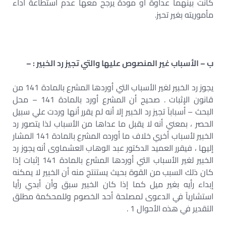
كانت بينهما عداوة أو مودة يرجح معها عدم استطاعة أداء
مأموريته بغير تحيز.
ب – الأسباب غير المنصوص عليها والتي تجيز رد الخبير : –
يجوز رد الخبير لغير الأسباب التي أوردها المشرع بالمادة 141 من
قانون الإثبات . صحيح أن المشرع أورد بالمادة 141 – محل
البحث – أسباباً تجيز رد الخبير إلا أنه لم يقرر أنها وردت علي سبيل
الحصر ، بمعني أنه لا يقبل ما عداها من الأسباب لذا يتصور رد
الخبير لأسباب أخري خلاف ما أورده المشرع بالمادة 141 المشار
إليها ، فيقرر العميد الدكتور عبد الوهاب العشماوى أنه يجوز رد
الخبير لغير الأسباب التي أوردها المشرع بالمادة 141 إثبات إذا
كان ذلك السبب من القوة بحيث يستنتج منه أن الخبير لا يمكنه
إبداء رأيه بغير ميل كما إذا كان الخبير سبق وأن أبدي رأيا
استشارياً في الدعوى لمصلحة أحد الخصوم وللمحكمة مطلق
التقدير في هذه الأحوال 1 .