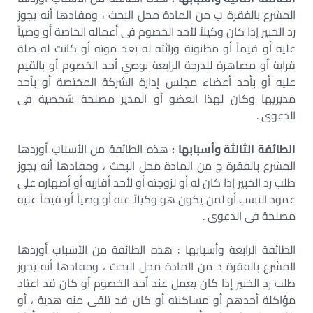
المشرع بالفقرة ب من المادة محل البحث ، ومفادها أنه يجوز
رد الخبير إذا كان وكيلاً لأحد الخصوم فى أعماله الخاصة أو وصياً
عليه أو قيماً أو مظنونة وراثته له بعد موته أو كانت له صلة
قرابة أو مصاهرة للدرجة الرابعة بوصي أحد الخصوم أو بالقيم
عليه أو بأحد أعضاء مجلس إدارة الشركة المختصة أو بأحد
مديريها وكان لهذا العضو أو المدير مصلحة شخصية فى
الدعوى .
الطائفة الثالثة وأسبابها :
هذه الطائفة من الأسباب أوردها
المشرع بالفقرة ج من المادة محل البحث ، ومفادها أنه يجوز
طلب رد الخبير إذا كان له أو لزوجته أو لأحد أقاربه أو أصهاره على
عمود النسب أو لمن يكون هو وكيلاً عنه أو وصياً أو قيماً عليه
مصلحة فى الدعوى .
الطائفة الرابعة وأسبابها : هذه الطائفة من الأسباب أوردها
المشرع بالفقرة د من المادة محل البحث ، ومفادها أنه يجوز
طلب رد الخبير إذا كان يعمل عند أحد الخصوم أو كان قد اعتاد
مؤاكلة أحدهم أو مساكنته أو كان قد تلقى منه هدية ، أو