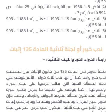
55 ق .
(4) نقض 5-1-1936 مج القواعد القانونية في 25 سنة – ص
594 قاعدة رقم 7 .
(5) نقض مدني جلسة 19-1-1993 الطعنان رقما 1186 ، 993
لسنة 56 ق .
(6) نقض مدني جلسة 19-1-1993 الطعنان رقما 1186 ، 993
لسنة 56 ق .
ندب خبير أو لجنة ثلاثية المادة 135 إثبات
رابعآ : الخبراء الفرد واللجنة الثلاثية : –
طبقاً لصريح نص المادة 135 من قانون الإثبات فإن للمحكمة
ندب خبير واحد كما أن لها ندب ثلاث خبراء ، الأمر يتوقف علي
دقة المسألة الفنية التي يطلب عرضها علي لجنة الخبراء
وصعوبتها ، كما يتوقف علي طبيعة ما يعرض يطلب الخبرة
بشأنه فقد تكون مسألة متنوعة الجوانب والأبعاد . وعملاً فإن
تقرير الخبير الفرد إذ يرد عليه الخصم ويفند ما ورد به يطلب إعادة
عرض الأمر علي لجنة ثلاثية ، فيكون طلب عرض الأمر علي لجنة