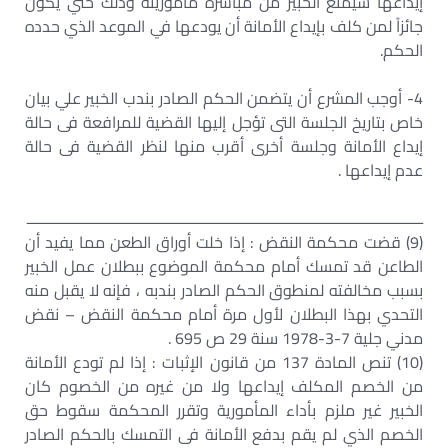
إيداعها سيمنع الخبير من مباشرة مأموريته وذلك حتي يكون
جائزاً لمن كلف بإيداع الأمانة أن يودعها في الموعد الذي حدده
الحكم.
4- أوجب المشرع أن يتضمن الحكم الصادر بندب الخبير علي بيان
خاص بتاريخ الجلسة التى تؤجل إليها القضية للمرافعة فى حالة
إيداع الأمانة وجلسة أخرى أقرب منها لنظر القضية فى حالة
عدم إيداعها .
ـــــــــــــــــــــــــــــــــــــــــــــــــــــــــــــــــــــــــــــــــــــــــــــــــــ
(9) قضت محكمة النقض : إذا خلت أوراق الطعن مما يفيد أن
الطاعن قد تمسك أمام محكمة الموضوع ببطلان عمل الخبير
بسبب مخالفته لمنطوق الحكم الصادر بندبه ، فإنه لا يقبل منه
التحدي بهذا البطلان لأول مرة أمام محكمة النقض – نقض
مدني جلية 7-3-1978 سنة 29 ص 695 .
(10) تنص المادة 137 من قانون الإثبات : إذا لم تودع الأمانة
من الخصم المكلف إيداعها ولا من غيره من الخصوم كان
الخبير غير ملزم بأداء المأمورية وتقرر المحكمة سقوط حق
الخصم الذي لم يقم بدفع الأمانة فى التمسك بالحكم الصادر