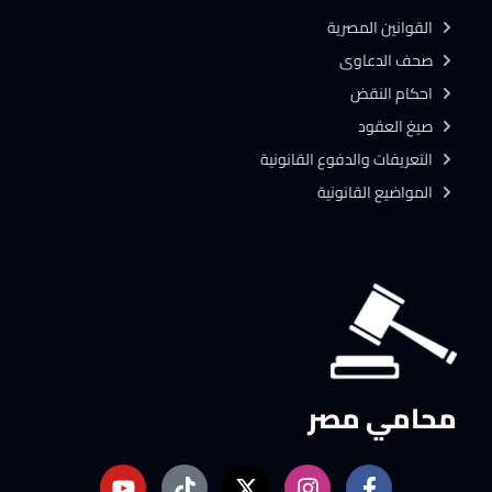
القوانين المصرية
صحف الدعاوى
احكام النقض
صيغ العقود
التعريفات والدفوع القانونية
المواضيع القانونية
محامي مصر