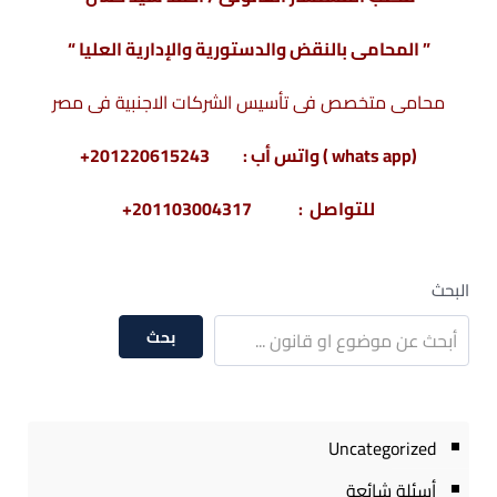
” المحامى بالنقض والدستورية والإدارية العليا “
محامى متخصص فى تأسيس الشركات الاجنبية فى مصر
(whats app ) واتس أب : 201220615243+
للتواصل : 201103004317+
البحث
بحث
Uncategorized
أسئلة شائعة