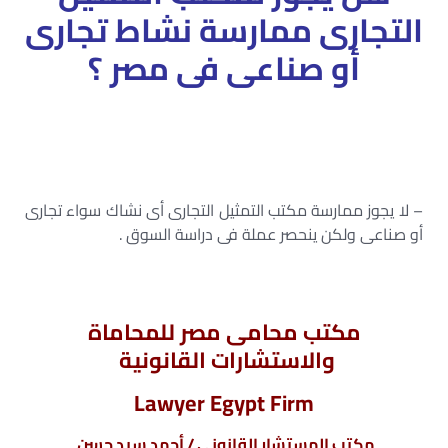
التجارى ممارسة نشاط تجارى
أو صناعى فى مصر ؟
– لا يجوز ممارسة مكتب التمثيل التجارى أى نشاك سواء تجارى
أو صناعى ولكن ينحصر عملة فى دراسة السوق .
مكتب محامى مصر للمحاماة
والاستشارات القانونية
Lawyer Egypt Firm
مكتب المستشار القانونى / أحمد سيد حسن