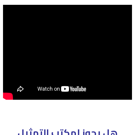
هل يجوز لمكتب التمثيل