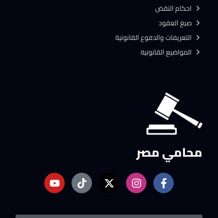
احكام النقض
صيغ العقود
التعريفات والدفوع القانونية
المواضيع القانونية
محامي مصر