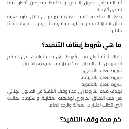
أو المبتدئين، دخول السجن والاختلاط بمجرمين أخطر، مما
يُفادي آثار ذلك.
يجعل الإعفاء من تنفيذ العقوبة غير نهائي خلال فترة معينة
تمثل اختبارًا للمحكوم عليه، حيث يجب أن يكون سلوكه حسنًا
خلالها.
ما هي شروط إيقاف التنفيذ؟
هناك ثلاثة أنواع من الشروط التي يجب توافرها في الحكم
المفروض على المُدان لإمكانية إيقاف تنفيذه، وتشمل:
شروط تتعلق بالجاني.
شروط تتعلق بالجريمة.
شروط تتعلق بالعقوبة.
تهدف هذه الشروط إلى حصر وقف التنفيذ في القانون الجنائي
من حيث النطاق الضروري لوظيفته العقابية، واستبعاد الحالات
التي تتطلب اعتبارات العدالة والردع العام.
كم مدة وقف التنفيذ؟