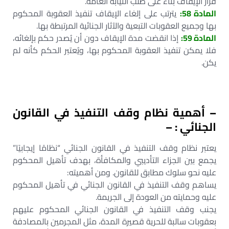
قرار الإيقاف بناءً على طلب النيابة العامة.
المادة 58:
يترتب على إلغاء الإيقاف تنفيذ العقوبة المحكوم
بها وجميع العقوبات التبعية والآثار الجنائية المرتبطة بها.
المادة 59:
إذا انقضت مدة الإيقاف دون أن يُصدر حكم بإلغائه،
فلا يمكن تنفيذ العقوبة المحكوم بها، ويُعتبر الحكم كأنه لم
يكن.
– أهمية نظام وقف التنفيذ في القانون
الجنائي : –
يعتبر نظام وقف التنفيذ في القانون الجنائي “نظامًا إيجابيًا”
يجمع بين الجزاء التأديبي والمكافأة، بهدف تأهيل المحكوم
عليه نحو سلوك مطابق للقانون. ومن أهميته:
يساهم وقف التنفيذ في القانون الجنائي في تأهيل المحكوم
عليه وحمايته من العودة إلى الجريمة.
يجنب وقف التنفيذ في القانون الجنائي المحكوم عليهم
بعقوبات سالبة للحرية قصيرة المدة، مثل المجرمين بالمصادفة