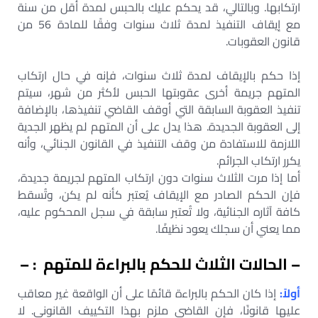
ارتكابها. وبالتالي، قد يحكم عليك بالحبس لمدة أقل من سنة
مع إيقاف التنفيذ لمدة ثلاث سنوات وفقًا للمادة 56 من
قانون العقوبات.
إذا حكم بالإيقاف لمدة ثلاث سنوات، فإنه في حال ارتكاب
المتهم جريمة أخرى عقوبتها الحبس لأكثر من شهر، سيتم
تنفيذ العقوبة السابقة التي أوقف القاضي تنفيذها، بالإضافة
إلى العقوبة الجديدة. هذا يدل على أن المتهم لم يظهر الجدية
اللازمة للاستفادة من وقف التنفيذ في القانون الجنائي، وأنه
يكرر ارتكاب الجرائم.
أما إذا مرت الثلاث سنوات دون ارتكاب المتهم لجريمة جديدة،
فإن الحكم الصادر مع الإيقاف يُعتبر كأنه لم يكن، وتُسقط
كافة آثاره الجنائية، ولا تُعتبر سابقة في سجل المحكوم عليه،
مما يعني أن سجلك يعود نظيفًا.
– الحالات الثلاث للحكم بالبراءة للمتهم : –
أولاً:
إذا كان الحكم بالبراءة قائمًا على أن الواقعة غير معاقب
عليها قانونًا، فإن القاضي ملزم بهذا التكييف القانوني. لا