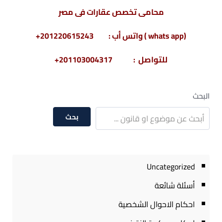
محامى تخصص عقارات فى مصر
(whats app ) واتس أب : 201220615243+
للتواصل : 201103004317+
البحث
بحث
Uncategorized
أسئلة شائعة
احكام الاحوال الشخصية