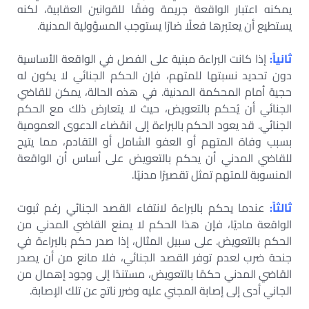
يمكنه اعتبار الواقعة جريمة وفقًا للقوانين العقابية، لكنه
يستطيع أن يعتبرها فعلًا ضارًا يستوجب المسؤولية المدنية.
ثانياً:
إذا كانت البراءة مبنية على الفصل في الواقعة الأساسية
دون تحديد نسبتها للمتهم، فإن الحكم الجنائي لا يكون له
حجية أمام المحكمة المدنية. في هذه الحالة، يمكن للقاضي
الجنائي أن يُحكم بالتعويض، حيث لا يتعارض ذلك مع الحكم
الجنائي. قد يعود الحكم بالبراءة إلى انقضاء الدعوى العمومية
بسبب وفاة المتهم أو العفو الشامل أو التقادم، مما يتيح
للقاضي المدني أن يحكم بالتعويض على أساس أن الواقعة
المنسوبة للمتهم تمثل تقصيرًا مدنيًا.
ثالثاً:
عندما يحكم بالبراءة لانتفاء القصد الجنائي رغم ثبوت
الواقعة ماديًا، فإن هذا الحكم لا يمنع القاضي المدني من
الحكم بالتعويض. على سبيل المثال، إذا صدر حكم بالبراءة في
جنحة ضرب لعدم توفر القصد الجنائي، فلا مانع من أن يصدر
القاضي المدني حكمًا بالتعويض، مستندًا إلى وجود إهمال من
الجاني أدى إلى إصابة المجني عليه وضرر ناتج عن تلك الإصابة.