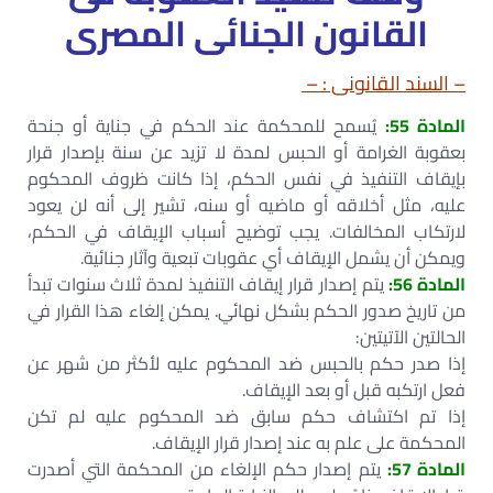
القانون الجنائى المصرى
– السند القانونى : –
المادة 55:
يُسمح للمحكمة عند الحكم في جناية أو جنحة
بعقوبة الغرامة أو الحبس لمدة لا تزيد عن سنة بإصدار قرار
بإيقاف التنفيذ في نفس الحكم، إذا كانت ظروف المحكوم
عليه، مثل أخلاقه أو ماضيه أو سنه، تشير إلى أنه لن يعود
لارتكاب المخالفات. يجب توضيح أسباب الإيقاف في الحكم،
ويمكن أن يشمل الإيقاف أي عقوبات تبعية وآثار جنائية.
المادة 56:
يتم إصدار قرار إيقاف التنفيذ لمدة ثلاث سنوات تبدأ
من تاريخ صدور الحكم بشكل نهائي. يمكن إلغاء هذا القرار في
الحالتين الآتيتين:
إذا صدر حكم بالحبس ضد المحكوم عليه لأكثر من شهر عن
فعل ارتكبه قبل أو بعد الإيقاف.
إذا تم اكتشاف حكم سابق ضد المحكوم عليه لم تكن
المحكمة على علم به عند إصدار قرار الإيقاف.
المادة 57:
يتم إصدار حكم الإلغاء من المحكمة التي أصدرت