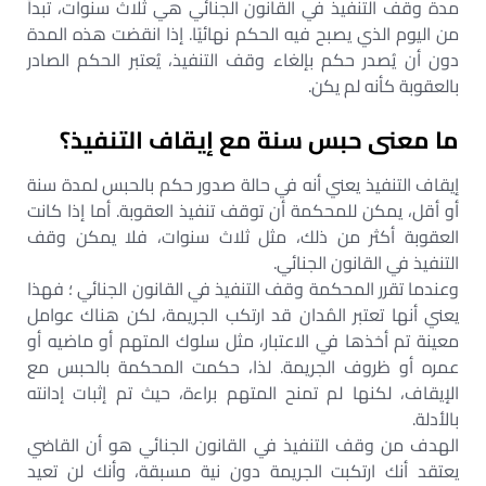
مدة وقف التنفيذ في القانون الجنائي هي ثلاث سنوات، تبدأ
من اليوم الذي يصبح فيه الحكم نهائيًا. إذا انقضت هذه المدة
دون أن يُصدر حكم بإلغاء وقف التنفيذ، يُعتبر الحكم الصادر
بالعقوبة كأنه لم يكن.
ما معنى حبس سنة مع إيقاف التنفيذ؟
إيقاف التنفيذ يعني أنه في حالة صدور حكم بالحبس لمدة سنة
أو أقل، يمكن للمحكمة أن توقف تنفيذ العقوبة. أما إذا كانت
العقوبة أكثر من ذلك، مثل ثلاث سنوات، فلا يمكن وقف
التنفيذ في القانون الجنائي.
وعندما تقرر المحكمة وقف التنفيذ في القانون الجنائي ؛ فهذا
يعني أنها تعتبر المُدان قد ارتكب الجريمة، لكن هناك عوامل
معينة تم أخذها في الاعتبار، مثل سلوك المتهم أو ماضيه أو
عمره أو ظروف الجريمة. لذا، حكمت المحكمة بالحبس مع
الإيقاف، لكنها لم تمنح المتهم براءة، حيث تم إثبات إدانته
بالأدلة.
الهدف من وقف التنفيذ في القانون الجنائي هو أن القاضي
يعتقد أنك ارتكبت الجريمة دون نية مسبقة، وأنك لن تعيد