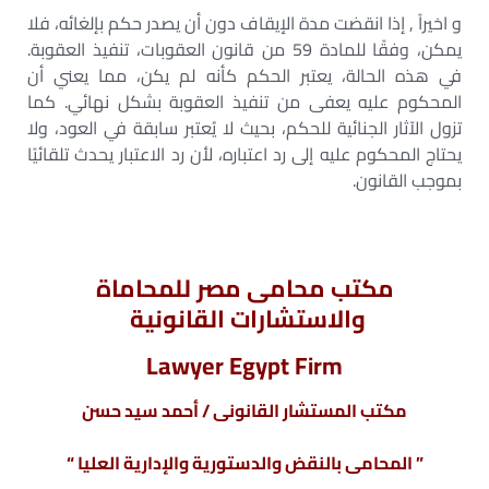
و اخيراً , إذا انقضت مدة الإيقاف دون أن يصدر حكم بإلغائه، فلا
يمكن، وفقًا للمادة 59 من قانون العقوبات، تنفيذ العقوبة.
في هذه الحالة، يعتبر الحكم كأنه لم يكن، مما يعني أن
المحكوم عليه يعفى من تنفيذ العقوبة بشكل نهائي. كما
تزول الآثار الجنائية للحكم، بحيث لا يُعتبر سابقة في العود، ولا
يحتاج المحكوم عليه إلى رد اعتباره، لأن رد الاعتبار يحدث تلقائيًا
بموجب القانون.
مكتب محامى مصر للمحاماة
والاستشارات القانونية
Lawyer Egypt Firm
مكتب المستشار القانونى / أحمد سيد حسن
” المحامى بالنقض والدستورية والإدارية العليا “