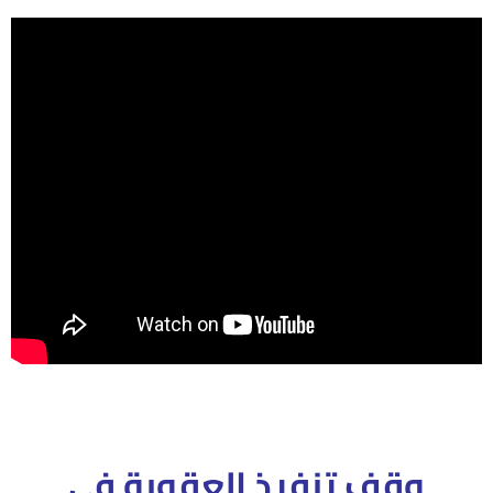
وقف تنفيذ العقوبة فى