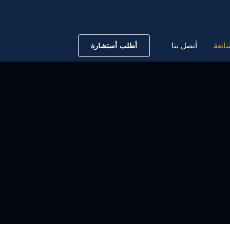
ائعة
أتصل بنا
أطلب أستشارة