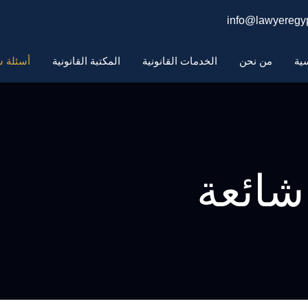
info@lawyeregyp
سية
من نحن
الخدمات القانونية
المكتبة القانونية
أسئلة ش
شائعة