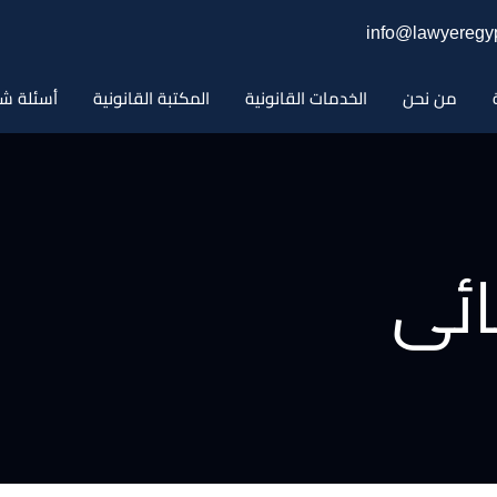
info@lawyeregyp
من نحن
الخدمات القانونية
المكتبة القانونية
أسئلة شا
ائى