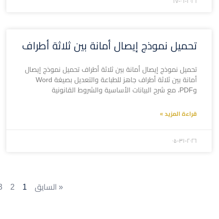
۲۰۲٦-۰٦-۱۷
تحميل نموذج إيصال أمانة بين ثلاثة أطراف
تحميل نموذج إيصال أمانة بين ثلاثة أطراف تحميل نموذج إيصال
أمانة بين ثلاثة أطراف جاهز للطباعة والتعديل بصيغة Word
وPDF، مع شرح البيانات الأساسية والشروط القانونية
قراءة المزيد »
۲۰۲٦-۰۵-۳۱
« السايق
1
2
3